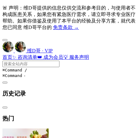
🚨 声明：维D哥提供的信息仅供交流和参考目的，与使用者不
构成医患关系，如果您有紧急医疗需求，请立即寻求专业医疗
帮助。如果你借鉴及使用了本平台的经验及分享方案，就代表
您已同意 维D哥平台的
免责条款 →
维D哥 · VIP
首页
✨ 咨询清单
👑 成为会员
💡 服务声明
⌘Command
/
⌘Command
-
历史记录
热门