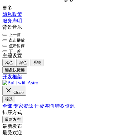
更多
隐私政策
服务声明
背景音乐
上一首
点击播放
点击暂停
下一首
主题设置
浅色
深色
系统
键盘快捷键
开发框架
Close
筛选
全部
专家资源
付费咨询
特权资源
排序方式
最新发布
最新发布
最受欢迎