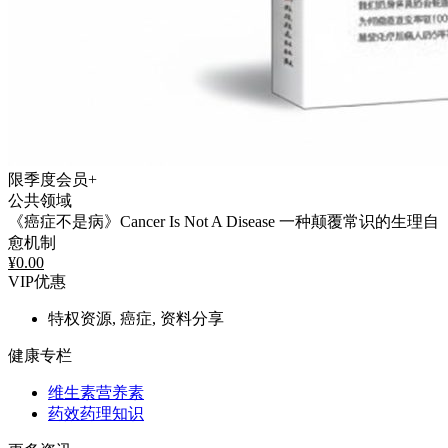
限季度会员+
公共领域
《癌症不是病》Cancer Is Not A Disease 一种颠覆常识的生理自
愈机制
¥
0.00
VIP优惠
特权资源, 癌症, 资料分享
健康专栏
维生素营养素
药效药理知识