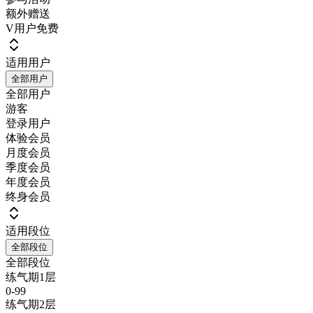
额外赠送
V用户免费
适用用户
全部用户
全部用户
游客
登录用户
体验会员
月度会员
季度会员
年度会员
终身会员
适用段位
全部段位
全部段位
练气期1层
0-99
练气期2层