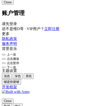
Close
账户管理
请先登录
还不是维D哥 · VIP用户？
立即注册
更多
隐私政策
服务声明
背景音乐
上一首
点击播放
点击暂停
下一首
主题设置
浅色
深色
系统
键盘快捷键
开发框架
Close