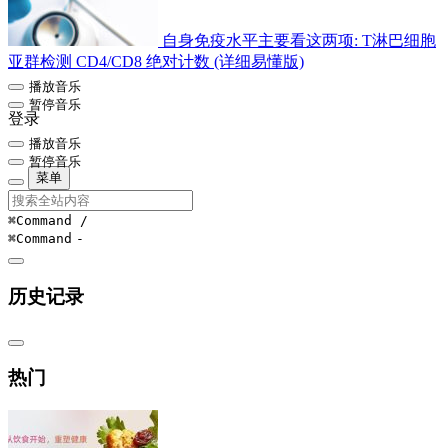
自身免疫水平主要看这两项: T淋巴细胞
亚群检测 CD4/CD8 绝对计数 (详细易懂版)
播放音乐
暂停音乐
登录
播放音乐
暂停音乐
菜单
⌘Command
/
⌘Command
-
历史记录
热门