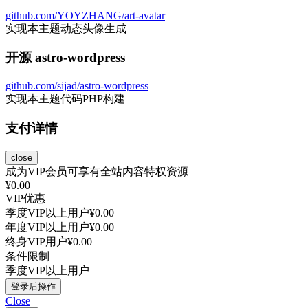
github.com/YOYZHANG/art-avatar
实现本主题动态头像生成
开源 astro-wordpress
github.com/sijad/astro-wordpress
实现本主题代码PHP构建
支付详情
close
成为VIP会员可享有全站内容特权资源
¥
0.00
VIP优惠
季度VIP以上用户
¥0.00
年度VIP以上用户
¥0.00
终身VIP用户
¥0.00
条件限制
季度VIP以上用户
登录后操作
Close