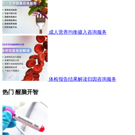
成人营养均衡摄入咨询服务
体检报告结果解读归因咨询服务
热门 醒脑开智