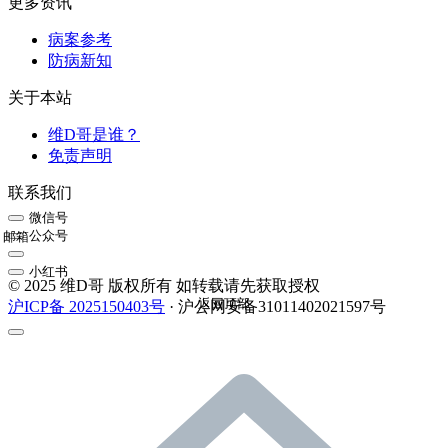
更多资讯
病案参考
防病新知
关于本站
维D哥是谁？
免责声明
联系我们
微信号
公众号
邮箱
小红书
© 2025 维D哥 版权所有 如转载请先获取授权
返回顶部
沪ICP备 2025150403号
· 沪公网安备31011402021597号