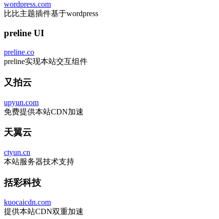
wordpress.com
比比主题插件基于wordpress
preline UI
preline.co
preline实现本站交互组件
又拍云
upyun.com
免费提供本站CDN加速
天翼云
ctyun.cn
本站服务器技术支持
括彩科技
kuocaicdn.com
提供本站CDN双重加速