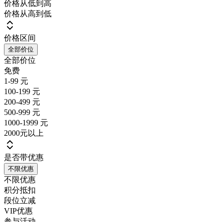
价格从低到高
价格从高到低
价格区间
全部价位
全部价位
免费
1-99 元
100-199 元
200-499 元
500-999 元
1000-1999 元
2000元以上
是否带优惠
不限优惠
不限优惠
积分抵扣
段位立减
VIP优惠
参与活动