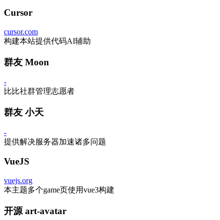
Cursor
cursor.com
构建本站提供代码AI辅助
群友 Moon
-
比比社群管理志愿者
群友 小天
-
提供解决服务器加速诸多问题
VueJS
vuejs.org
本主题多个game页使用vue3构建
开源 art-avatar