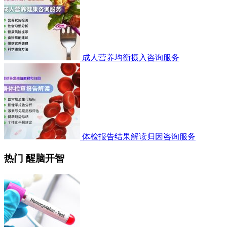
成人营养均衡摄入咨询服务
体检报告结果解读归因咨询服务
热门 醒脑开智