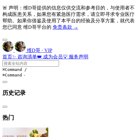
🚨 声明：维D哥提供的信息仅供交流和参考目的，与使用者不
构成医患关系，如果您有紧急医疗需求，请立即寻求专业医疗
帮助。如果你借鉴及使用了本平台的经验及分享方案，就代表
您已同意 维D哥平台的
免责条款 →
维D哥 · VIP
首页
✨ 咨询清单
👑 成为会员
💡 服务声明
⌘Command
/
⌘Command
-
历史记录
热门