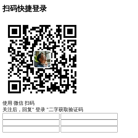
扫码快捷登录
使用
微信
扫码
关注后，回复"
登录
"二字获取验证码