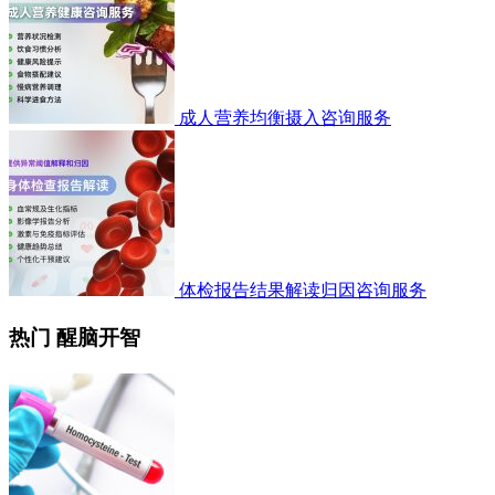
成人营养均衡摄入咨询服务
体检报告结果解读归因咨询服务
热门 醒脑开智