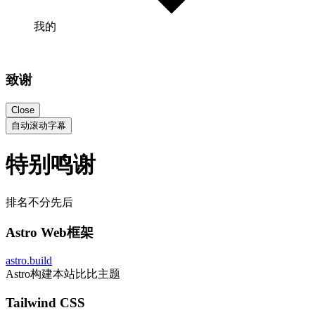
我的
致谢
Close
自动滚动字幕
特别鸣谢
排名不分先后
Astro Web框架
astro.build
Astro构建本站比比主题
Tailwind CSS