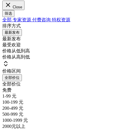
Close
筛选
全部
专家资源
付费咨询
特权资源
排序方式
最新发布
最新发布
最受欢迎
价格从低到高
价格从高到低
价格区间
全部价位
全部价位
免费
1-99 元
100-199 元
200-499 元
500-999 元
1000-1999 元
2000元以上