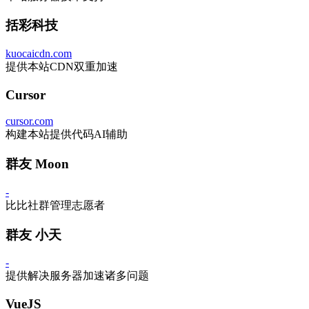
括彩科技
kuocaicdn.com
提供本站CDN双重加速
Cursor
cursor.com
构建本站提供代码AI辅助
群友 Moon
-
比比社群管理志愿者
群友 小天
-
提供解决服务器加速诸多问题
VueJS