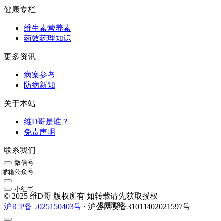
健康专栏
维生素营养素
药效药理知识
更多资讯
病案参考
防病新知
关于本站
维D哥是谁？
免责声明
联系我们
微信号
公众号
邮箱
小红书
© 2025 维D哥 版权所有 如转载请先获取授权
返回顶部
沪ICP备 2025150403号
· 沪公网安备31011402021597号