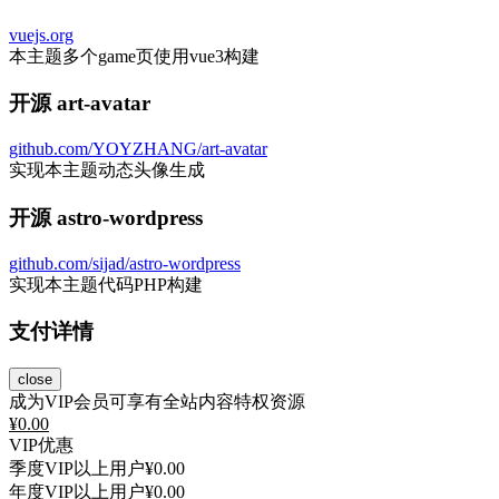
vuejs.org
本主题多个game页使用vue3构建
开源 art-avatar
github.com/YOYZHANG/art-avatar
实现本主题动态头像生成
开源 astro-wordpress
github.com/sijad/astro-wordpress
实现本主题代码PHP构建
支付详情
close
成为VIP会员可享有全站内容特权资源
¥
0.00
VIP优惠
季度VIP以上用户
¥0.00
年度VIP以上用户
¥0.00