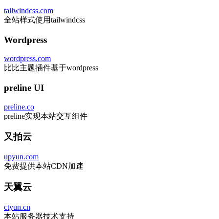
tailwindcss.com
全站样式使用tailwindcss
Wordpress
wordpress.com
比比主题插件基于wordpress
preline UI
preline.co
preline实现本站交互组件
又拍云
upyun.com
免费提供本站CDN加速
天翼云
ctyun.cn
本站服务器技术支持