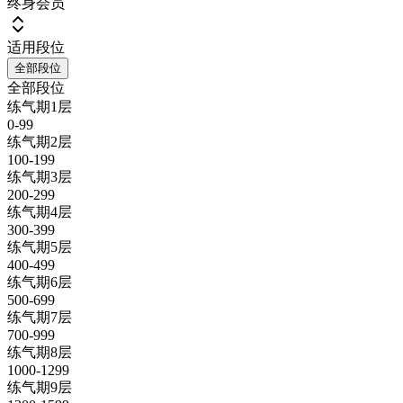
终身会员
适用段位
全部段位
全部段位
练气期1层
0-99
练气期2层
100-199
练气期3层
200-299
练气期4层
300-399
练气期5层
400-499
练气期6层
500-699
练气期7层
700-999
练气期8层
1000-1299
练气期9层