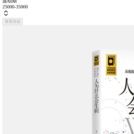
渡劫期
25000-35000
重置筛选