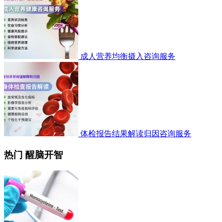
成人营养均衡摄入咨询服务
体检报告结果解读归因咨询服务
热门 醒脑开智