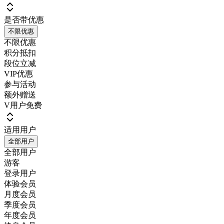
是否带优惠
不限优惠
不限优惠
积分抵扣
段位立减
VIP优惠
参与活动
额外赠送
V用户免费
适用用户
全部用户
全部用户
游客
登录用户
体验会员
月度会员
季度会员
年度会员