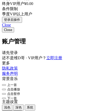
终身VIP用户
¥0.00
条件限制
季度VIP以上用户
登录后操作
Close
Close
账户管理
请先登录
还不是维D哥 · VIP用户？
立即注册
更多
隐私政策
服务声明
背景音乐
上一首
点击播放
点击暂停
下一首
主题设置
浅色
深色
系统