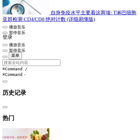
自身免疫水平主要看这两项: T淋巴细胞
亚群检测 CD4/CD8 绝对计数 (详细易懂版)
播放音乐
暂停音乐
登录
播放音乐
暂停音乐
菜单
⌘Command
/
⌘Command
-
历史记录
热门