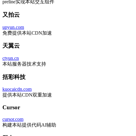
preline实现本站交互组件
又拍云
upyun.com
免费提供本站CDN加速
天翼云
ctyun.cn
本站服务器技术支持
括彩科技
kuocaicdn.com
提供本站CDN双重加速
Cursor
cursor.com
构建本站提供代码AI辅助