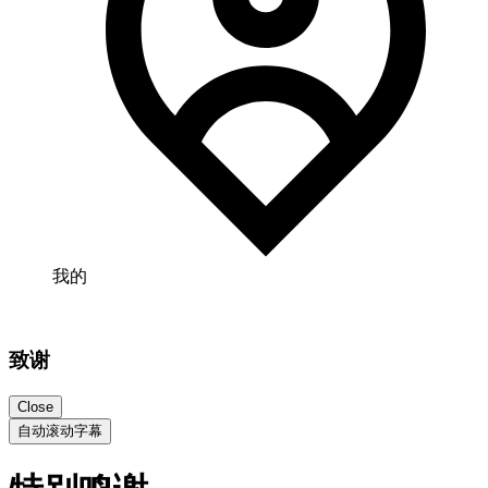
我的
致谢
Close
自动滚动字幕