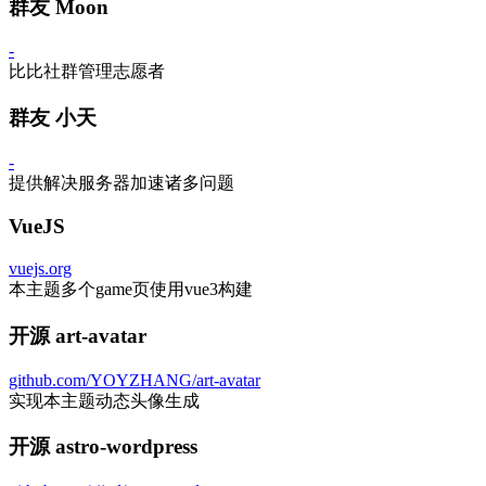
群友 Moon
-
比比社群管理志愿者
群友 小天
-
提供解决服务器加速诸多问题
VueJS
vuejs.org
本主题多个game页使用vue3构建
开源 art-avatar
github.com/YOYZHANG/art-avatar
实现本主题动态头像生成
开源 astro-wordpress