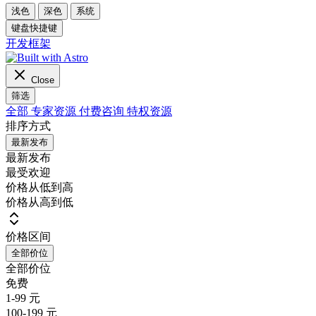
浅色
深色
系统
键盘快捷键
开发框架
Close
筛选
全部
专家资源
付费咨询
特权资源
排序方式
最新发布
最新发布
最受欢迎
价格从低到高
价格从高到低
价格区间
全部价位
全部价位
免费
1-99 元
100-199 元