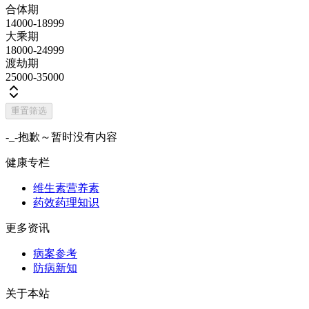
合体期
14000-18999
大乘期
18000-24999
渡劫期
25000-35000
重置筛选
-_-抱歉～暂时没有内容
健康专栏
维生素营养素
药效药理知识
更多资讯
病案参考
防病新知
关于本站