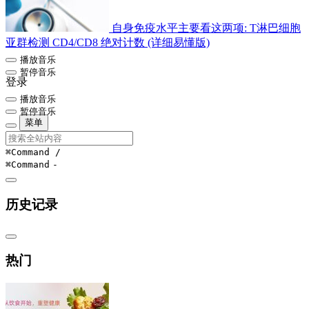
自身免疫水平主要看这两项: T淋巴细胞
亚群检测 CD4/CD8 绝对计数 (详细易懂版)
播放音乐
暂停音乐
登录
播放音乐
暂停音乐
菜单
⌘Command
/
⌘Command
-
历史记录
热门