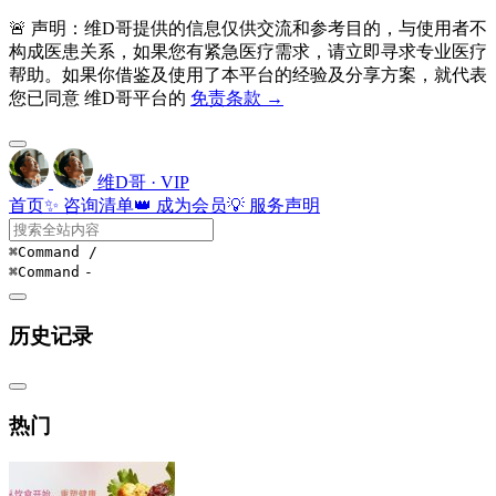
🚨 声明：维D哥提供的信息仅供交流和参考目的，与使用者不
构成医患关系，如果您有紧急医疗需求，请立即寻求专业医疗
帮助。如果你借鉴及使用了本平台的经验及分享方案，就代表
您已同意 维D哥平台的
免责条款 →
维D哥 · VIP
首页
✨ 咨询清单
👑 成为会员
💡 服务声明
⌘Command
/
⌘Command
-
历史记录
热门