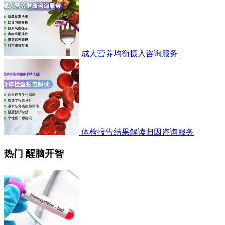
成人营养均衡摄入咨询服务
体检报告结果解读归因咨询服务
热门 醒脑开智