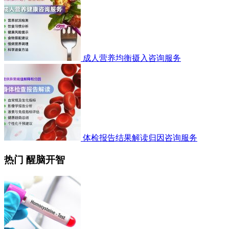
成人营养均衡摄入咨询服务
体检报告结果解读归因咨询服务
热门 醒脑开智