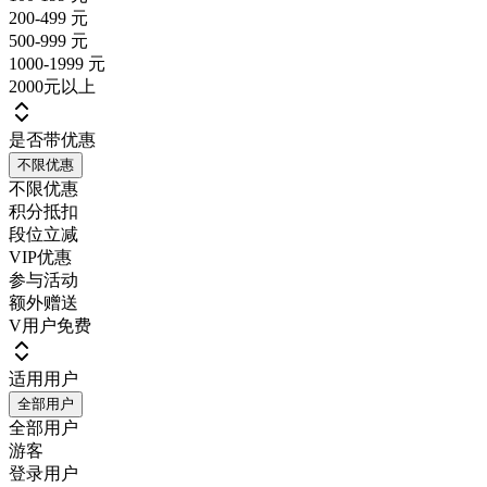
200-499 元
500-999 元
1000-1999 元
2000元以上
是否带优惠
不限优惠
不限优惠
积分抵扣
段位立减
VIP优惠
参与活动
额外赠送
V用户免费
适用用户
全部用户
全部用户
游客
登录用户