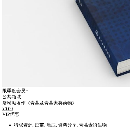
限季度会员+
公共领域
屠呦呦著作《青蒿及青蒿素类药物》
¥
0.00
VIP优惠
特权资源, 疫苗, 癌症, 资料分享, 青蒿素衍生物