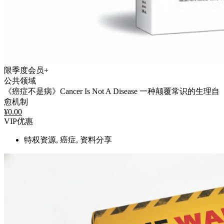
限季度会员+
公共领域
《癌症不是病》Cancer Is Not A Disease 一种颠覆常识的生理自
愈机制
¥
0.00
VIP优惠
特权资源, 癌症, 资料分享