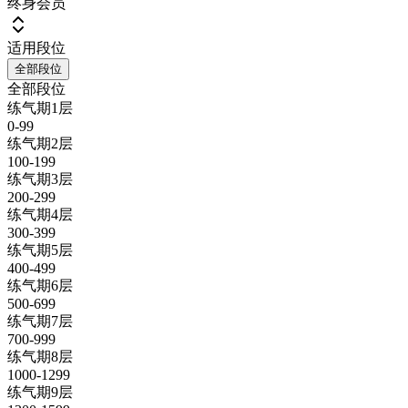
终身会员
适用段位
全部段位
全部段位
练气期1层
0-99
练气期2层
100-199
练气期3层
200-299
练气期4层
300-399
练气期5层
400-499
练气期6层
500-699
练气期7层
700-999
练气期8层
1000-1299
练气期9层