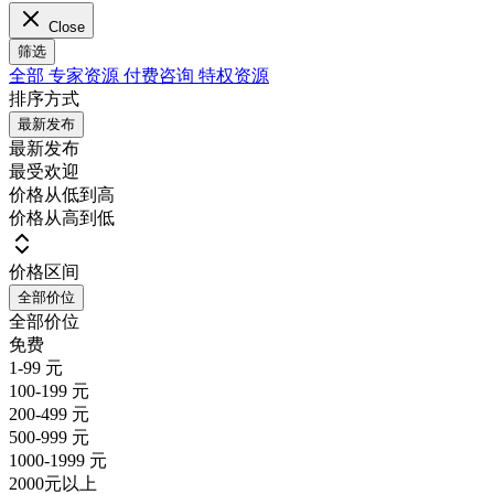
Close
筛选
全部
专家资源
付费咨询
特权资源
排序方式
最新发布
最新发布
最受欢迎
价格从低到高
价格从高到低
价格区间
全部价位
全部价位
免费
1-99 元
100-199 元
200-499 元
500-999 元
1000-1999 元
2000元以上