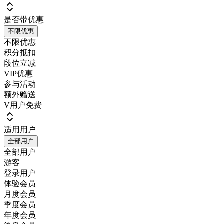
是否带优惠
不限优惠
不限优惠
积分抵扣
段位立减
VIP优惠
参与活动
额外赠送
V用户免费
适用用户
全部用户
全部用户
游客
登录用户
体验会员
月度会员
季度会员
年度会员