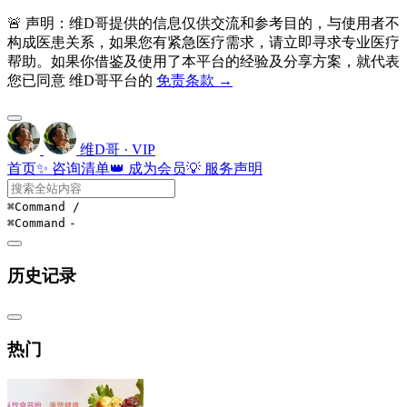
🚨 声明：维D哥提供的信息仅供交流和参考目的，与使用者不
构成医患关系，如果您有紧急医疗需求，请立即寻求专业医疗
帮助。如果你借鉴及使用了本平台的经验及分享方案，就代表
您已同意 维D哥平台的
免责条款 →
维D哥 · VIP
首页
✨ 咨询清单
👑 成为会员
💡 服务声明
⌘Command
/
⌘Command
-
历史记录
热门