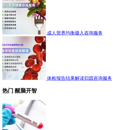
成人营养均衡摄入咨询服务
体检报告结果解读归因咨询服务
热门 醒脑开智