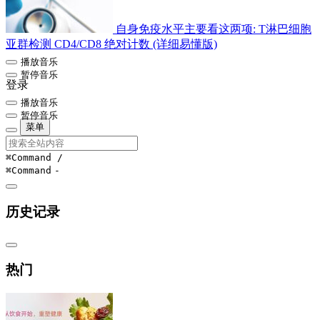
自身免疫水平主要看这两项: T淋巴细胞
亚群检测 CD4/CD8 绝对计数 (详细易懂版)
播放音乐
暂停音乐
登录
播放音乐
暂停音乐
菜单
⌘Command
/
⌘Command
-
历史记录
热门