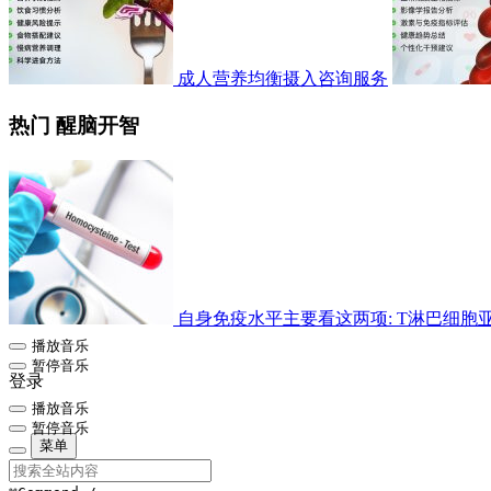
成人营养均衡摄入咨询服务
热门 醒脑开智
自身免疫水平主要看这两项: T淋巴细胞亚群检
播放音乐
暂停音乐
登录
播放音乐
暂停音乐
菜单