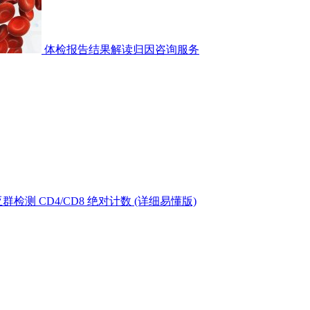
体检报告结果解读归因咨询服务
测 CD4/CD8 绝对计数 (详细易懂版)