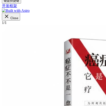
键盘快捷键
开发框架
Close
1
/
1