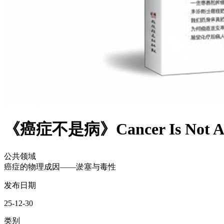
《癌症不是病》Cancer Is No
公共领域
癌症的物理成因——淤塞与毒性
发布日期
25-12-30
类别