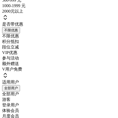
500-999 元
1000-1999 元
2000元以上
是否带优惠
不限优惠
不限优惠
积分抵扣
段位立减
VIP优惠
参与活动
额外赠送
V用户免费
适用用户
全部用户
全部用户
游客
登录用户
体验会员
月度会员