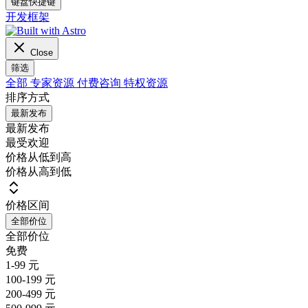
键盘快捷键
开发框架
Close
筛选
全部
专家资源
付费咨询
特权资源
排序方式
最新发布
最新发布
最受欢迎
价格从低到高
价格从高到低
价格区间
全部价位
全部价位
免费
1-99 元
100-199 元
200-499 元