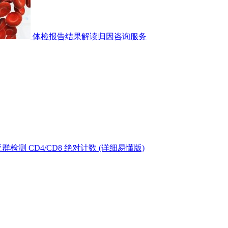
体检报告结果解读归因咨询服务
测 CD4/CD8 绝对计数 (详细易懂版)