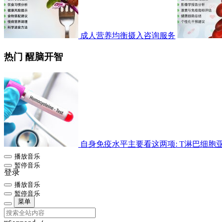
成人营养均衡摄入咨询服务
热门 醒脑开智
自身免疫水平主要看这两项: T淋巴细胞亚群检
播放音乐
暂停音乐
登录
播放音乐
暂停音乐
菜单