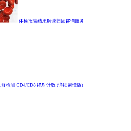
体检报告结果解读归因咨询服务
测 CD4/CD8 绝对计数 (详细易懂版)