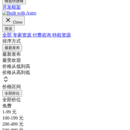
键盘快捷键
开发框架
Close
筛选
全部
专家资源
付费咨询
特权资源
排序方式
最新发布
最新发布
最受欢迎
价格从低到高
价格从高到低
价格区间
全部价位
全部价位
免费
1-99 元
100-199 元
200-499 元