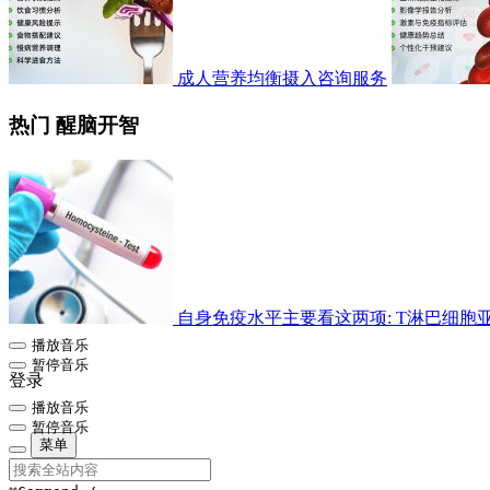
成人营养均衡摄入咨询服务
热门 醒脑开智
自身免疫水平主要看这两项: T淋巴细胞亚群检
播放音乐
暂停音乐
登录
播放音乐
暂停音乐
菜单