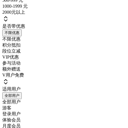
500-999 元
1000-1999 元
2000元以上
是否带优惠
不限优惠
不限优惠
积分抵扣
段位立减
VIP优惠
参与活动
额外赠送
V用户免费
适用用户
全部用户
全部用户
游客
登录用户
体验会员
月度会员