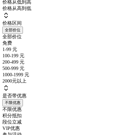
价格从低到高
价格从高到低
价格区间
全部价位
全部价位
免费
1-99 元
100-199 元
200-499 元
500-999 元
1000-1999 元
2000元以上
是否带优惠
不限优惠
不限优惠
积分抵扣
段位立减
VIP优惠
参与活动