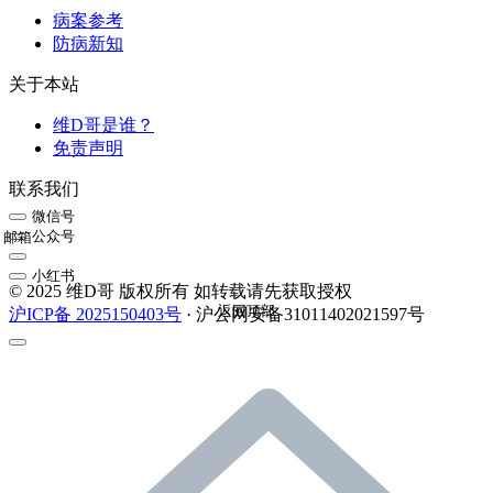
病案参考
防病新知
关于本站
维D哥是谁？
免责声明
联系我们
微信号
公众号
邮箱
小红书
© 2025 维D哥 版权所有 如转载请先获取授权
返回顶部
沪ICP备 2025150403号
· 沪公网安备31011402021597号