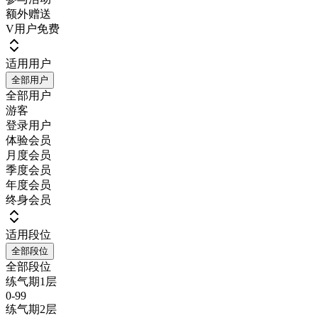
额外赠送
V用户免费
适用用户
全部用户
全部用户
游客
登录用户
体验会员
月度会员
季度会员
年度会员
终身会员
适用段位
全部段位
全部段位
练气期1层
0-99
练气期2层