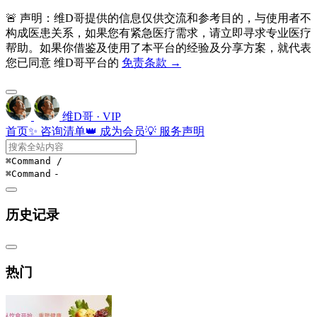
🚨 声明：维D哥提供的信息仅供交流和参考目的，与使用者不
构成医患关系，如果您有紧急医疗需求，请立即寻求专业医疗
帮助。如果你借鉴及使用了本平台的经验及分享方案，就代表
您已同意 维D哥平台的
免责条款 →
维D哥 · VIP
首页
✨ 咨询清单
👑 成为会员
💡 服务声明
⌘Command
/
⌘Command
-
历史记录
热门