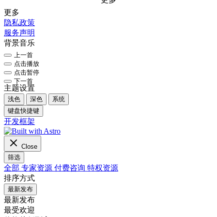
更多
隐私政策
服务声明
背景音乐
上一首
点击播放
点击暂停
下一首
主题设置
浅色
深色
系统
键盘快捷键
开发框架
Close
筛选
全部
专家资源
付费咨询
特权资源
排序方式
最新发布
最新发布
最受欢迎