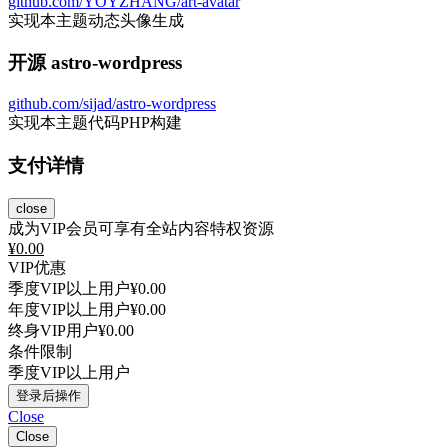
github.com/YOYZHANG/art-avatar
实现本主题动态头像生成
开源 astro-wordpress
github.com/sijad/astro-wordpress
实现本主题代码PHP构建
支付详情
close
成为VIP会员可享有全站内容特权资源
¥
0.00
VIP优惠
季度VIP以上用户
¥0.00
年度VIP以上用户
¥0.00
终身VIP用户
¥0.00
条件限制
季度VIP以上用户
登录后操作
Close
Close