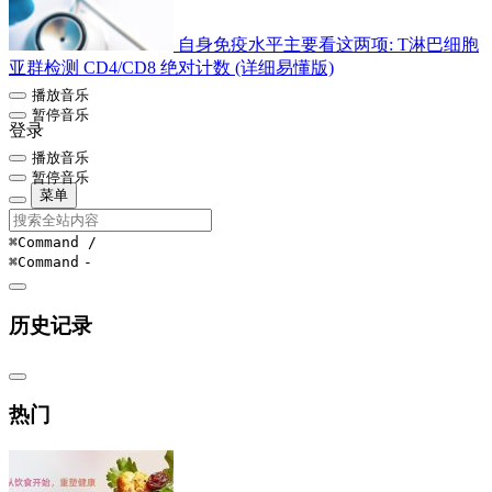
自身免疫水平主要看这两项: T淋巴细胞
亚群检测 CD4/CD8 绝对计数 (详细易懂版)
播放音乐
暂停音乐
登录
播放音乐
暂停音乐
菜单
⌘Command
/
⌘Command
-
历史记录
热门