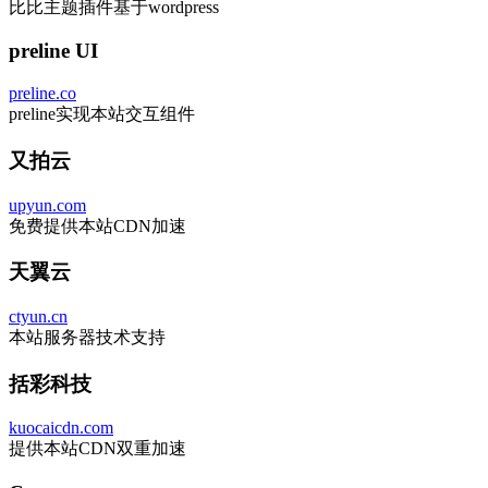
比比主题插件基于wordpress
preline UI
preline.co
preline实现本站交互组件
又拍云
upyun.com
免费提供本站CDN加速
天翼云
ctyun.cn
本站服务器技术支持
括彩科技
kuocaicdn.com
提供本站CDN双重加速