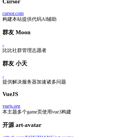
Cursor
cursor.com
构建本站提供代码AI辅助
群友 Moon
-
比比社群管理志愿者
群友 小天
-
提供解决服务器加速诸多问题
VueJS
vuejs.org
本主题多个game页使用vue3构建
开源 art-avatar