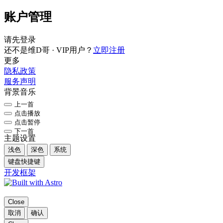
账户管理
请先登录
还不是维D哥 · VIP用户？
立即注册
更多
隐私政策
服务声明
背景音乐
上一首
点击播放
点击暂停
下一首
主题设置
浅色
深色
系统
键盘快捷键
开发框架
Close
取消
确认