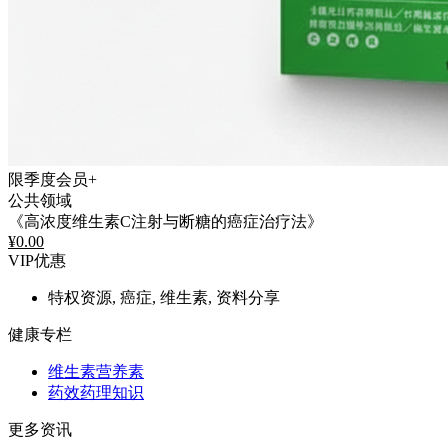
限季度会员+
公共领域
《高浓度维生素C注射与断糖的癌症治疗法》
¥
0.00
VIP优惠
特权资源, 癌症, 维生素, 资料分享
健康专栏
维生素营养素
药效药理知识
更多资讯