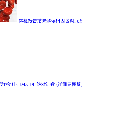
体检报告结果解读归因咨询服务
测 CD4/CD8 绝对计数 (详细易懂版)