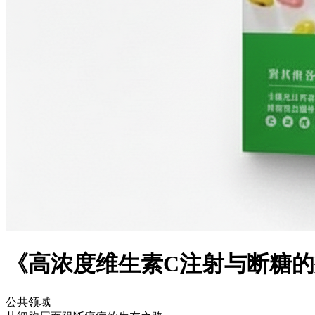
《高浓度维生素C注射与断糖
公共领域