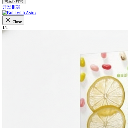
键盘快捷键
开发框架
Close
1
/
1