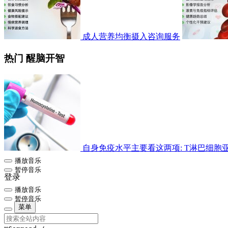
成人营养均衡摄入咨询服务
热门 醒脑开智
自身免疫水平主要看这两项: T淋巴细胞亚群检
播放音乐
暂停音乐
登录
播放音乐
暂停音乐
菜单