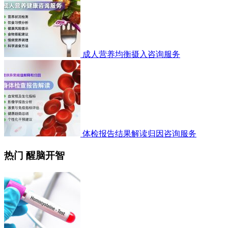
成人营养均衡摄入咨询服务
体检报告结果解读归因咨询服务
热门 醒脑开智