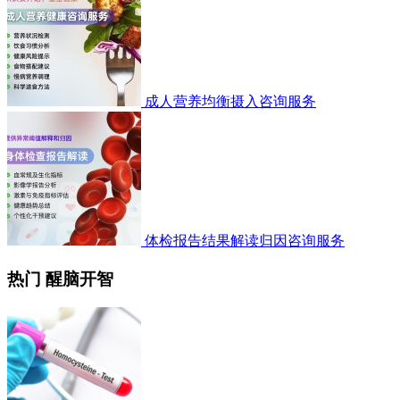
成人营养均衡摄入咨询服务
体检报告结果解读归因咨询服务
热门 醒脑开智