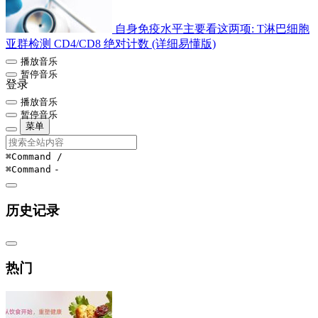
自身免疫水平主要看这两项: T淋巴细胞
亚群检测 CD4/CD8 绝对计数 (详细易懂版)
播放音乐
暂停音乐
登录
播放音乐
暂停音乐
菜单
⌘Command
/
⌘Command
-
历史记录
热门