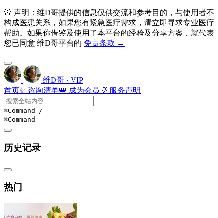
🚨 声明：维D哥提供的信息仅供交流和参考目的，与使用者不
构成医患关系，如果您有紧急医疗需求，请立即寻求专业医疗
帮助。如果你借鉴及使用了本平台的经验及分享方案，就代表
您已同意 维D哥平台的
免责条款 →
维D哥 · VIP
首页
✨ 咨询清单
👑 成为会员
💡 服务声明
⌘Command
/
⌘Command
-
历史记录
热门