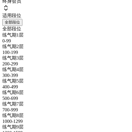
终身会员
适用段位
全部段位
全部段位
练气期1层
0-99
练气期2层
100-199
练气期3层
200-299
练气期4层
300-399
练气期5层
400-499
练气期6层
500-699
练气期7层
700-999
练气期8层
1000-1299
练气期9层