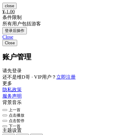
close
¥
-1.00
条件限制
所有用户包括游客
登录后操作
Close
Close
账户管理
请先登录
还不是维D哥 · VIP用户？
立即注册
更多
隐私政策
服务声明
背景音乐
上一首
点击播放
点击暂停
下一首
主题设置