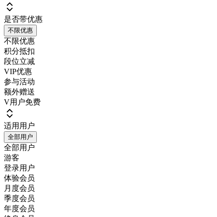
是否带优惠
不限优惠
不限优惠
积分抵扣
段位立减
VIP优惠
参与活动
额外赠送
V用户免费
适用用户
全部用户
全部用户
游客
登录用户
体验会员
月度会员
季度会员
年度会员