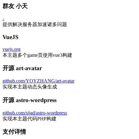
群友 小天
-
提供解决服务器加速诸多问题
VueJS
vuejs.org
本主题多个game页使用vue3构建
开源 art-avatar
github.com/YOYZHANG/art-avatar
实现本主题动态头像生成
开源 astro-wordpress
github.com/sijad/astro-wordpress
实现本主题代码PHP构建
支付详情