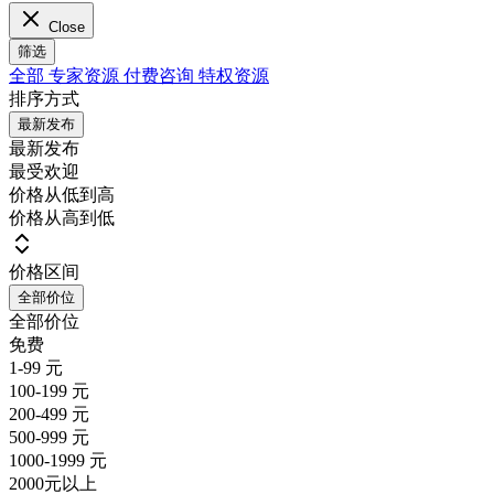
Close
筛选
全部
专家资源
付费咨询
特权资源
排序方式
最新发布
最新发布
最受欢迎
价格从低到高
价格从高到低
价格区间
全部价位
全部价位
免费
1-99 元
100-199 元
200-499 元
500-999 元
1000-1999 元
2000元以上