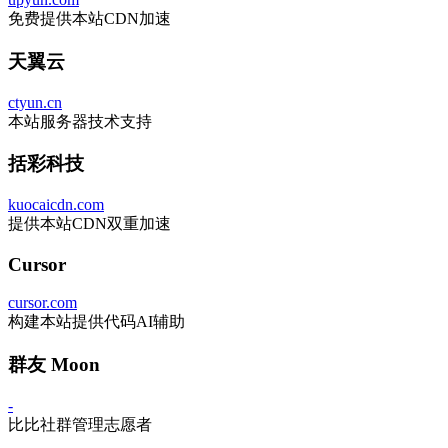
免费提供本站CDN加速
天翼云
ctyun.cn
本站服务器技术支持
括彩科技
kuocaicdn.com
提供本站CDN双重加速
Cursor
cursor.com
构建本站提供代码AI辅助
群友 Moon
-
比比社群管理志愿者