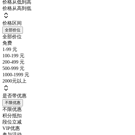
价格从低到高
价格从高到低
价格区间
全部价位
全部价位
免费
1-99 元
100-199 元
200-499 元
500-999 元
1000-1999 元
2000元以上
是否带优惠
不限优惠
不限优惠
积分抵扣
段位立减
VIP优惠
参与活动