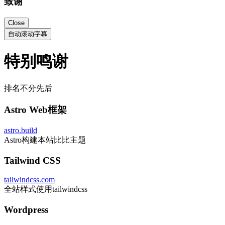
致谢
Close
自动滚动字幕
特别鸣谢
排名不分先后
Astro Web框架
astro.build
Astro构建本站比比主题
Tailwind CSS
tailwindcss.com
全站样式使用tailwindcss
Wordpress