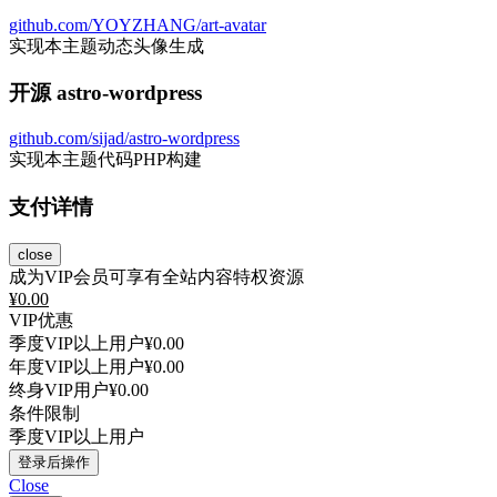
github.com/YOYZHANG/art-avatar
实现本主题动态头像生成
开源 astro-wordpress
github.com/sijad/astro-wordpress
实现本主题代码PHP构建
支付详情
close
成为VIP会员可享有全站内容特权资源
¥
0.00
VIP优惠
季度VIP以上用户
¥0.00
年度VIP以上用户
¥0.00
终身VIP用户
¥0.00
条件限制
季度VIP以上用户
登录后操作
Close