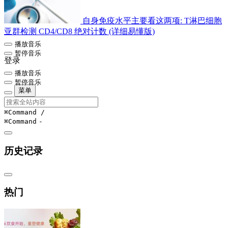
自身免疫水平主要看这两项: T淋巴细胞
亚群检测 CD4/CD8 绝对计数 (详细易懂版)
播放音乐
暂停音乐
登录
播放音乐
暂停音乐
菜单
⌘Command
/
⌘Command
-
历史记录
热门