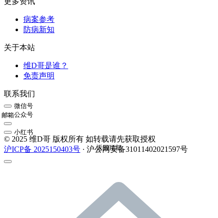
更多资讯
病案参考
防病新知
关于本站
维D哥是谁？
免责声明
联系我们
微信号
公众号
邮箱
小红书
© 2025 维D哥 版权所有 如转载请先获取授权
返回顶部
沪ICP备 2025150403号
· 沪公网安备31011402021597号