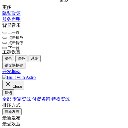
更多
隐私政策
服务声明
背景音乐
上一首
点击播放
点击暂停
下一首
主题设置
浅色
深色
系统
键盘快捷键
开发框架
Close
筛选
全部
专家资源
付费咨询
特权资源
排序方式
最新发布
最新发布
最受欢迎