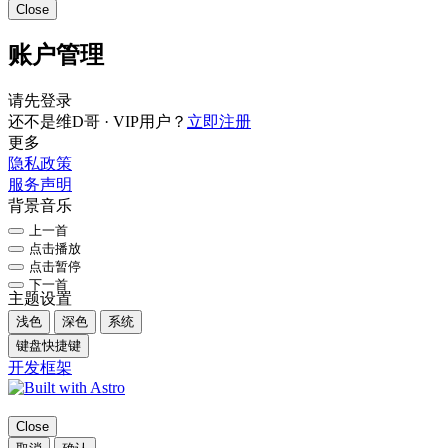
Close
账户管理
请先登录
还不是维D哥 · VIP用户？
立即注册
更多
隐私政策
服务声明
背景音乐
上一首
点击播放
点击暂停
下一首
主题设置
浅色
深色
系统
键盘快捷键
开发框架
Close