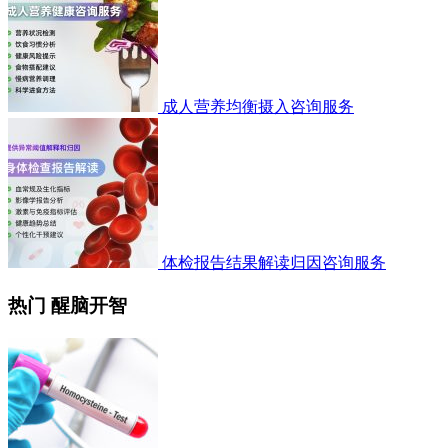
成人营养均衡摄入咨询服务
体检报告结果解读归因咨询服务
热门 醒脑开智