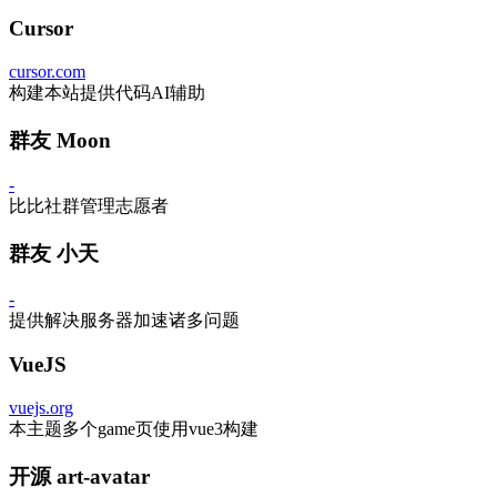
Cursor
cursor.com
构建本站提供代码AI辅助
群友 Moon
-
比比社群管理志愿者
群友 小天
-
提供解决服务器加速诸多问题
VueJS
vuejs.org
本主题多个game页使用vue3构建
开源 art-avatar