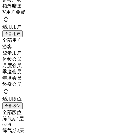
额外赠送
V用户免费
适用用户
全部用户
全部用户
游客
登录用户
体验会员
月度会员
季度会员
年度会员
终身会员
适用段位
全部段位
全部段位
练气期1层
0-99
练气期2层