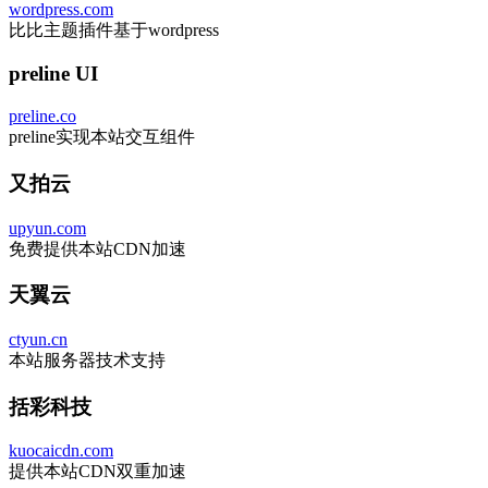
wordpress.com
比比主题插件基于wordpress
preline UI
preline.co
preline实现本站交互组件
又拍云
upyun.com
免费提供本站CDN加速
天翼云
ctyun.cn
本站服务器技术支持
括彩科技
kuocaicdn.com
提供本站CDN双重加速