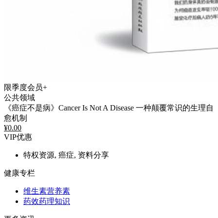
限季度会员+
公共领域
《癌症不是病》Cancer Is Not A Disease 一种颠覆常识的生理自
愈机制
¥
0.00
VIP优惠
特权资源, 癌症, 资料分享
健康专栏
维生素营养素
药效药理知识