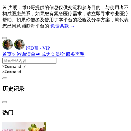
🚨 声明：维D哥提供的信息仅供交流和参考目的，与使用者不
构成医患关系，如果您有紧急医疗需求，请立即寻求专业医疗
帮助。如果你借鉴及使用了本平台的经验及分享方案，就代表
您已同意 维D哥平台的
免责条款 →
维D哥 · VIP
首页
✨ 咨询清单
👑 成为会员
💡 服务声明
⌘Command
/
⌘Command
-
历史记录
热门