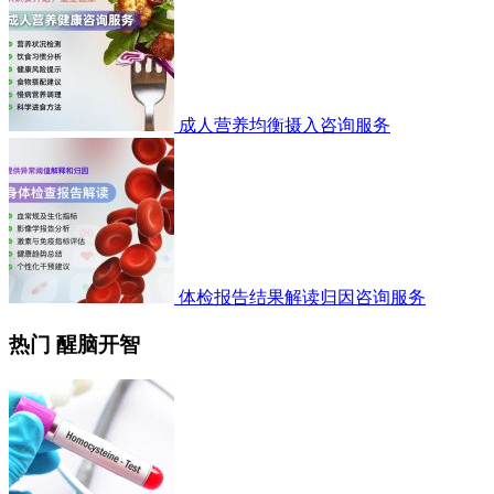
成人营养均衡摄入咨询服务
体检报告结果解读归因咨询服务
热门 醒脑开智