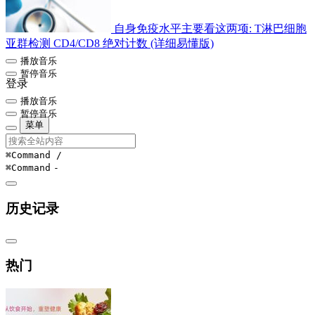
自身免疫水平主要看这两项: T淋巴细胞
亚群检测 CD4/CD8 绝对计数 (详细易懂版)
播放音乐
暂停音乐
登录
播放音乐
暂停音乐
菜单
⌘Command
/
⌘Command
-
历史记录
热门