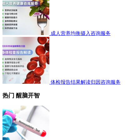
成人营养均衡摄入咨询服务
体检报告结果解读归因咨询服务
热门 醒脑开智