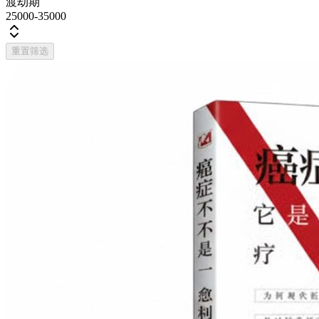
渡劫期
25000-35000
重置筛选