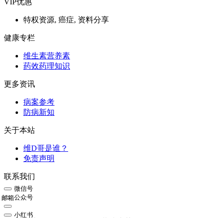
VIP优惠
特权资源, 癌症, 资料分享
健康专栏
维生素营养素
药效药理知识
更多资讯
病案参考
防病新知
关于本站
维D哥是谁？
免责声明
联系我们
微信号
公众号
邮箱
小红书