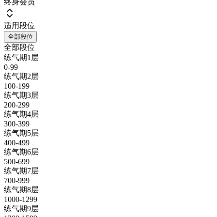
终身会员
适用段位
全部段位
全部段位
练气期1层
0-99
练气期2层
100-199
练气期3层
200-299
练气期4层
300-399
练气期5层
400-499
练气期6层
500-699
练气期7层
700-999
练气期8层
1000-1299
练气期9层