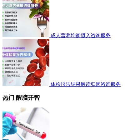
成人营养均衡摄入咨询服务
体检报告结果解读归因咨询服务
热门 醒脑开智