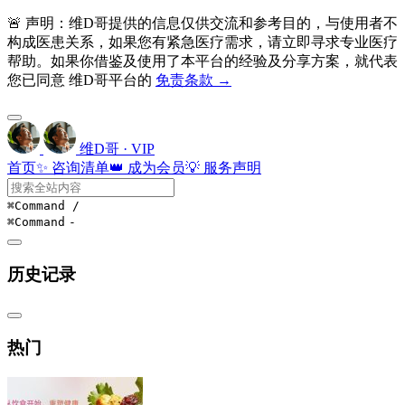
🚨 声明：维D哥提供的信息仅供交流和参考目的，与使用者不
构成医患关系，如果您有紧急医疗需求，请立即寻求专业医疗
帮助。如果你借鉴及使用了本平台的经验及分享方案，就代表
您已同意 维D哥平台的
免责条款 →
维D哥 · VIP
首页
✨ 咨询清单
👑 成为会员
💡 服务声明
⌘Command
/
⌘Command
-
历史记录
热门