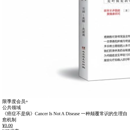
限季度会员+
公共领域
《癌症不是病》Cancer Is Not A Disease 一种颠覆常识的生理自
愈机制
¥
0.00