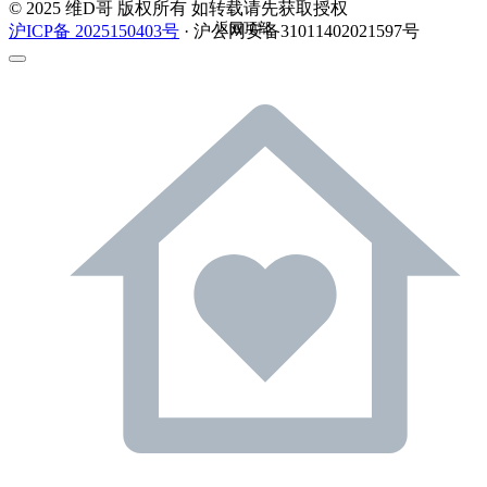
© 2025 维D哥 版权所有 如转载请先获取授权
返回顶部
沪ICP备 2025150403号
· 沪公网安备31011402021597号