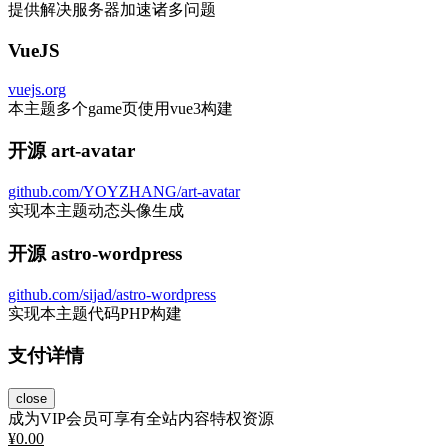
提供解决服务器加速诸多问题
VueJS
vuejs.org
本主题多个game页使用vue3构建
开源 art-avatar
github.com/YOYZHANG/art-avatar
实现本主题动态头像生成
开源 astro-wordpress
github.com/sijad/astro-wordpress
实现本主题代码PHP构建
支付详情
close
成为VIP会员可享有全站内容特权资源
¥
0.00