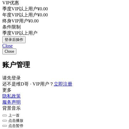
VIP优惠
季度VIP以上用户
¥0.00
年度VIP以上用户
¥0.00
终身VIP用户
¥0.00
条件限制
季度VIP以上用户
登录后操作
Close
Close
账户管理
请先登录
还不是维D哥 · VIP用户？
立即注册
更多
隐私政策
服务声明
背景音乐
上一首
点击播放
点击暂停