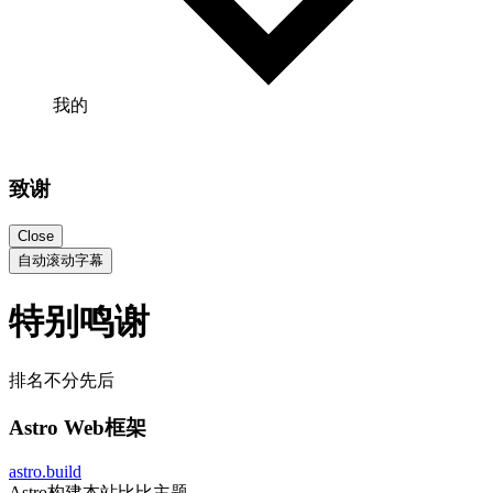
我的
致谢
Close
自动滚动字幕
特别鸣谢
排名不分先后
Astro Web框架
astro.build
Astro构建本站比比主题