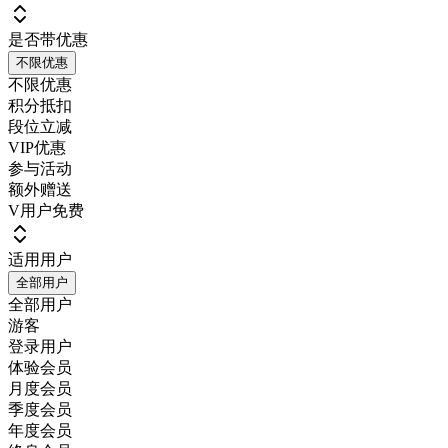
是否带优惠
不限优惠
不限优惠
积分抵扣
段位立减
VIP优惠
参与活动
额外赠送
V用户免费
适用用户
全部用户
全部用户
游客
登录用户
体验会员
月度会员
季度会员
年度会员