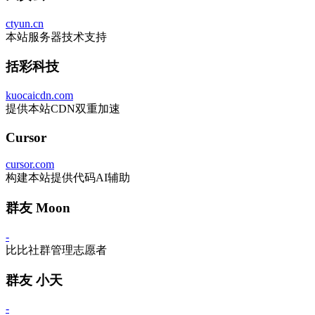
ctyun.cn
本站服务器技术支持
括彩科技
kuocaicdn.com
提供本站CDN双重加速
Cursor
cursor.com
构建本站提供代码AI辅助
群友 Moon
-
比比社群管理志愿者
群友 小天
-