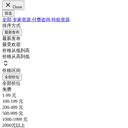
Close
筛选
全部
专家资源
付费咨询
特权资源
排序方式
最新发布
最新发布
最受欢迎
价格从低到高
价格从高到低
价格区间
全部价位
全部价位
免费
1-99 元
100-199 元
200-499 元
500-999 元
1000-1999 元
2000元以上