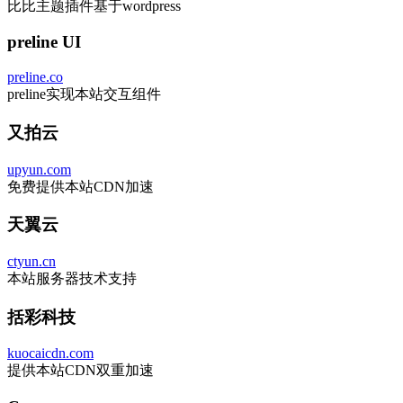
比比主题插件基于wordpress
preline UI
preline.co
preline实现本站交互组件
又拍云
upyun.com
免费提供本站CDN加速
天翼云
ctyun.cn
本站服务器技术支持
括彩科技
kuocaicdn.com
提供本站CDN双重加速