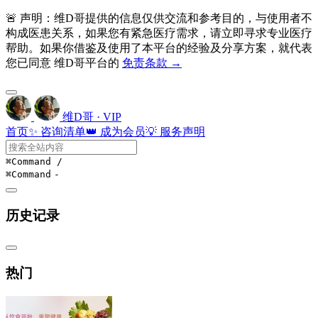
🚨 声明：维D哥提供的信息仅供交流和参考目的，与使用者不
构成医患关系，如果您有紧急医疗需求，请立即寻求专业医疗
帮助。如果你借鉴及使用了本平台的经验及分享方案，就代表
您已同意 维D哥平台的
免责条款 →
维D哥 · VIP
首页
✨ 咨询清单
👑 成为会员
💡 服务声明
⌘Command
/
⌘Command
-
历史记录
热门