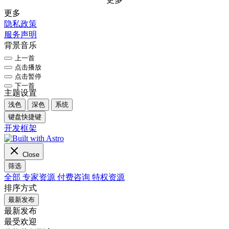
更多
隐私政策
服务声明
背景音乐
上一首
点击播放
点击暂停
下一首
主题设置
浅色
深色
系统
键盘快捷键
开发框架
Close
筛选
全部
专家资源
付费咨询
特权资源
排序方式
最新发布
最新发布
最受欢迎