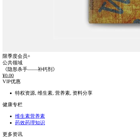
限季度会员+
公共领域
《隐形杀手——补钙剂》
¥
0.00
VIP优惠
特权资源, 维生素, 营养素, 资料分享
健康专栏
维生素营养素
药效药理知识
更多资讯