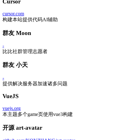
Cursor
cursor.com
构建本站提供代码AI辅助
群友 Moon
-
比比社群管理志愿者
群友 小天
-
提供解决服务器加速诸多问题
VueJS
vuejs.org
本主题多个game页使用vue3构建
开源 art-avatar