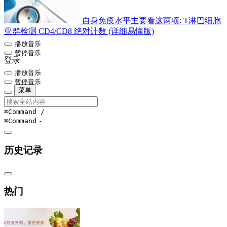
自身免疫水平主要看这两项: T淋巴细胞
亚群检测 CD4/CD8 绝对计数 (详细易懂版)
播放音乐
暂停音乐
登录
播放音乐
暂停音乐
菜单
⌘Command
/
⌘Command
-
历史记录
热门