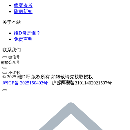
病案参考
防病新知
关于本站
维D哥是谁？
免责声明
联系我们
微信号
公众号
邮箱
小红书
© 2025 维D哥 版权所有 如转载请先获取授权
返回顶部
沪ICP备 2025150403号
· 沪公网安备31011402021597号