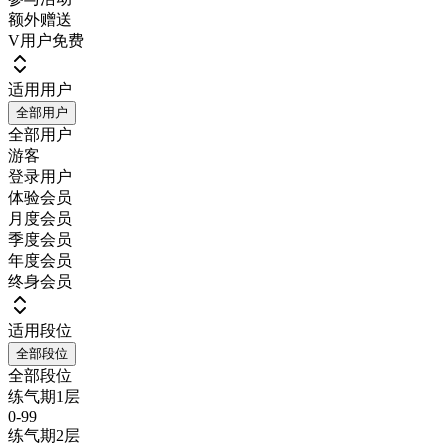
额外赠送
V用户免费
适用用户
全部用户
全部用户
游客
登录用户
体验会员
月度会员
季度会员
年度会员
终身会员
适用段位
全部段位
全部段位
练气期1层
0-99
练气期2层