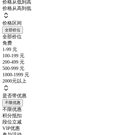
价格从低到高
价格从高到低
价格区间
全部价位
全部价位
免费
1-99 元
100-199 元
200-499 元
500-999 元
1000-1999 元
2000元以上
是否带优惠
不限优惠
不限优惠
积分抵扣
段位立减
VIP优惠
参与活动