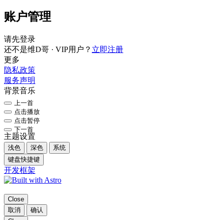
账户管理
请先登录
还不是维D哥 · VIP用户？
立即注册
更多
隐私政策
服务声明
背景音乐
上一首
点击播放
点击暂停
下一首
主题设置
浅色
深色
系统
键盘快捷键
开发框架
Close
取消
确认