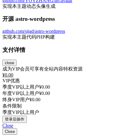
github.com/YOYZHANG/art-avatar
实现本主题动态头像生成
开源 astro-wordpress
github.com/sijad/astro-wordpress
实现本主题代码PHP构建
支付详情
close
成为VIP会员可享有全站内容特权资源
¥
0.00
VIP优惠
季度VIP以上用户
¥0.00
年度VIP以上用户
¥0.00
终身VIP用户
¥0.00
条件限制
季度VIP以上用户
登录后操作
Close
Close