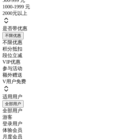
500-999 元
1000-1999 元
2000元以上
是否带优惠
不限优惠
不限优惠
积分抵扣
段位立减
VIP优惠
参与活动
额外赠送
V用户免费
适用用户
全部用户
全部用户
游客
登录用户
体验会员
月度会员