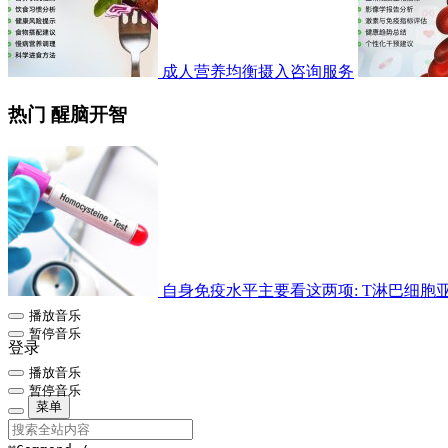
成人营养均衡摄入咨询服务
热门 醒脑开智
自身免疫水平主要看这两项: T淋巴细胞亚群检
播放音乐
暂停音乐
登录
播放音乐
暂停音乐
菜单