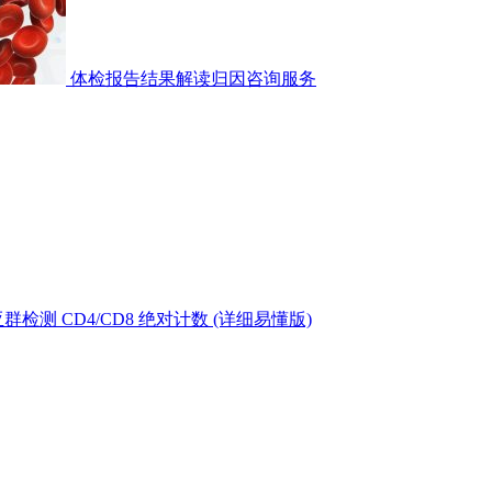
体检报告结果解读归因咨询服务
测 CD4/CD8 绝对计数 (详细易懂版)