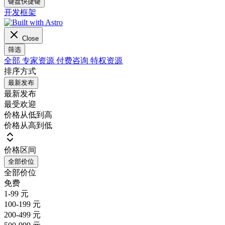
键盘快捷键
开发框架
Close
筛选
全部
专家资源
付费咨询
特权资源
排序方式
最新发布
最新发布
最受欢迎
价格从低到高
价格从高到低
价格区间
全部价位
全部价位
免费
1-99 元
100-199 元
200-499 元