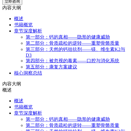
立即咨询
内容大纲
概述
书籍概览
章节深度解析
第一部分：钙的真相——隐形的健康威胁
第二部分：骨质疏松的逆转——重塑骨骼质量
第三部分：天然的钙拮抗剂——镁、维生素K2与
D3
第四部分：被忽视的毒素——口腔与消化系统
第五部分：康复方案建议
核心洞察总结
内容大纲
概述
概述
书籍概览
章节深度解析
第一部分：钙的真相——隐形的健康威胁
第二部分：骨质疏松的逆转——重塑骨骼质量