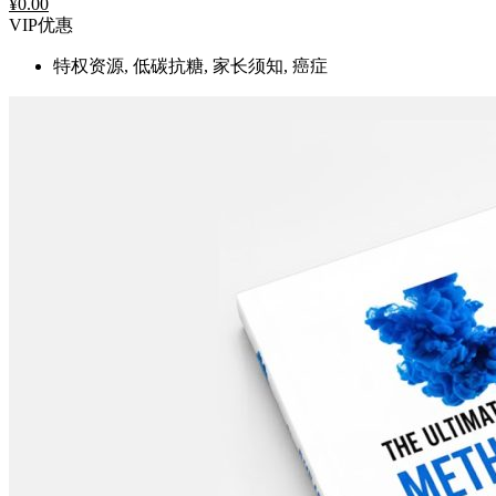
¥
0.00
VIP优惠
特权资源, 低碳抗糖, 家长须知, 癌症