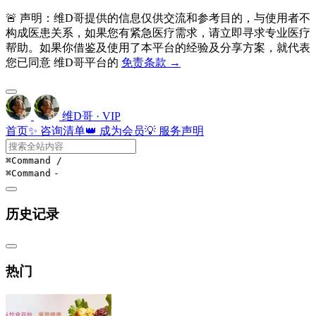
🚨 声明：维D哥提供的信息仅供交流和参考目的，与使用者不
构成医患关系，如果您有紧急医疗需求，请立即寻求专业医疗
帮助。如果你借鉴及使用了本平台的经验及分享方案，就代表
您已同意 维D哥平台的
免责条款 →
维D哥 · VIP
首页
✨ 咨询清单
👑 成为会员
💡 服务声明
⌘Command
/
⌘Command
-
历史记录
热门