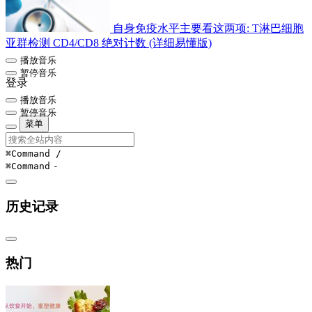
自身免疫水平主要看这两项: T淋巴细胞
亚群检测 CD4/CD8 绝对计数 (详细易懂版)
播放音乐
暂停音乐
登录
播放音乐
暂停音乐
菜单
⌘Command
/
⌘Command
-
历史记录
热门