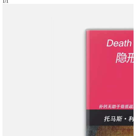
1
/
1