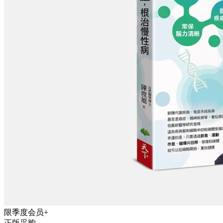
限季度会员+
正版采购