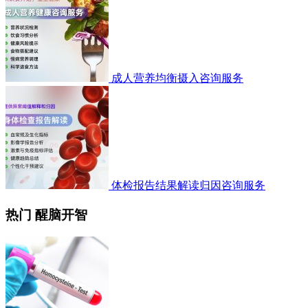
成人营养均衡摄入咨询服务
体检报告结果解读归因咨询服务
热门 醒脑开智