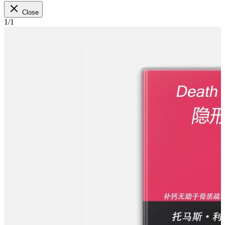
Close
1
/
1