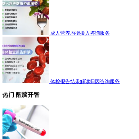
成人营养均衡摄入咨询服务
体检报告结果解读归因咨询服务
热门 醒脑开智