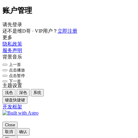
账户管理
请先登录
还不是维D哥 · VIP用户？
立即注册
更多
隐私政策
服务声明
背景音乐
上一首
点击播放
点击暂停
下一首
主题设置
浅色
深色
系统
键盘快捷键
开发框架
Close
取消
确认