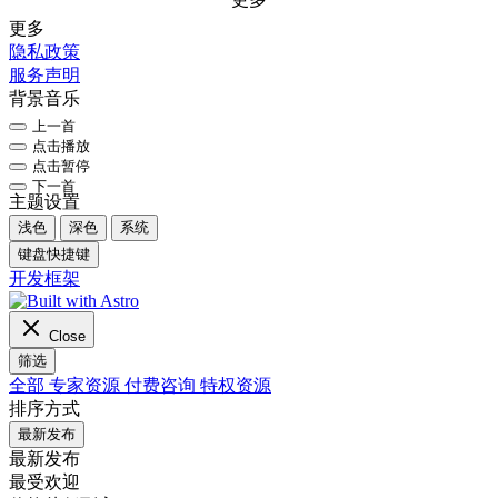
更多
隐私政策
服务声明
背景音乐
上一首
点击播放
点击暂停
下一首
主题设置
浅色
深色
系统
键盘快捷键
开发框架
Close
筛选
全部
专家资源
付费咨询
特权资源
排序方式
最新发布
最新发布
最受欢迎