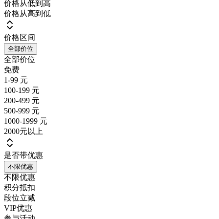
价格从低到高
价格从高到低
价格区间
全部价位
全部价位
免费
1-99 元
100-199 元
200-499 元
500-999 元
1000-1999 元
2000元以上
是否带优惠
不限优惠
不限优惠
积分抵扣
段位立减
VIP优惠
参与活动