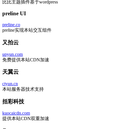
比比主题插件基于wordpress
preline UI
preline.co
preline实现本站交互组件
又拍云
upyun.com
免费提供本站CDN加速
天翼云
ctyun.cn
本站服务器技术支持
括彩科技
kuocaicdn.com
提供本站CDN双重加速