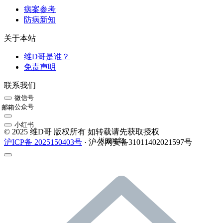
病案参考
防病新知
关于本站
维D哥是谁？
免责声明
联系我们
微信号
公众号
邮箱
小红书
© 2025 维D哥 版权所有 如转载请先获取授权
返回顶部
沪ICP备 2025150403号
· 沪公网安备31011402021597号