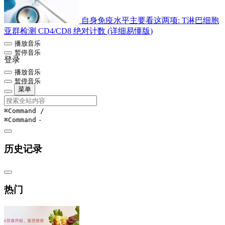
自身免疫水平主要看这两项: T淋巴细胞
亚群检测 CD4/CD8 绝对计数 (详细易懂版)
播放音乐
暂停音乐
登录
播放音乐
暂停音乐
菜单
⌘Command
/
⌘Command
-
历史记录
热门