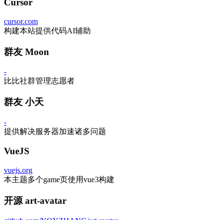
Cursor
cursor.com
构建本站提供代码AI辅助
群友 Moon
-
比比社群管理志愿者
群友 小天
-
提供解决服务器加速诸多问题
VueJS
vuejs.org
本主题多个game页使用vue3构建
开源 art-avatar