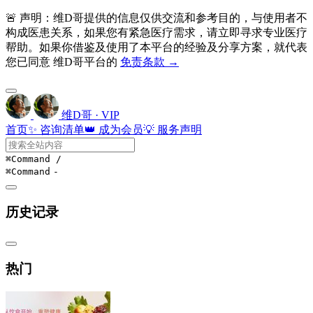
🚨 声明：维D哥提供的信息仅供交流和参考目的，与使用者不
构成医患关系，如果您有紧急医疗需求，请立即寻求专业医疗
帮助。如果你借鉴及使用了本平台的经验及分享方案，就代表
您已同意 维D哥平台的
免责条款 →
维D哥 · VIP
首页
✨ 咨询清单
👑 成为会员
💡 服务声明
⌘Command
/
⌘Command
-
历史记录
热门