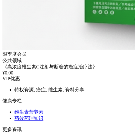
限季度会员+
公共领域
《高浓度维生素C注射与断糖的癌症治疗法》
¥
0.00
VIP优惠
特权资源, 癌症, 维生素, 资料分享
健康专栏
维生素营养素
药效药理知识
更多资讯