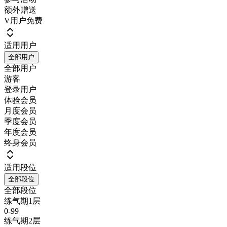
额外赠送
V用户免费
适用用户
全部用户
全部用户
游客
登录用户
体验会员
月度会员
季度会员
年度会员
终身会员
适用段位
全部段位
全部段位
练气期1层
0-99
练气期2层