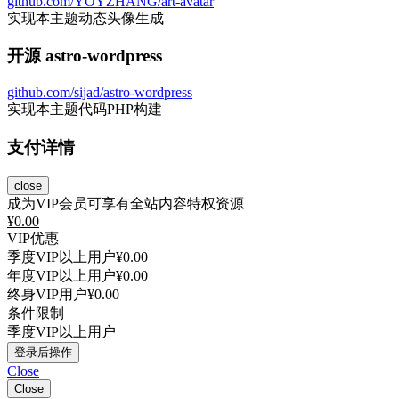
github.com/YOYZHANG/art-avatar
实现本主题动态头像生成
开源 astro-wordpress
github.com/sijad/astro-wordpress
实现本主题代码PHP构建
支付详情
close
成为VIP会员可享有全站内容特权资源
¥
0.00
VIP优惠
季度VIP以上用户
¥0.00
年度VIP以上用户
¥0.00
终身VIP用户
¥0.00
条件限制
季度VIP以上用户
登录后操作
Close
Close