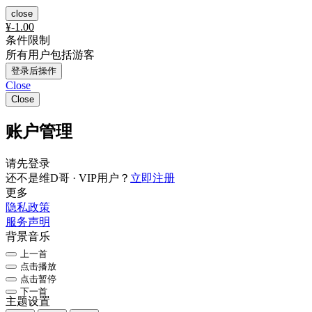
close
¥
-1.00
条件限制
所有用户包括游客
登录后操作
Close
Close
账户管理
请先登录
还不是维D哥 · VIP用户？
立即注册
更多
隐私政策
服务声明
背景音乐
上一首
点击播放
点击暂停
下一首
主题设置