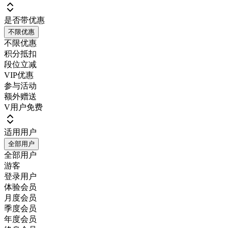
是否带优惠
不限优惠
不限优惠
积分抵扣
段位立减
VIP优惠
参与活动
额外赠送
V用户免费
适用用户
全部用户
全部用户
游客
登录用户
体验会员
月度会员
季度会员
年度会员