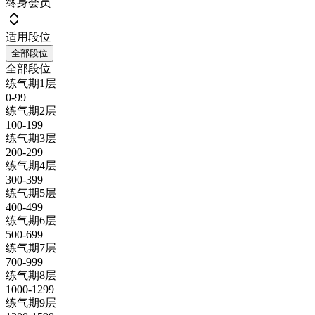
终身会员
适用段位
全部段位
全部段位
练气期1层
0-99
练气期2层
100-199
练气期3层
200-299
练气期4层
300-399
练气期5层
400-499
练气期6层
500-699
练气期7层
700-999
练气期8层
1000-1299
练气期9层