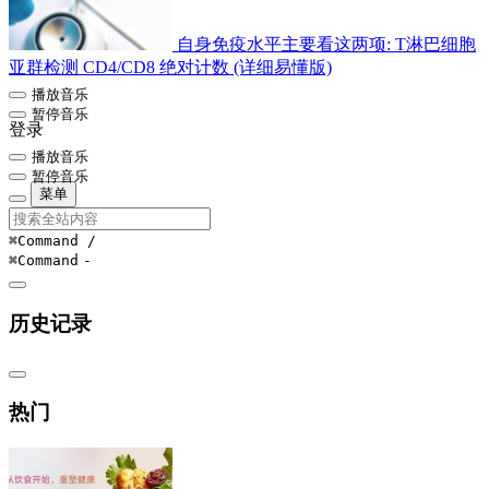
自身免疫水平主要看这两项: T淋巴细胞
亚群检测 CD4/CD8 绝对计数 (详细易懂版)
播放音乐
暂停音乐
登录
播放音乐
暂停音乐
菜单
⌘Command
/
⌘Command
-
历史记录
热门