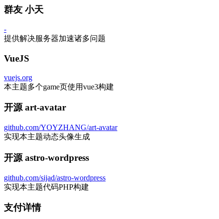
群友 小天
-
提供解决服务器加速诸多问题
VueJS
vuejs.org
本主题多个game页使用vue3构建
开源 art-avatar
github.com/YOYZHANG/art-avatar
实现本主题动态头像生成
开源 astro-wordpress
github.com/sijad/astro-wordpress
实现本主题代码PHP构建
支付详情