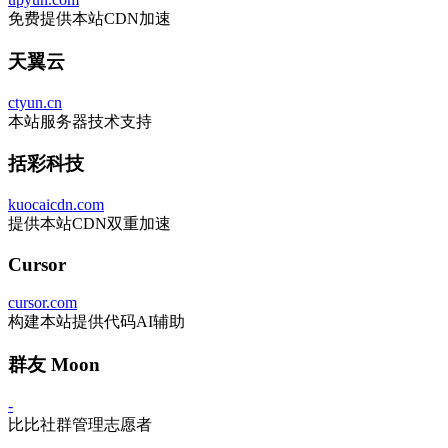
免费提供本站CDN加速
天翼云
ctyun.cn
本站服务器技术支持
括彩科技
kuocaicdn.com
提供本站CDN双重加速
Cursor
cursor.com
构建本站提供代码AI辅助
群友 Moon
-
比比社群管理志愿者