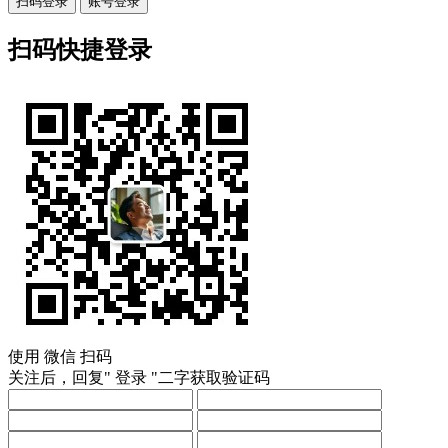
扫码登录
账号登录
扫码快捷登录
使用
微信
扫码
关注后，回复"
登录
"二字获取验证码