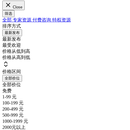
Close
筛选
全部
专家资源
付费咨询
特权资源
排序方式
最新发布
最新发布
最受欢迎
价格从低到高
价格从高到低
价格区间
全部价位
全部价位
免费
1-99 元
100-199 元
200-499 元
500-999 元
1000-1999 元
2000元以上