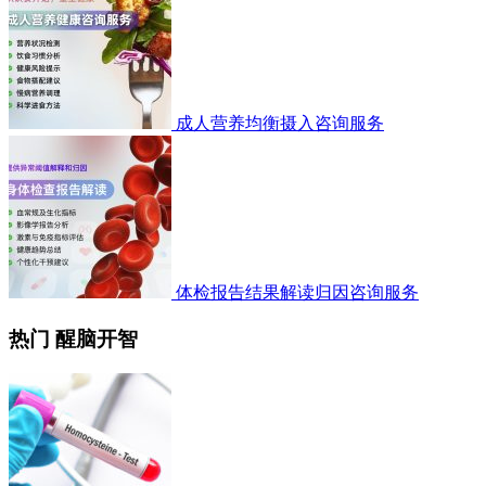
成人营养均衡摄入咨询服务
体检报告结果解读归因咨询服务
热门 醒脑开智