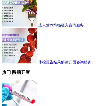
成人营养均衡摄入咨询服务
体检报告结果解读归因咨询服务
热门 醒脑开智