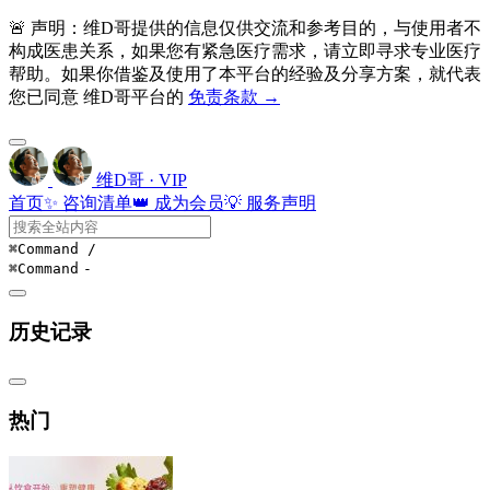
🚨 声明：维D哥提供的信息仅供交流和参考目的，与使用者不
构成医患关系，如果您有紧急医疗需求，请立即寻求专业医疗
帮助。如果你借鉴及使用了本平台的经验及分享方案，就代表
您已同意 维D哥平台的
免责条款 →
维D哥 · VIP
首页
✨ 咨询清单
👑 成为会员
💡 服务声明
⌘Command
/
⌘Command
-
历史记录
热门