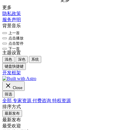
更多
隐私政策
服务声明
背景音乐
上一首
点击播放
点击暂停
下一首
主题设置
浅色
深色
系统
键盘快捷键
开发框架
Close
筛选
全部
专家资源
付费咨询
特权资源
排序方式
最新发布
最新发布
最受欢迎