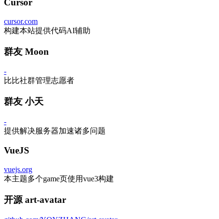
Cursor
cursor.com
构建本站提供代码AI辅助
群友 Moon
-
比比社群管理志愿者
群友 小天
-
提供解决服务器加速诸多问题
VueJS
vuejs.org
本主题多个game页使用vue3构建
开源 art-avatar