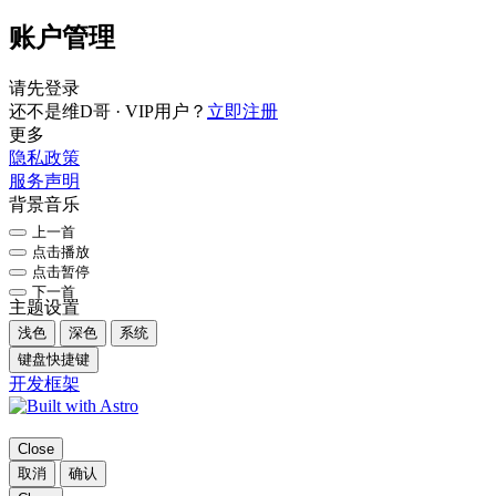
账户管理
请先登录
还不是维D哥 · VIP用户？
立即注册
更多
隐私政策
服务声明
背景音乐
上一首
点击播放
点击暂停
下一首
主题设置
浅色
深色
系统
键盘快捷键
开发框架
Close
取消
确认