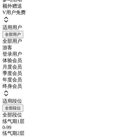
额外赠送
V用户免费
适用用户
全部用户
全部用户
游客
登录用户
体验会员
月度会员
季度会员
年度会员
终身会员
适用段位
全部段位
全部段位
练气期1层
0-99
练气期2层