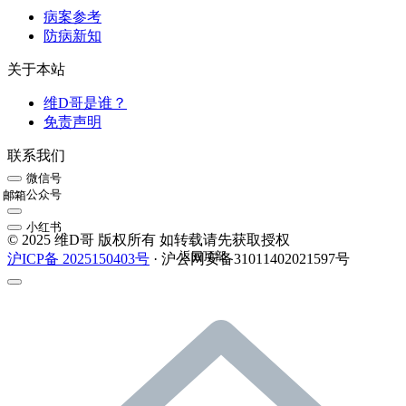
病案参考
防病新知
关于本站
维D哥是谁？
免责声明
联系我们
微信号
公众号
邮箱
小红书
© 2025 维D哥 版权所有 如转载请先获取授权
返回顶部
沪ICP备 2025150403号
· 沪公网安备31011402021597号