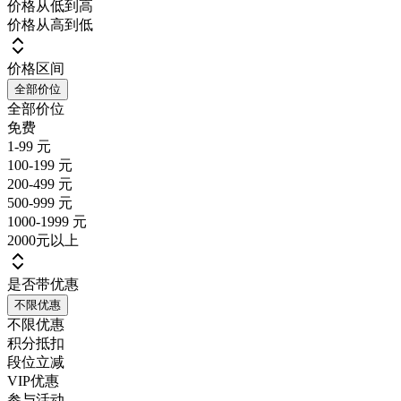
价格从低到高
价格从高到低
价格区间
全部价位
全部价位
免费
1-99 元
100-199 元
200-499 元
500-999 元
1000-1999 元
2000元以上
是否带优惠
不限优惠
不限优惠
积分抵扣
段位立减
VIP优惠
参与活动