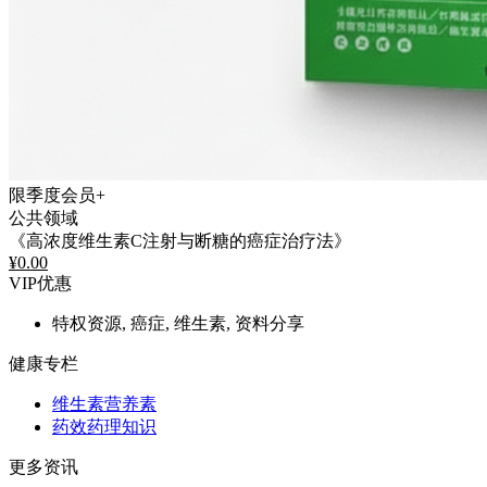
限季度会员+
公共领域
《高浓度维生素C注射与断糖的癌症治疗法》
¥
0.00
VIP优惠
特权资源, 癌症, 维生素, 资料分享
健康专栏
维生素营养素
药效药理知识
更多资讯