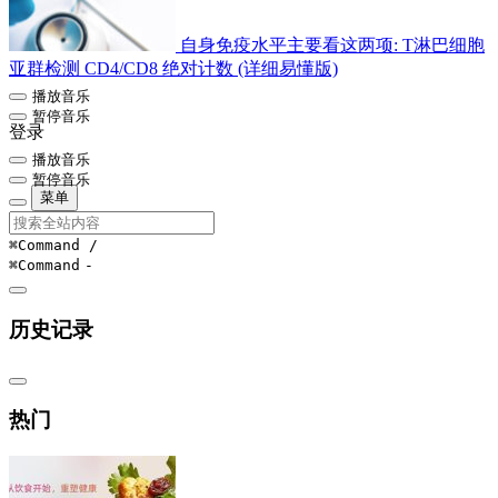
自身免疫水平主要看这两项: T淋巴细胞
亚群检测 CD4/CD8 绝对计数 (详细易懂版)
播放音乐
暂停音乐
登录
播放音乐
暂停音乐
菜单
⌘Command
/
⌘Command
-
历史记录
热门