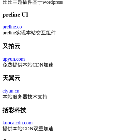
比比主题插件基于wordpress
preline UI
preline.co
preline实现本站交互组件
又拍云
upyun.com
免费提供本站CDN加速
天翼云
ctyun.cn
本站服务器技术支持
括彩科技
kuocaicdn.com
提供本站CDN双重加速