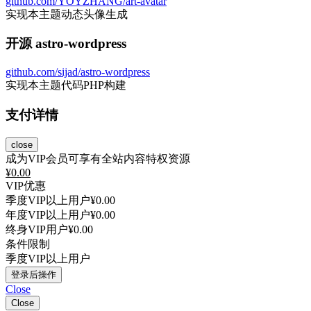
github.com/YOYZHANG/art-avatar
实现本主题动态头像生成
开源 astro-wordpress
github.com/sijad/astro-wordpress
实现本主题代码PHP构建
支付详情
close
成为VIP会员可享有全站内容特权资源
¥
0.00
VIP优惠
季度VIP以上用户
¥0.00
年度VIP以上用户
¥0.00
终身VIP用户
¥0.00
条件限制
季度VIP以上用户
登录后操作
Close
Close