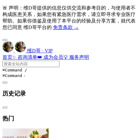
🚨 声明：维D哥提供的信息仅供交流和参考目的，与使用者不
构成医患关系，如果您有紧急医疗需求，请立即寻求专业医疗
帮助。如果你借鉴及使用了本平台的经验及分享方案，就代表
您已同意 维D哥平台的
免责条款 →
维D哥 · VIP
首页
✨ 咨询清单
👑 成为会员
💡 服务声明
⌘Command
/
⌘Command
-
历史记录
热门