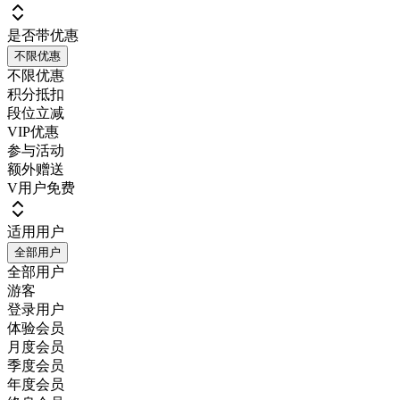
是否带优惠
不限优惠
不限优惠
积分抵扣
段位立减
VIP优惠
参与活动
额外赠送
V用户免费
适用用户
全部用户
全部用户
游客
登录用户
体验会员
月度会员
季度会员
年度会员