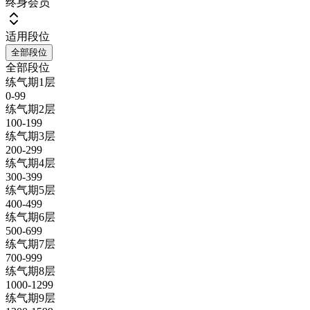
终身会员
适用段位
全部段位
全部段位
练气期1层
0-99
练气期2层
100-199
练气期3层
200-299
练气期4层
300-399
练气期5层
400-499
练气期6层
500-699
练气期7层
700-999
练气期8层
1000-1299
练气期9层