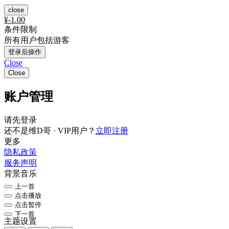
close
¥
-1.00
条件限制
所有用户包括游客
登录后操作
Close
Close
账户管理
请先登录
还不是维D哥 · VIP用户？
立即注册
更多
隐私政策
服务声明
背景音乐
上一首
点击播放
点击暂停
下一首
主题设置