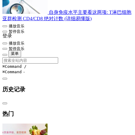
自身免疫水平主要看这两项: T淋巴细胞
亚群检测 CD4/CD8 绝对计数 (详细易懂版)
播放音乐
暂停音乐
登录
播放音乐
暂停音乐
菜单
⌘Command
/
⌘Command
-
历史记录
热门