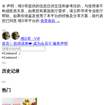
🚨 声明：维D哥提供的信息仅供交流和参考目的，与使用者不
构成医患关系，如果您有紧急医疗需求，请立即寻求专业医疗
帮助。如果你借鉴及使用了本平台的经验及分享方案，就代表
您已同意 维D哥平台的
免责条款 →
维D哥 · VIP
首页
✨ 咨询清单
👑 成为会员
💡 服务声明
⌘Command
/
⌘Command
-
历史记录
热门