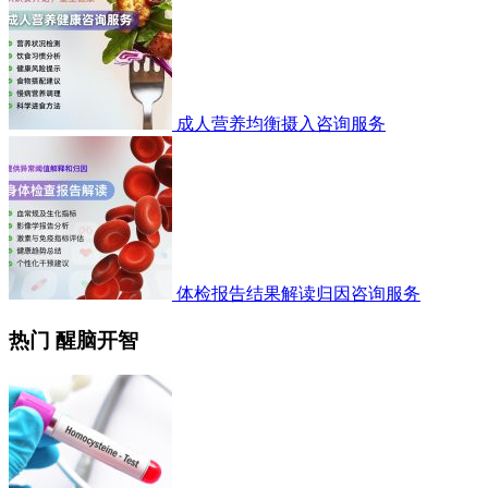
成人营养均衡摄入咨询服务
体检报告结果解读归因咨询服务
热门 醒脑开智