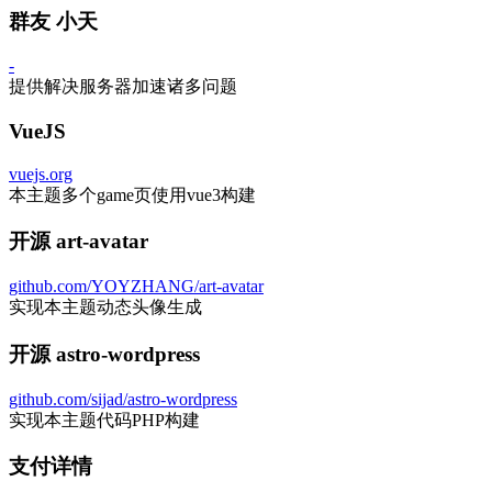
群友 小天
-
提供解决服务器加速诸多问题
VueJS
vuejs.org
本主题多个game页使用vue3构建
开源 art-avatar
github.com/YOYZHANG/art-avatar
实现本主题动态头像生成
开源 astro-wordpress
github.com/sijad/astro-wordpress
实现本主题代码PHP构建
支付详情