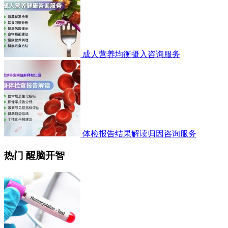
成人营养均衡摄入咨询服务
体检报告结果解读归因咨询服务
热门 醒脑开智