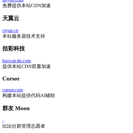
免费提供本站CDN加速
天翼云
ctyun.cn
本站服务器技术支持
括彩科技
kuocaicdn.com
提供本站CDN双重加速
Cursor
cursor.com
构建本站提供代码AI辅助
群友 Moon
-
比比社群管理志愿者