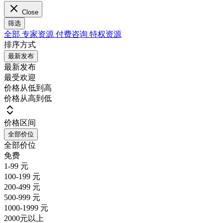
Close
筛选
全部
专家资源
付费咨询
特权资源
排序方式
最新发布
最新发布
最受欢迎
价格从低到高
价格从高到低
价格区间
全部价位
全部价位
免费
1-99 元
100-199 元
200-499 元
500-999 元
1000-1999 元
2000元以上