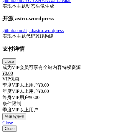
github.com/YOYZHANG/art-avatar
实现本主题动态头像生成
开源 astro-wordpress
github.com/sijad/astro-wordpress
实现本主题代码PHP构建
支付详情
close
成为VIP会员可享有全站内容特权资源
¥
0.00
VIP优惠
季度VIP以上用户
¥0.00
年度VIP以上用户
¥0.00
终身VIP用户
¥0.00
条件限制
季度VIP以上用户
登录后操作
Close
Close