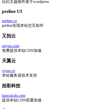
比比主题插件基于wordpress
preline UI
preline.co
preline实现本站交互组件
又拍云
upyun.com
免费提供本站CDN加速
天翼云
ctyun.cn
本站服务器技术支持
括彩科技
kuocaicdn.com
提供本站CDN双重加速