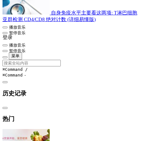
自身免疫水平主要看这两项: T淋巴细胞
亚群检测 CD4/CD8 绝对计数 (详细易懂版)
播放音乐
暂停音乐
登录
播放音乐
暂停音乐
菜单
⌘Command
/
⌘Command
-
历史记录
热门