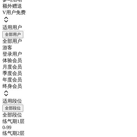
额外赠送
V用户免费
适用用户
全部用户
全部用户
游客
登录用户
体验会员
月度会员
季度会员
年度会员
终身会员
适用段位
全部段位
全部段位
练气期1层
0-99
练气期2层