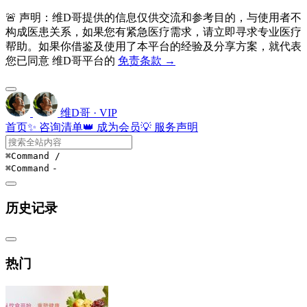
🚨 声明：维D哥提供的信息仅供交流和参考目的，与使用者不
构成医患关系，如果您有紧急医疗需求，请立即寻求专业医疗
帮助。如果你借鉴及使用了本平台的经验及分享方案，就代表
您已同意 维D哥平台的
免责条款 →
维D哥 · VIP
首页
✨ 咨询清单
👑 成为会员
💡 服务声明
⌘Command
/
⌘Command
-
历史记录
热门