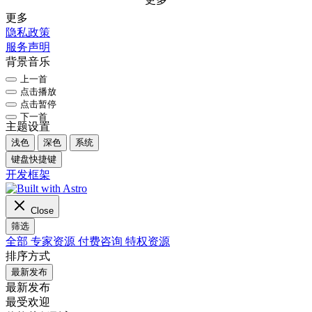
更多
隐私政策
服务声明
背景音乐
上一首
点击播放
点击暂停
下一首
主题设置
浅色
深色
系统
键盘快捷键
开发框架
Close
筛选
全部
专家资源
付费咨询
特权资源
排序方式
最新发布
最新发布
最受欢迎