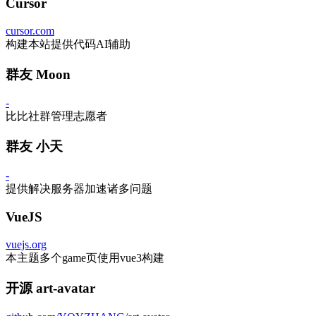
Cursor
cursor.com
构建本站提供代码AI辅助
群友 Moon
-
比比社群管理志愿者
群友 小天
-
提供解决服务器加速诸多问题
VueJS
vuejs.org
本主题多个game页使用vue3构建
开源 art-avatar