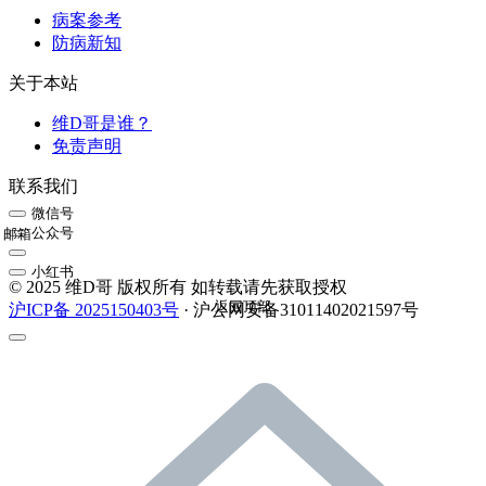
病案参考
防病新知
关于本站
维D哥是谁？
免责声明
联系我们
微信号
公众号
邮箱
小红书
© 2025 维D哥 版权所有 如转载请先获取授权
返回顶部
沪ICP备 2025150403号
· 沪公网安备31011402021597号