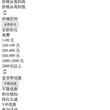
价格从低到高
价格从高到低
价格区间
全部价位
全部价位
免费
1-99 元
100-199 元
200-499 元
500-999 元
1000-1999 元
2000元以上
是否带优惠
不限优惠
不限优惠
积分抵扣
段位立减
VIP优惠
参与活动