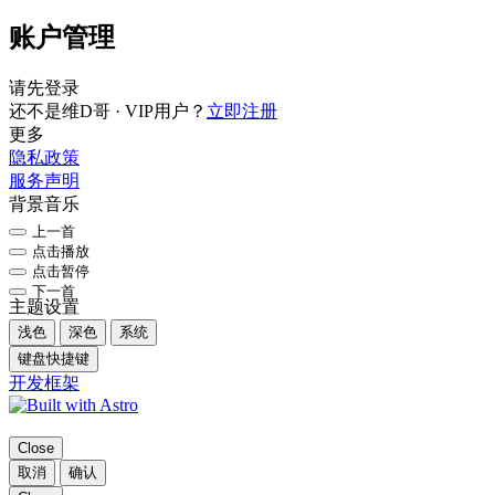
账户管理
请先登录
还不是维D哥 · VIP用户？
立即注册
更多
隐私政策
服务声明
背景音乐
上一首
点击播放
点击暂停
下一首
主题设置
浅色
深色
系统
键盘快捷键
开发框架
Close
取消
确认