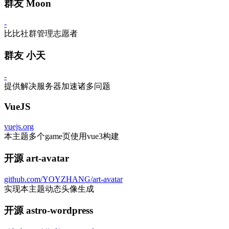
群友 Moon
-
比比社群管理志愿者
群友 小天
-
提供解决服务器加速诸多问题
VueJS
vuejs.org
本主题多个game页使用vue3构建
开源 art-avatar
github.com/YOYZHANG/art-avatar
实现本主题动态头像生成
开源 astro-wordpress