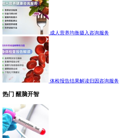
成人营养均衡摄入咨询服务
体检报告结果解读归因咨询服务
热门 醒脑开智