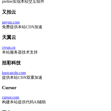
preline实现本站交互组件
又拍云
upyun.com
免费提供本站CDN加速
天翼云
ctyun.cn
本站服务器技术支持
括彩科技
kuocaicdn.com
提供本站CDN双重加速
Cursor
cursor.com
构建本站提供代码AI辅助