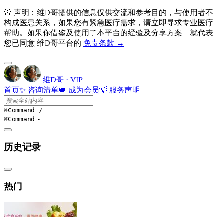
🚨 声明：维D哥提供的信息仅供交流和参考目的，与使用者不
构成医患关系，如果您有紧急医疗需求，请立即寻求专业医疗
帮助。如果你借鉴及使用了本平台的经验及分享方案，就代表
您已同意 维D哥平台的
免责条款 →
维D哥 · VIP
首页
✨ 咨询清单
👑 成为会员
💡 服务声明
⌘Command
/
⌘Command
-
历史记录
热门