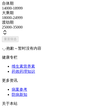
合体期
14000-18999
大乘期
18000-24999
渡劫期
25000-35000
重置筛选
-_-抱歉～暂时没有内容
健康专栏
维生素营养素
药效药理知识
更多资讯
病案参考
防病新知
关于本站