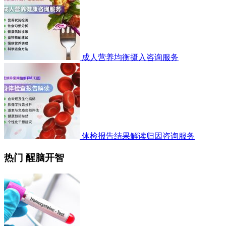
成人营养均衡摄入咨询服务
体检报告结果解读归因咨询服务
热门 醒脑开智