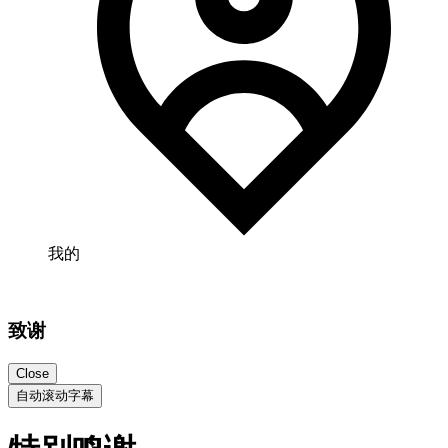
我的
致谢
Close
自动滚动字幕