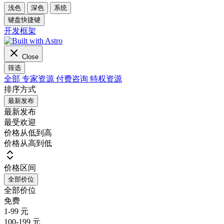
浅色
深色
系统
键盘快捷键
开发框架
Close
筛选
全部
专家资源
付费咨询
特权资源
排序方式
最新发布
最新发布
最受欢迎
价格从低到高
价格从高到低
价格区间
全部价位
全部价位
免费
1-99 元
100-199 元