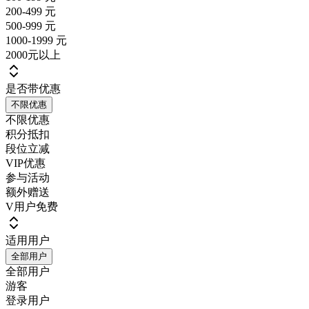
200-499 元
500-999 元
1000-1999 元
2000元以上
是否带优惠
不限优惠
不限优惠
积分抵扣
段位立减
VIP优惠
参与活动
额外赠送
V用户免费
适用用户
全部用户
全部用户
游客
登录用户