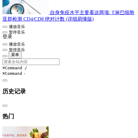
自身免疫水平主要看这两项: T淋巴细胞
亚群检测 CD4/CD8 绝对计数 (详细易懂版)
播放音乐
暂停音乐
登录
播放音乐
暂停音乐
菜单
⌘Command
/
⌘Command
-
历史记录
热门