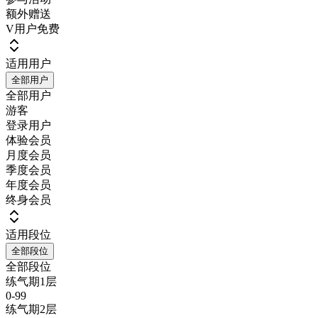
额外赠送
V用户免费
适用用户
全部用户
全部用户
游客
登录用户
体验会员
月度会员
季度会员
年度会员
终身会员
适用段位
全部段位
全部段位
练气期1层
0-99
练气期2层