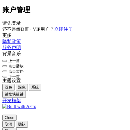
账户管理
请先登录
还不是维D哥 · VIP用户？
立即注册
更多
隐私政策
服务声明
背景音乐
上一首
点击播放
点击暂停
下一首
主题设置
浅色
深色
系统
键盘快捷键
开发框架
Close
取消
确认