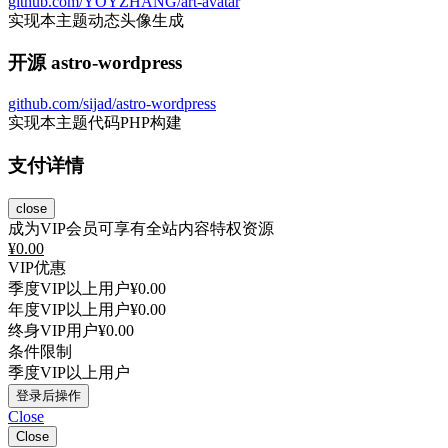
github.com/YOYZHANG/art-avatar
实现本主题动态头像生成
开源 astro-wordpress
github.com/sijad/astro-wordpress
实现本主题代码PHP构建
支付详情
close
成为VIP会员可享有全站内容特权资源
¥
0.00
VIP优惠
季度VIP以上用户
¥0.00
年度VIP以上用户
¥0.00
终身VIP用户
¥0.00
条件限制
季度VIP以上用户
登录后操作
Close
Close