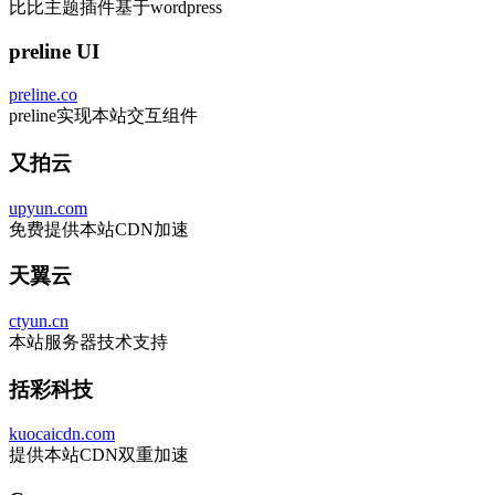
比比主题插件基于wordpress
preline UI
preline.co
preline实现本站交互组件
又拍云
upyun.com
免费提供本站CDN加速
天翼云
ctyun.cn
本站服务器技术支持
括彩科技
kuocaicdn.com
提供本站CDN双重加速