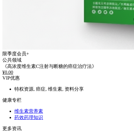
限季度会员+
公共领域
《高浓度维生素C注射与断糖的癌症治疗法》
¥
0.00
VIP优惠
特权资源, 癌症, 维生素, 资料分享
健康专栏
维生素营养素
药效药理知识
更多资讯