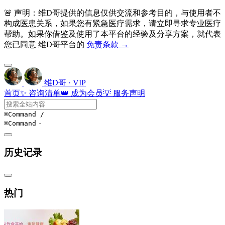
🚨 声明：维D哥提供的信息仅供交流和参考目的，与使用者不
构成医患关系，如果您有紧急医疗需求，请立即寻求专业医疗
帮助。如果你借鉴及使用了本平台的经验及分享方案，就代表
您已同意 维D哥平台的
免责条款 →
维D哥 · VIP
首页
✨ 咨询清单
👑 成为会员
💡 服务声明
⌘Command
/
⌘Command
-
历史记录
热门