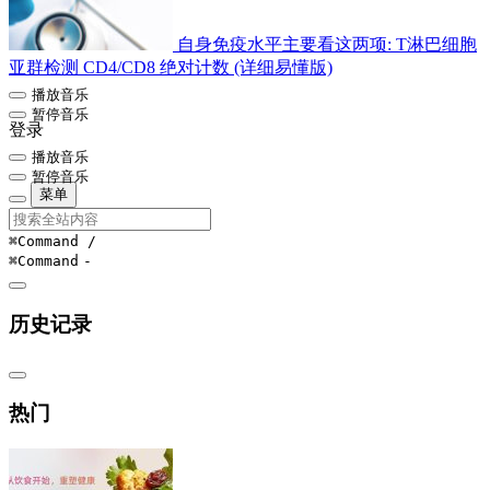
自身免疫水平主要看这两项: T淋巴细胞
亚群检测 CD4/CD8 绝对计数 (详细易懂版)
播放音乐
暂停音乐
登录
播放音乐
暂停音乐
菜单
⌘Command
/
⌘Command
-
历史记录
热门