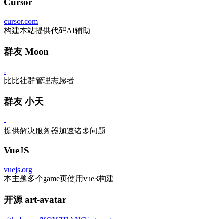
Cursor
cursor.com
构建本站提供代码AI辅助
群友 Moon
-
比比社群管理志愿者
群友 小天
-
提供解决服务器加速诸多问题
VueJS
vuejs.org
本主题多个game页使用vue3构建
开源 art-avatar