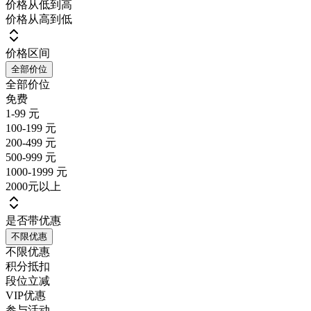
价格从低到高
价格从高到低
价格区间
全部价位
全部价位
免费
1-99 元
100-199 元
200-499 元
500-999 元
1000-1999 元
2000元以上
是否带优惠
不限优惠
不限优惠
积分抵扣
段位立减
VIP优惠
参与活动