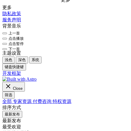
更多
隐私政策
服务声明
背景音乐
上一首
点击播放
点击暂停
下一首
主题设置
浅色
深色
系统
键盘快捷键
开发框架
Close
筛选
全部
专家资源
付费咨询
特权资源
排序方式
最新发布
最新发布
最受欢迎