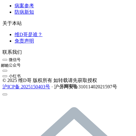
病案参考
防病新知
关于本站
维D哥是谁？
免责声明
联系我们
微信号
公众号
邮箱
小红书
© 2025 维D哥 版权所有 如转载请先获取授权
返回顶部
沪ICP备 2025150403号
· 沪公网安备31011402021597号