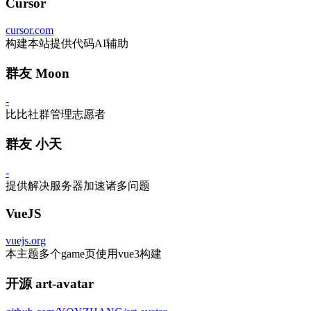
Cursor
cursor.com
构建本站提供代码AI辅助
群友 Moon
-
比比社群管理志愿者
群友 小天
-
提供解决服务器加速诸多问题
VueJS
vuejs.org
本主题多个game页使用vue3构建
开源 art-avatar