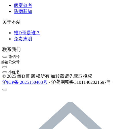
病案参考
防病新知
关于本站
维D哥是谁？
免责声明
联系我们
微信号
公众号
邮箱
小红书
© 2025 维D哥 版权所有 如转载请先获取授权
返回顶部
沪ICP备 2025150403号
· 沪公网安备31011402021597号