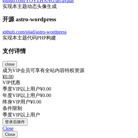
github.com/YOYZHANG/art-avatar
实现本主题动态头像生成
开源 astro-wordpress
github.com/sijad/astro-wordpress
实现本主题代码PHP构建
支付详情
close
成为VIP会员可享有全站内容特权资源
¥
0.00
VIP优惠
季度VIP以上用户
¥0.00
年度VIP以上用户
¥0.00
终身VIP用户
¥0.00
条件限制
季度VIP以上用户
登录后操作
Close
Close