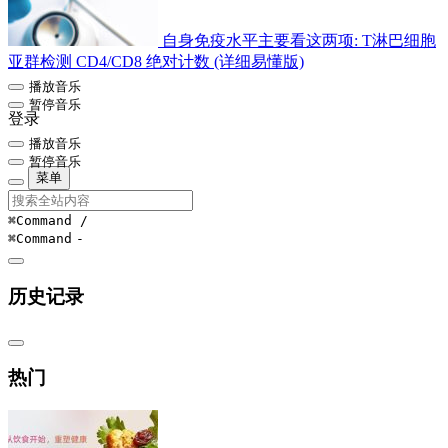
自身免疫水平主要看这两项: T淋巴细胞
亚群检测 CD4/CD8 绝对计数 (详细易懂版)
播放音乐
暂停音乐
登录
播放音乐
暂停音乐
菜单
⌘Command
/
⌘Command
-
历史记录
热门