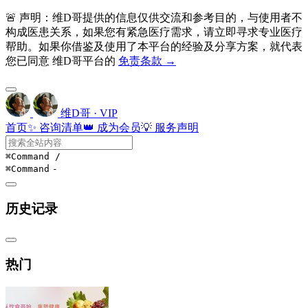
🚨 声明：维D哥提供的信息仅供交流和参考目的，与使用者不
构成医患关系，如果您有紧急医疗需求，请立即寻求专业医疗
帮助。如果你借鉴及使用了本平台的经验及分享方案，就代表
您已同意 维D哥平台的
免责条款 →
维D哥 · VIP
首页
✨ 咨询清单
👑 成为会员
💡 服务声明
⌘Command
/
⌘Command
-
历史记录
热门