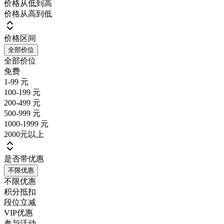
价格从低到高
价格从高到低
价格区间
全部价位
全部价位
免费
1-99 元
100-199 元
200-499 元
500-999 元
1000-1999 元
2000元以上
是否带优惠
不限优惠
不限优惠
积分抵扣
段位立减
VIP优惠
参与活动