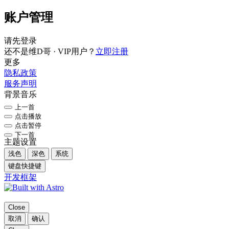
账户管理
请先登录
还不是维D哥 · VIP用户？
立即注册
更多
隐私政策
服务声明
背景音乐
上一首
点击播放
点击暂停
下一首
主题设置
浅色
深色
系统
键盘快捷键
开发框架
Close
取消
确认