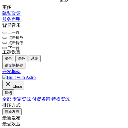
更多
隐私政策
服务声明
背景音乐
上一首
点击播放
点击暂停
下一首
主题设置
浅色
深色
系统
键盘快捷键
开发框架
Close
筛选
全部
专家资源
付费咨询
特权资源
排序方式
最新发布
最新发布
最受欢迎