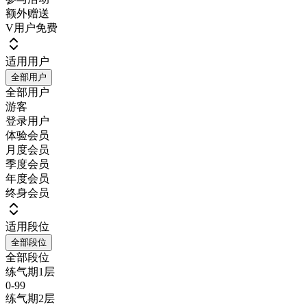
额外赠送
V用户免费
适用用户
全部用户
全部用户
游客
登录用户
体验会员
月度会员
季度会员
年度会员
终身会员
适用段位
全部段位
全部段位
练气期1层
0-99
练气期2层