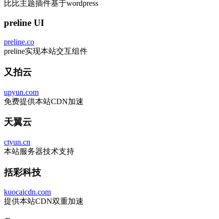
比比主题插件基于wordpress
preline UI
preline.co
preline实现本站交互组件
又拍云
upyun.com
免费提供本站CDN加速
天翼云
ctyun.cn
本站服务器技术支持
括彩科技
kuocaicdn.com
提供本站CDN双重加速