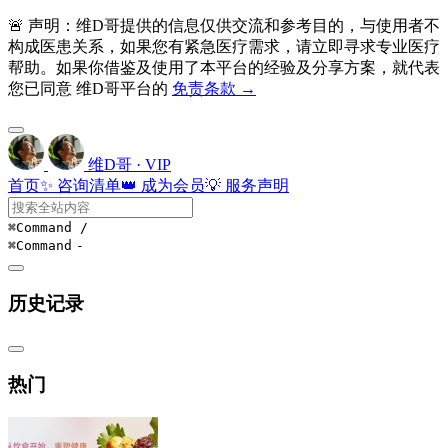
🚨 声明：维D哥提供的信息仅供交流和参考目的，与使用者不
构成医患关系，如果您有紧急医疗需求，请立即寻求专业医疗
帮助。如果你借鉴及使用了本平台的经验及分享方案，就代表
您已同意 维D哥平台的
免责条款 →
维D哥 · VIP
首页
✨ 咨询清单
👑 成为会员
💡 服务声明
⌘Command
/
⌘Command
-
历史记录
热门