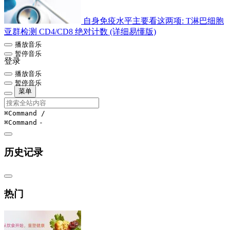
自身免疫水平主要看这两项: T淋巴细胞
亚群检测 CD4/CD8 绝对计数 (详细易懂版)
播放音乐
暂停音乐
登录
播放音乐
暂停音乐
菜单
⌘Command
/
⌘Command
-
历史记录
热门