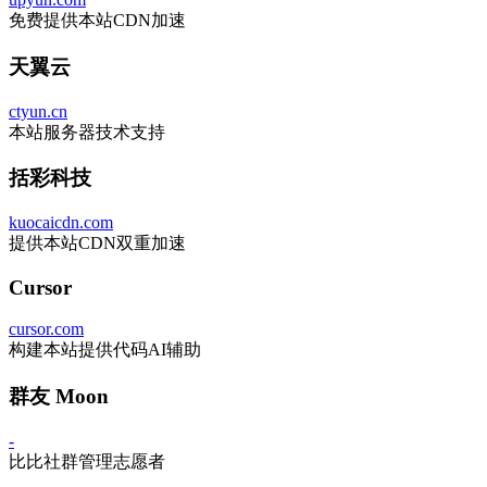
免费提供本站CDN加速
天翼云
ctyun.cn
本站服务器技术支持
括彩科技
kuocaicdn.com
提供本站CDN双重加速
Cursor
cursor.com
构建本站提供代码AI辅助
群友 Moon
-
比比社群管理志愿者