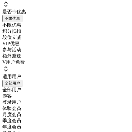
是否带优惠
不限优惠
不限优惠
积分抵扣
段位立减
VIP优惠
参与活动
额外赠送
V用户免费
适用用户
全部用户
全部用户
游客
登录用户
体验会员
月度会员
季度会员
年度会员