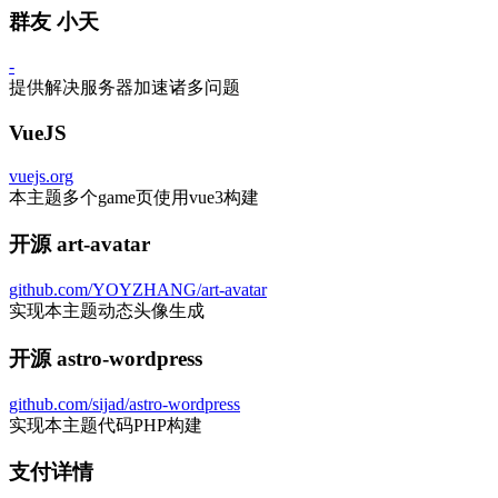
群友 小天
-
提供解决服务器加速诸多问题
VueJS
vuejs.org
本主题多个game页使用vue3构建
开源 art-avatar
github.com/YOYZHANG/art-avatar
实现本主题动态头像生成
开源 astro-wordpress
github.com/sijad/astro-wordpress
实现本主题代码PHP构建
支付详情