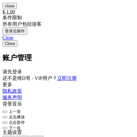
close
¥
-1.00
条件限制
所有用户包括游客
登录后操作
Close
Close
账户管理
请先登录
还不是维D哥 · VIP用户？
立即注册
更多
隐私政策
服务声明
背景音乐
上一首
点击播放
点击暂停
下一首
主题设置