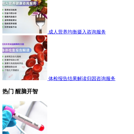
成人营养均衡摄入咨询服务
体检报告结果解读归因咨询服务
热门 醒脑开智