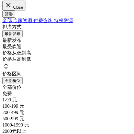
Close
筛选
全部
专家资源
付费咨询
特权资源
排序方式
最新发布
最新发布
最受欢迎
价格从低到高
价格从高到低
价格区间
全部价位
全部价位
免费
1-99 元
100-199 元
200-499 元
500-999 元
1000-1999 元
2000元以上