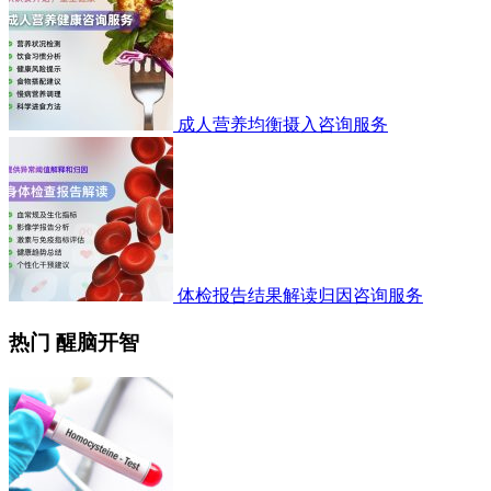
成人营养均衡摄入咨询服务
体检报告结果解读归因咨询服务
热门 醒脑开智