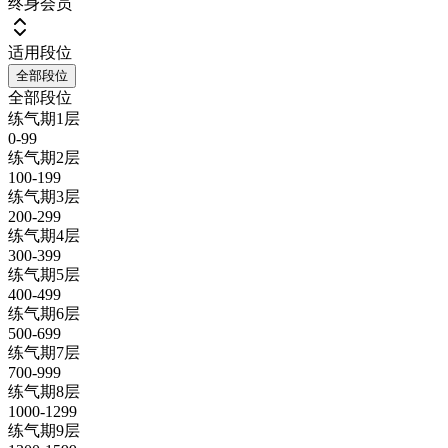
终身会员
适用段位
全部段位
全部段位
练气期1层
0-99
练气期2层
100-199
练气期3层
200-299
练气期4层
300-399
练气期5层
400-499
练气期6层
500-699
练气期7层
700-999
练气期8层
1000-1299
练气期9层