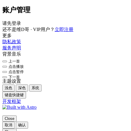
账户管理
请先登录
还不是维D哥 · VIP用户？
立即注册
更多
隐私政策
服务声明
背景音乐
上一首
点击播放
点击暂停
下一首
主题设置
浅色
深色
系统
键盘快捷键
开发框架
Close
取消
确认