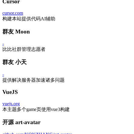
Cursor
cursor.com
构建本站提供代码AI辅助
群友 Moon
-
比比社群管理志愿者
群友 小天
-
提供解决服务器加速诸多问题
VueJS
vuejs.org
本主题多个game页使用vue3构建
开源 art-avatar