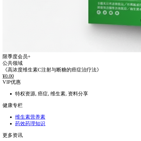
限季度会员+
公共领域
《高浓度维生素C注射与断糖的癌症治疗法》
¥
0.00
VIP优惠
特权资源, 癌症, 维生素, 资料分享
健康专栏
维生素营养素
药效药理知识
更多资讯