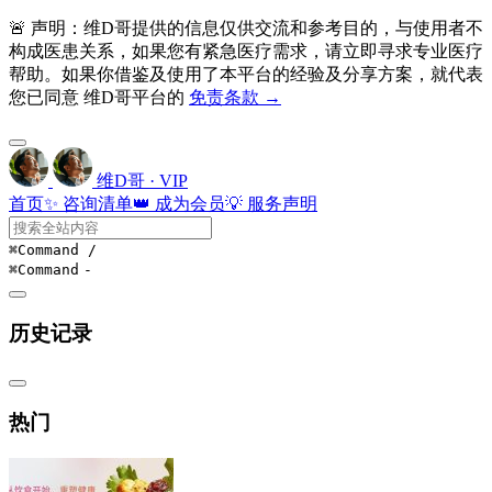
🚨 声明：维D哥提供的信息仅供交流和参考目的，与使用者不
构成医患关系，如果您有紧急医疗需求，请立即寻求专业医疗
帮助。如果你借鉴及使用了本平台的经验及分享方案，就代表
您已同意 维D哥平台的
免责条款 →
维D哥 · VIP
首页
✨ 咨询清单
👑 成为会员
💡 服务声明
⌘Command
/
⌘Command
-
历史记录
热门