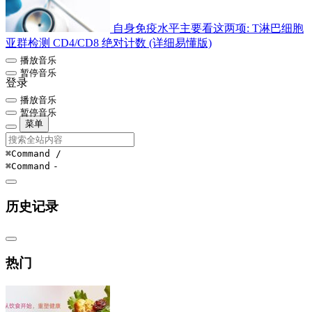
自身免疫水平主要看这两项: T淋巴细胞
亚群检测 CD4/CD8 绝对计数 (详细易懂版)
播放音乐
暂停音乐
登录
播放音乐
暂停音乐
菜单
⌘Command
/
⌘Command
-
历史记录
热门