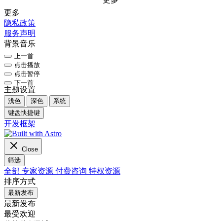
更多
隐私政策
服务声明
背景音乐
上一首
点击播放
点击暂停
下一首
主题设置
浅色
深色
系统
键盘快捷键
开发框架
Close
筛选
全部
专家资源
付费咨询
特权资源
排序方式
最新发布
最新发布
最受欢迎