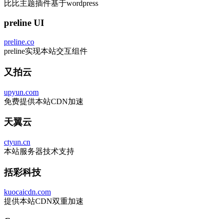
比比主题插件基于wordpress
preline UI
preline.co
preline实现本站交互组件
又拍云
upyun.com
免费提供本站CDN加速
天翼云
ctyun.cn
本站服务器技术支持
括彩科技
kuocaicdn.com
提供本站CDN双重加速