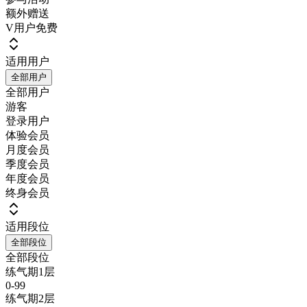
额外赠送
V用户免费
适用用户
全部用户
全部用户
游客
登录用户
体验会员
月度会员
季度会员
年度会员
终身会员
适用段位
全部段位
全部段位
练气期1层
0-99
练气期2层