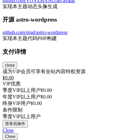
github.com/YOYZHANG/art-avatar
实现本主题动态头像生成
开源 astro-wordpress
github.com/sijad/astro-wordpress
实现本主题代码PHP构建
支付详情
close
成为VIP会员可享有全站内容特权资源
¥
0.00
VIP优惠
季度VIP以上用户
¥0.00
年度VIP以上用户
¥0.00
终身VIP用户
¥0.00
条件限制
季度VIP以上用户
登录后操作
Close
Close