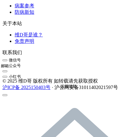
病案参考
防病新知
关于本站
维D哥是谁？
免责声明
联系我们
微信号
公众号
邮箱
小红书
© 2025 维D哥 版权所有 如转载请先获取授权
返回顶部
沪ICP备 2025150403号
· 沪公网安备31011402021597号