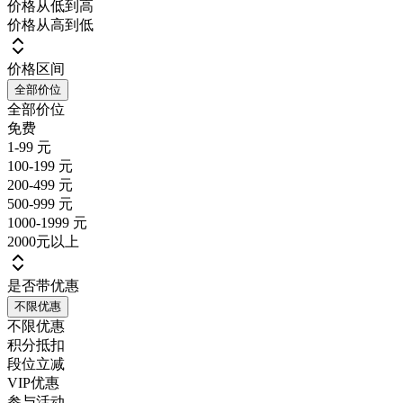
价格从低到高
价格从高到低
价格区间
全部价位
全部价位
免费
1-99 元
100-199 元
200-499 元
500-999 元
1000-1999 元
2000元以上
是否带优惠
不限优惠
不限优惠
积分抵扣
段位立减
VIP优惠
参与活动