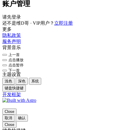
账户管理
请先登录
还不是维D哥 · VIP用户？
立即注册
更多
隐私政策
服务声明
背景音乐
上一首
点击播放
点击暂停
下一首
主题设置
浅色
深色
系统
键盘快捷键
开发框架
Close
取消
确认
Close