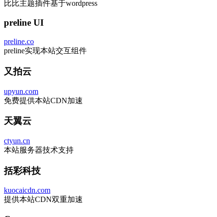
比比主题插件基于wordpress
preline UI
preline.co
preline实现本站交互组件
又拍云
upyun.com
免费提供本站CDN加速
天翼云
ctyun.cn
本站服务器技术支持
括彩科技
kuocaicdn.com
提供本站CDN双重加速