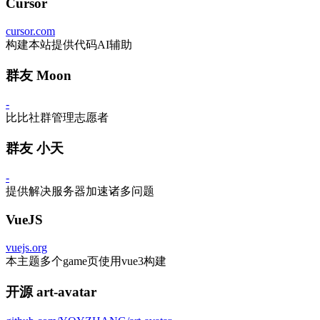
Cursor
cursor.com
构建本站提供代码AI辅助
群友 Moon
-
比比社群管理志愿者
群友 小天
-
提供解决服务器加速诸多问题
VueJS
vuejs.org
本主题多个game页使用vue3构建
开源 art-avatar