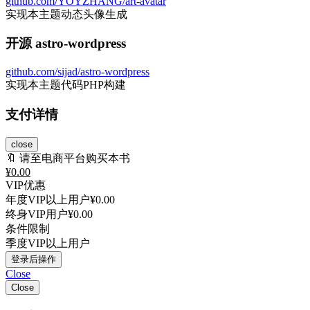
github.com/YOYZHANG/art-avatar
实现本主题动态头像生成
开源 astro-wordpress
github.com/sijad/astro-wordpress
实现本主题代码PHP构建
支付详情
close
🔖 请至电商平台购买本书
¥
0.00
VIP优惠
年度VIP以上用户
¥0.00
终身VIP用户
¥0.00
条件限制
季度VIP以上用户
登录后操作
Close
Close