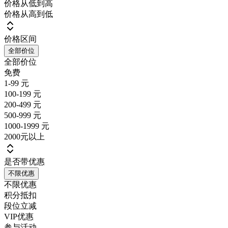
价格从低到高
价格从高到低
价格区间
全部价位
全部价位
免费
1-99 元
100-199 元
200-499 元
500-999 元
1000-1999 元
2000元以上
是否带优惠
不限优惠
不限优惠
积分抵扣
段位立减
VIP优惠
参与活动