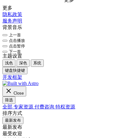
更多
隐私政策
服务声明
背景音乐
上一首
点击播放
点击暂停
下一首
主题设置
浅色
深色
系统
键盘快捷键
开发框架
Close
筛选
全部
专家资源
付费咨询
特权资源
排序方式
最新发布
最新发布
最受欢迎