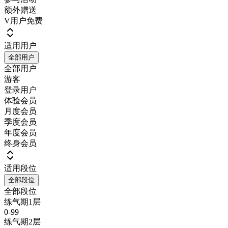
额外赠送
V用户免费
适用用户
全部用户
全部用户
游客
登录用户
体验会员
月度会员
季度会员
年度会员
终身会员
适用段位
全部段位
全部段位
练气期1层
0-99
练气期2层