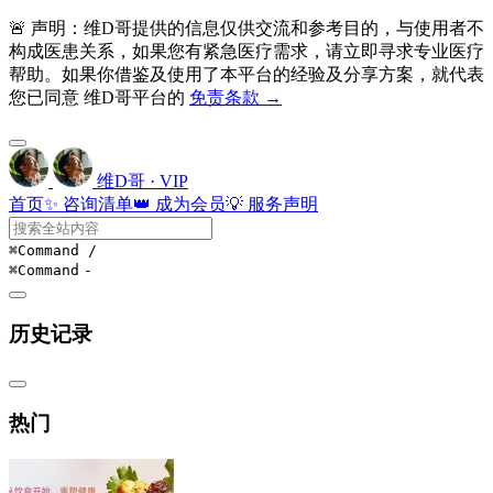
🚨 声明：维D哥提供的信息仅供交流和参考目的，与使用者不
构成医患关系，如果您有紧急医疗需求，请立即寻求专业医疗
帮助。如果你借鉴及使用了本平台的经验及分享方案，就代表
您已同意 维D哥平台的
免责条款 →
维D哥 · VIP
首页
✨ 咨询清单
👑 成为会员
💡 服务声明
⌘Command
/
⌘Command
-
历史记录
热门