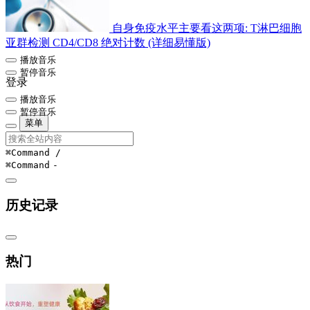
自身免疫水平主要看这两项: T淋巴细胞
亚群检测 CD4/CD8 绝对计数 (详细易懂版)
播放音乐
暂停音乐
登录
播放音乐
暂停音乐
菜单
⌘Command
/
⌘Command
-
历史记录
热门