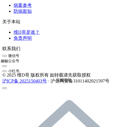
病案参考
防病新知
关于本站
维D哥是谁？
免责声明
联系我们
微信号
公众号
邮箱
小红书
© 2025 维D哥 版权所有 如转载请先获取授权
返回顶部
沪ICP备 2025150403号
· 沪公网安备31011402021597号