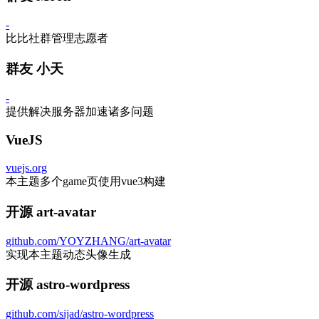
-
比比社群管理志愿者
群友 小天
-
提供解决服务器加速诸多问题
VueJS
vuejs.org
本主题多个game页使用vue3构建
开源 art-avatar
github.com/YOYZHANG/art-avatar
实现本主题动态头像生成
开源 astro-wordpress
github.com/sijad/astro-wordpress