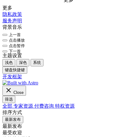
更多
隐私政策
服务声明
背景音乐
上一首
点击播放
点击暂停
下一首
主题设置
浅色
深色
系统
键盘快捷键
开发框架
Close
筛选
全部
专家资源
付费咨询
特权资源
排序方式
最新发布
最新发布
最受欢迎