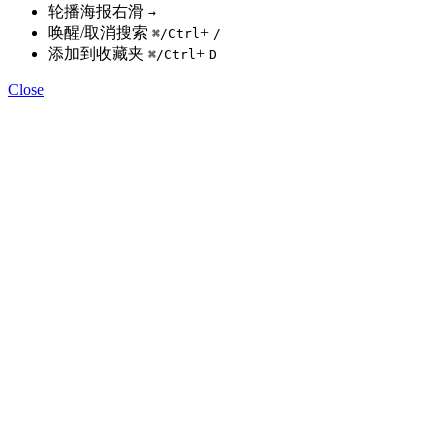
轮播海报右滑
→
唤醒/取消搜索
+
⌘
/Ctrl
/
添加到收藏夹
+
⌘
/Ctrl
D
Close