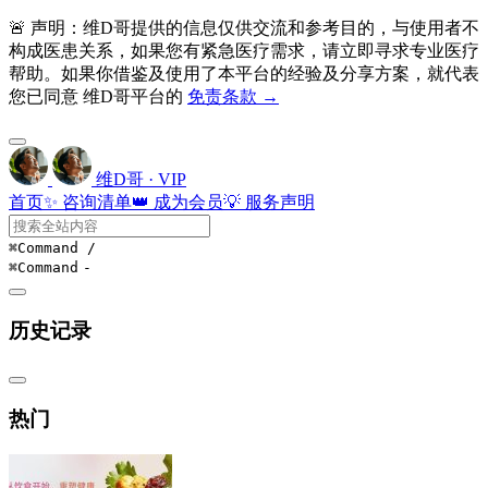
🚨 声明：维D哥提供的信息仅供交流和参考目的，与使用者不
构成医患关系，如果您有紧急医疗需求，请立即寻求专业医疗
帮助。如果你借鉴及使用了本平台的经验及分享方案，就代表
您已同意 维D哥平台的
免责条款 →
维D哥 · VIP
首页
✨ 咨询清单
👑 成为会员
💡 服务声明
⌘Command
/
⌘Command
-
历史记录
热门