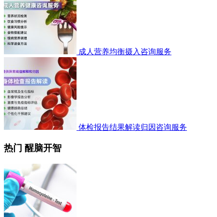
成人营养均衡摄入咨询服务
体检报告结果解读归因咨询服务
热门 醒脑开智