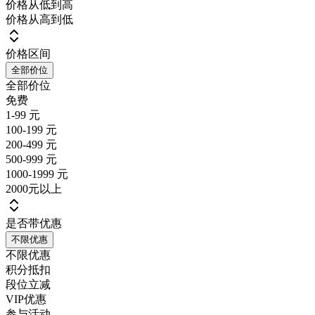
价格从低到高
价格从高到低
价格区间
全部价位
全部价位
免费
1-99 元
100-199 元
200-499 元
500-999 元
1000-1999 元
2000元以上
是否带优惠
不限优惠
不限优惠
积分抵扣
段位立减
VIP优惠
参与活动