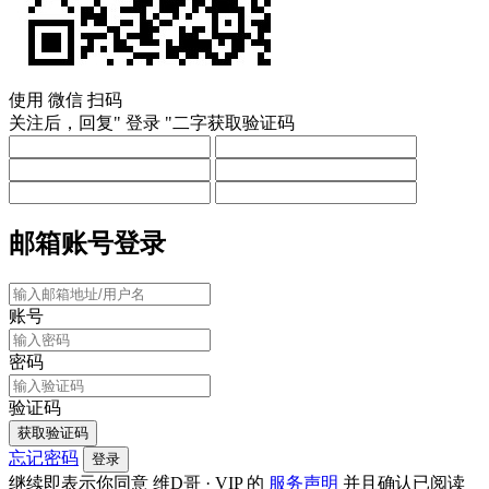
使用
微信
扫码
关注后，回复"
登录
"二字获取验证码
邮箱账号登录
账号
密码
验证码
获取验证码
忘记密码
登录
继续即表示你同意 维D哥 · VIP 的
服务声明
并且确认已阅读