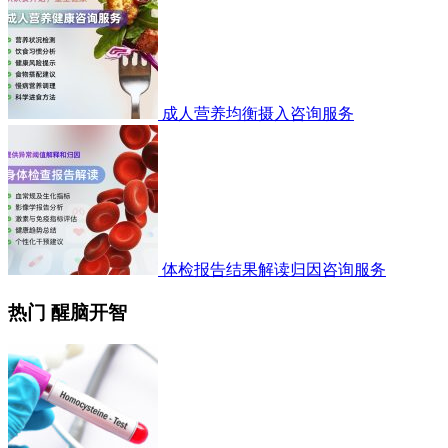
成人营养均衡摄入咨询服务
体检报告结果解读归因咨询服务
热门 醒脑开智