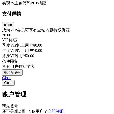
实现本主题代码PHP构建
支付详情
close
成为VIP会员可享有全站内容特权资源
¥
0.00
VIP优惠
季度VIP以上用户
¥0.00
年度VIP以上用户
¥0.00
终身VIP用户
¥0.00
条件限制
所有用户包括游客
登录后操作
Close
Close
账户管理
请先登录
还不是维D哥 · VIP用户？
立即注册