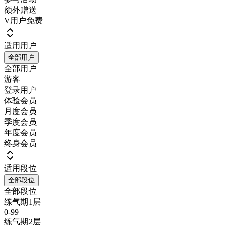
额外赠送
V用户免费
适用用户
全部用户
全部用户
游客
登录用户
体验会员
月度会员
季度会员
年度会员
终身会员
适用段位
全部段位
全部段位
练气期1层
0-99
练气期2层