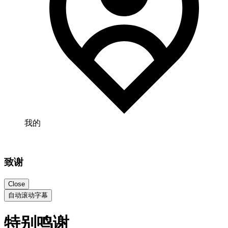
我的
致谢
Close
自动滚动字幕
特别鸣谢