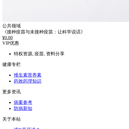
公共领域
《接种疫苗与未接种疫苗：让科学说话》
¥
0.00
VIP优惠
特权资源, 疫苗, 资料分享
健康专栏
维生素营养素
药效药理知识
更多资讯
病案参考
防病新知
关于本站