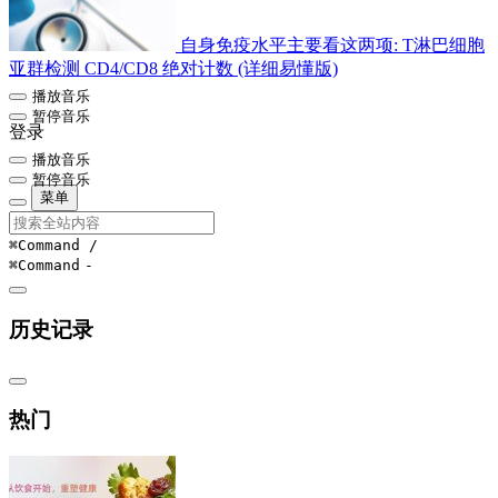
自身免疫水平主要看这两项: T淋巴细胞
亚群检测 CD4/CD8 绝对计数 (详细易懂版)
播放音乐
暂停音乐
登录
播放音乐
暂停音乐
菜单
⌘Command
/
⌘Command
-
历史记录
热门