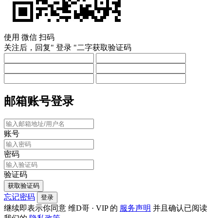
使用
微信
扫码
关注后，回复"
登录
"二字获取验证码
邮箱账号登录
账号
密码
验证码
获取验证码
忘记密码
登录
继续即表示你同意 维D哥 · VIP 的
服务声明
并且确认已阅读