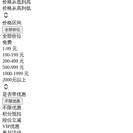
价格从低到高
价格从高到低
价格区间
全部价位
全部价位
免费
1-99 元
100-199 元
200-499 元
500-999 元
1000-1999 元
2000元以上
是否带优惠
不限优惠
不限优惠
积分抵扣
段位立减
VIP优惠
参与活动