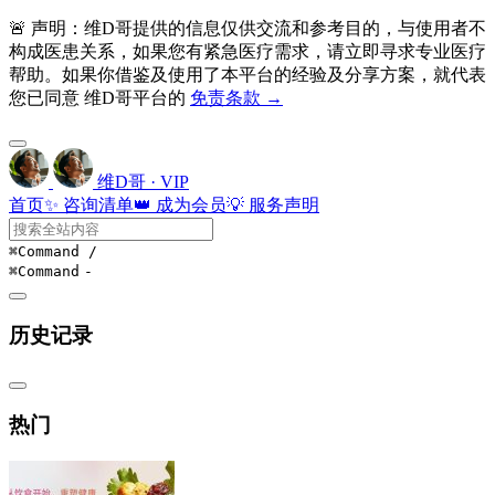
🚨 声明：维D哥提供的信息仅供交流和参考目的，与使用者不
构成医患关系，如果您有紧急医疗需求，请立即寻求专业医疗
帮助。如果你借鉴及使用了本平台的经验及分享方案，就代表
您已同意 维D哥平台的
免责条款 →
维D哥 · VIP
首页
✨ 咨询清单
👑 成为会员
💡 服务声明
⌘Command
/
⌘Command
-
历史记录
热门