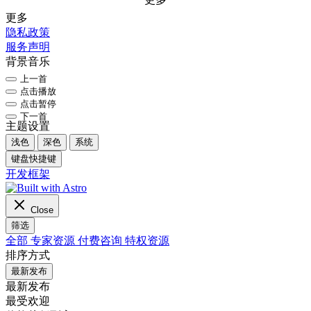
更多
隐私政策
服务声明
背景音乐
上一首
点击播放
点击暂停
下一首
主题设置
浅色
深色
系统
键盘快捷键
开发框架
Close
筛选
全部
专家资源
付费咨询
特权资源
排序方式
最新发布
最新发布
最受欢迎