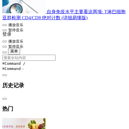
自身免疫水平主要看这两项: T淋巴细胞
亚群检测 CD4/CD8 绝对计数 (详细易懂版)
播放音乐
暂停音乐
登录
播放音乐
暂停音乐
菜单
⌘Command
/
⌘Command
-
历史记录
热门