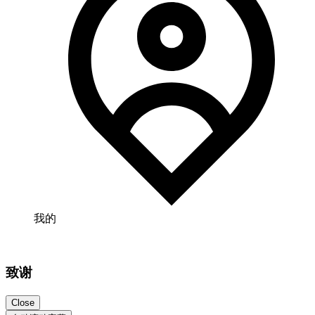
我的
致谢
Close