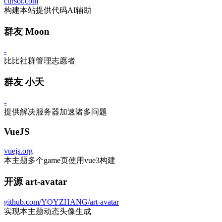
cursor.com
构建本站提供代码AI辅助
群友 Moon
-
比比社群管理志愿者
群友 小天
-
提供解决服务器加速诸多问题
VueJS
vuejs.org
本主题多个game页使用vue3构建
开源 art-avatar
github.com/YOYZHANG/art-avatar
实现本主题动态头像生成