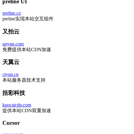
preline UI
preline.co
preline实现本站交互组件
又拍云
upyun.com
免费提供本站CDN加速
天翼云
ctyun.cn
本站服务器技术支持
括彩科技
kuocaicdn.com
提供本站CDN双重加速
Cursor