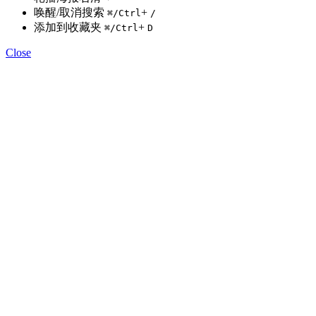
唤醒/取消搜索
+
⌘
/Ctrl
/
添加到收藏夹
+
⌘
/Ctrl
D
Close