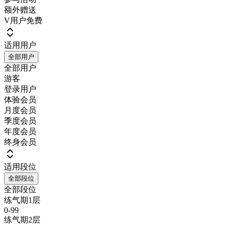
额外赠送
V用户免费
适用用户
全部用户
全部用户
游客
登录用户
体验会员
月度会员
季度会员
年度会员
终身会员
适用段位
全部段位
全部段位
练气期1层
0-99
练气期2层