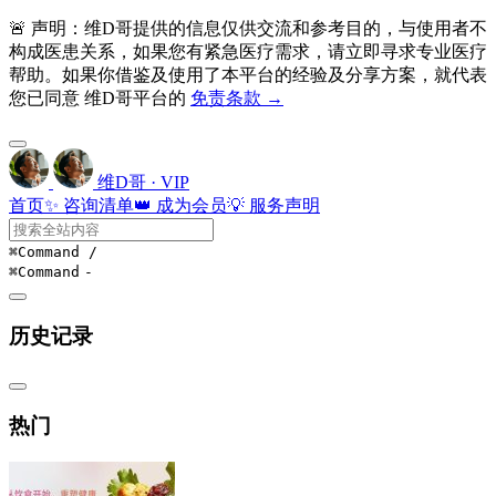
🚨 声明：维D哥提供的信息仅供交流和参考目的，与使用者不
构成医患关系，如果您有紧急医疗需求，请立即寻求专业医疗
帮助。如果你借鉴及使用了本平台的经验及分享方案，就代表
您已同意 维D哥平台的
免责条款 →
维D哥 · VIP
首页
✨ 咨询清单
👑 成为会员
💡 服务声明
⌘Command
/
⌘Command
-
历史记录
热门