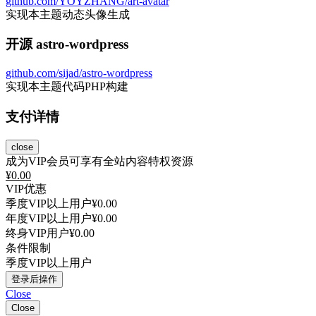
github.com/YOYZHANG/art-avatar
实现本主题动态头像生成
开源 astro-wordpress
github.com/sijad/astro-wordpress
实现本主题代码PHP构建
支付详情
close
成为VIP会员可享有全站内容特权资源
¥
0.00
VIP优惠
季度VIP以上用户
¥0.00
年度VIP以上用户
¥0.00
终身VIP用户
¥0.00
条件限制
季度VIP以上用户
登录后操作
Close
Close