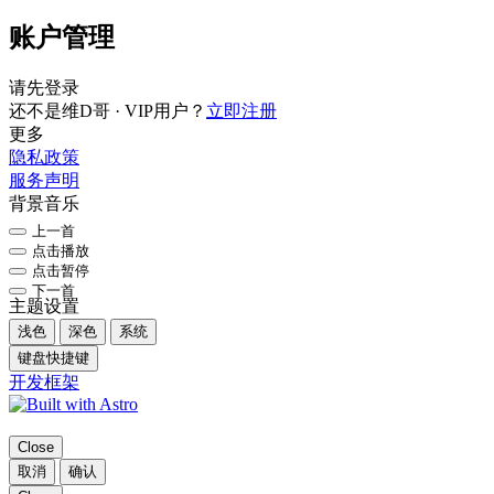
账户管理
请先登录
还不是维D哥 · VIP用户？
立即注册
更多
隐私政策
服务声明
背景音乐
上一首
点击播放
点击暂停
下一首
主题设置
浅色
深色
系统
键盘快捷键
开发框架
Close
取消
确认