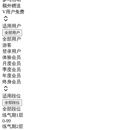
额外赠送
V用户免费
适用用户
全部用户
全部用户
游客
登录用户
体验会员
月度会员
季度会员
年度会员
终身会员
适用段位
全部段位
全部段位
练气期1层
0-99
练气期2层