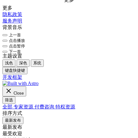
更多
隐私政策
服务声明
背景音乐
上一首
点击播放
点击暂停
下一首
主题设置
浅色
深色
系统
键盘快捷键
开发框架
Close
筛选
全部
专家资源
付费咨询
特权资源
排序方式
最新发布
最新发布
最受欢迎