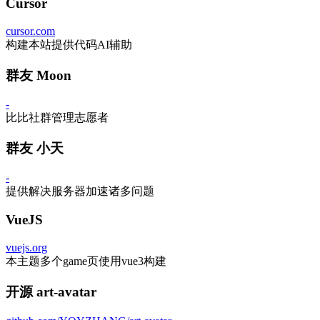
Cursor
cursor.com
构建本站提供代码AI辅助
群友 Moon
-
比比社群管理志愿者
群友 小天
-
提供解决服务器加速诸多问题
VueJS
vuejs.org
本主题多个game页使用vue3构建
开源 art-avatar