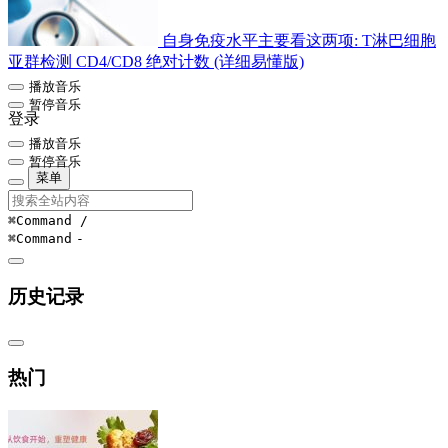
自身免疫水平主要看这两项: T淋巴细胞
亚群检测 CD4/CD8 绝对计数 (详细易懂版)
播放音乐
暂停音乐
登录
播放音乐
暂停音乐
菜单
⌘Command
/
⌘Command
-
历史记录
热门