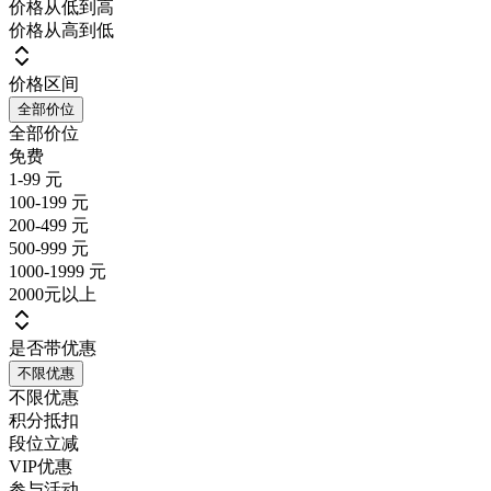
价格从低到高
价格从高到低
价格区间
全部价位
全部价位
免费
1-99 元
100-199 元
200-499 元
500-999 元
1000-1999 元
2000元以上
是否带优惠
不限优惠
不限优惠
积分抵扣
段位立减
VIP优惠
参与活动