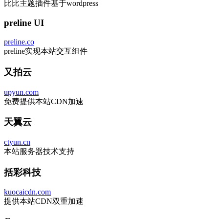
比比主题插件基于wordpress
preline UI
preline.co
preline实现本站交互组件
又拍云
upyun.com
免费提供本站CDN加速
天翼云
ctyun.cn
本站服务器技术支持
括彩科技
kuocaicdn.com
提供本站CDN双重加速