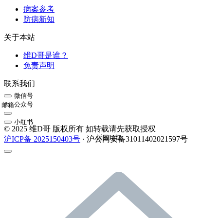
病案参考
防病新知
关于本站
维D哥是谁？
免责声明
联系我们
微信号
公众号
邮箱
小红书
© 2025 维D哥 版权所有 如转载请先获取授权
返回顶部
沪ICP备 2025150403号
· 沪公网安备31011402021597号