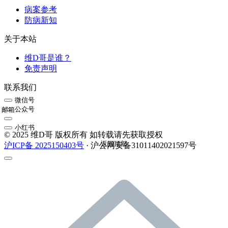
病案参考
防病新知
关于本站
维D哥是谁？
免责声明
联系我们
微信号
公众号
邮箱
小红书
© 2025 维D哥 版权所有 如转载请先获取授权
返回顶部
沪ICP备 2025150403号
· 沪公网安备31011402021597号