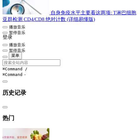
自身免疫水平主要看这两项: T淋巴细胞
亚群检测 CD4/CD8 绝对计数 (详细易懂版)
播放音乐
暂停音乐
登录
播放音乐
暂停音乐
菜单
⌘Command
/
⌘Command
-
历史记录
热门