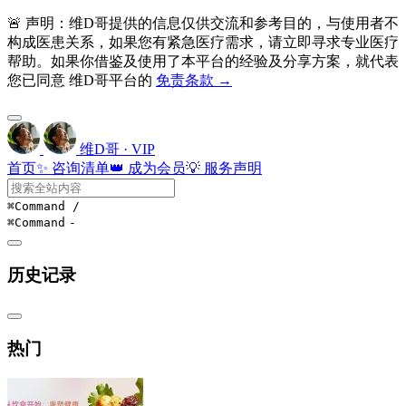
🚨 声明：维D哥提供的信息仅供交流和参考目的，与使用者不
构成医患关系，如果您有紧急医疗需求，请立即寻求专业医疗
帮助。如果你借鉴及使用了本平台的经验及分享方案，就代表
您已同意 维D哥平台的
免责条款 →
维D哥 · VIP
首页
✨ 咨询清单
👑 成为会员
💡 服务声明
⌘Command
/
⌘Command
-
历史记录
热门