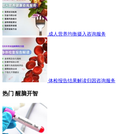
成人营养均衡摄入咨询服务
体检报告结果解读归因咨询服务
热门 醒脑开智