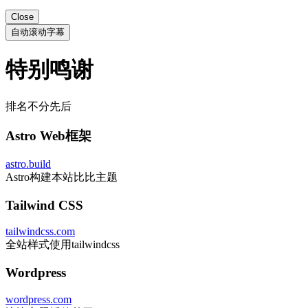
Close
自动滚动字幕
特别鸣谢
排名不分先后
Astro Web框架
astro.build
Astro构建本站比比主题
Tailwind CSS
tailwindcss.com
全站样式使用tailwindcss
Wordpress
wordpress.com