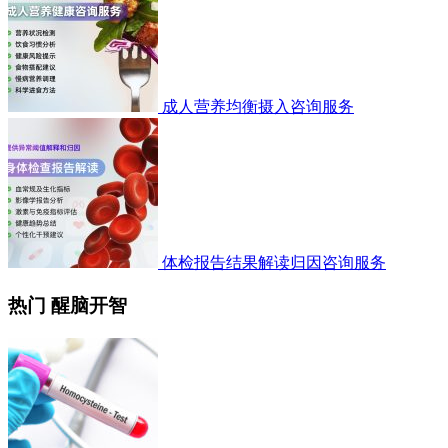
成人营养均衡摄入咨询服务
体检报告结果解读归因咨询服务
热门 醒脑开智