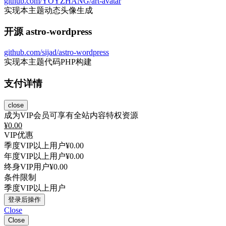
github.com/YOYZHANG/art-avatar
实现本主题动态头像生成
开源 astro-wordpress
github.com/sijad/astro-wordpress
实现本主题代码PHP构建
支付详情
close
成为VIP会员可享有全站内容特权资源
¥
0.00
VIP优惠
季度VIP以上用户
¥0.00
年度VIP以上用户
¥0.00
终身VIP用户
¥0.00
条件限制
季度VIP以上用户
登录后操作
Close
Close