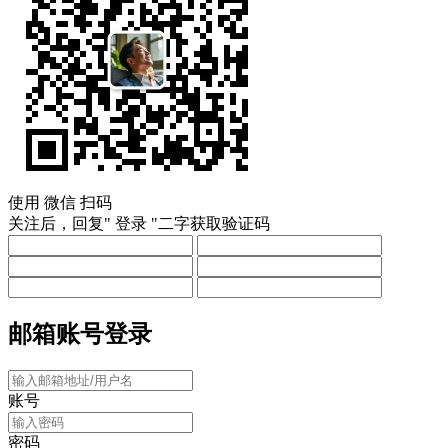
使用
微信
扫码
关注后，回复"
登录
"二字获取验证码
邮箱账号登录
账号
密码