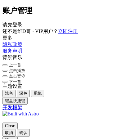
账户管理
请先登录
还不是维D哥 · VIP用户？
立即注册
更多
隐私政策
服务声明
背景音乐
上一首
点击播放
点击暂停
下一首
主题设置
浅色
深色
系统
键盘快捷键
开发框架
Close
取消
确认