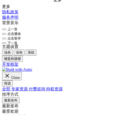
更多
隐私政策
服务声明
背景音乐
上一首
点击播放
点击暂停
下一首
主题设置
浅色
深色
系统
键盘快捷键
开发框架
Close
筛选
全部
专家资源
付费咨询
特权资源
排序方式
最新发布
最新发布
最受欢迎