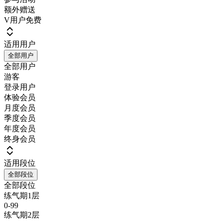
额外赠送
V用户免费
适用用户
全部用户
全部用户
游客
登录用户
体验会员
月度会员
季度会员
年度会员
终身会员
适用段位
全部段位
全部段位
练气期1层
0-99
练气期2层