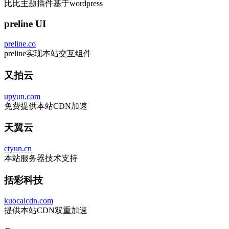
比比主题插件基于wordpress
preline UI
preline.co
preline实现本站交互组件
又拍云
upyun.com
免费提供本站CDN加速
天翼云
ctyun.cn
本站服务器技术支持
括彩科技
kuocaicdn.com
提供本站CDN双重加速