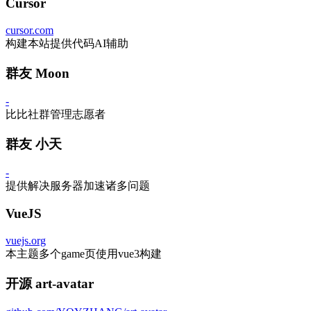
Cursor
cursor.com
构建本站提供代码AI辅助
群友 Moon
-
比比社群管理志愿者
群友 小天
-
提供解决服务器加速诸多问题
VueJS
vuejs.org
本主题多个game页使用vue3构建
开源 art-avatar