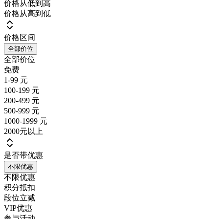
价格从低到高
价格从高到低
价格区间
全部价位
全部价位
免费
1-99 元
100-199 元
200-499 元
500-999 元
1000-1999 元
2000元以上
是否带优惠
不限优惠
不限优惠
积分抵扣
段位立减
VIP优惠
参与活动