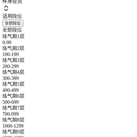
终身会员
适用段位
全部段位
全部段位
练气期1层
0-99
练气期2层
100-199
练气期3层
200-299
练气期4层
300-399
练气期5层
400-499
练气期6层
500-699
练气期7层
700-999
练气期8层
1000-1299
练气期9层