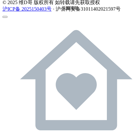
© 2025 维D哥 版权所有 如转载请先获取授权
返回顶部
沪ICP备 2025150403号
· 沪公网安备31011402021597号