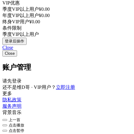
VIP优惠
季度VIP以上用户
¥0.00
年度VIP以上用户
¥0.00
终身VIP用户
¥0.00
条件限制
季度VIP以上用户
登录后操作
Close
Close
账户管理
请先登录
还不是维D哥 · VIP用户？
立即注册
更多
隐私政策
服务声明
背景音乐
上一首
点击播放
点击暂停