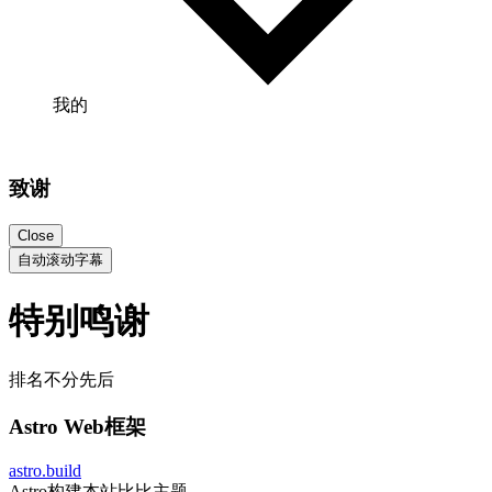
我的
致谢
Close
自动滚动字幕
特别鸣谢
排名不分先后
Astro Web框架
astro.build
Astro构建本站比比主题