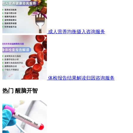
成人营养均衡摄入咨询服务
体检报告结果解读归因咨询服务
热门 醒脑开智