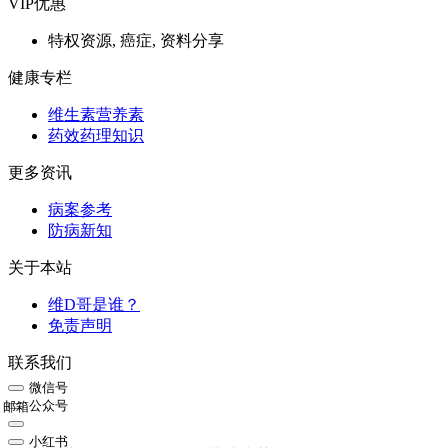
VIP优惠
特权资源, 癌症, 资料分享
健康专栏
维生素营养素
药效药理知识
更多资讯
病案参考
防病新知
关于本站
维D哥是谁？
免责声明
联系我们
微信号
公众号
邮箱
小红书