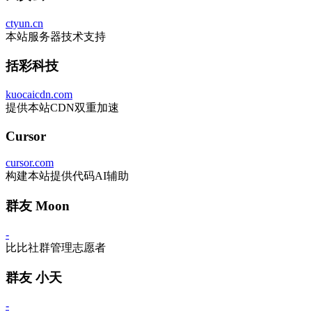
ctyun.cn
本站服务器技术支持
括彩科技
kuocaicdn.com
提供本站CDN双重加速
Cursor
cursor.com
构建本站提供代码AI辅助
群友 Moon
-
比比社群管理志愿者
群友 小天
-