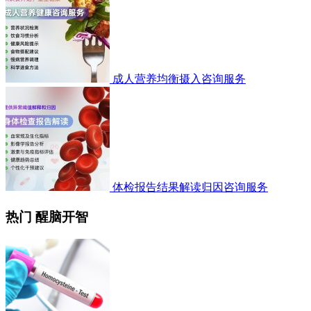
成人营养均衡摄入咨询服务
体检报告结果解读归因咨询服务
热门 醒脑开智