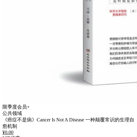
限季度会员+
公共领域
《癌症不是病》Cancer Is Not A Disease 一种颠覆常识的生理自
愈机制
¥
0.00