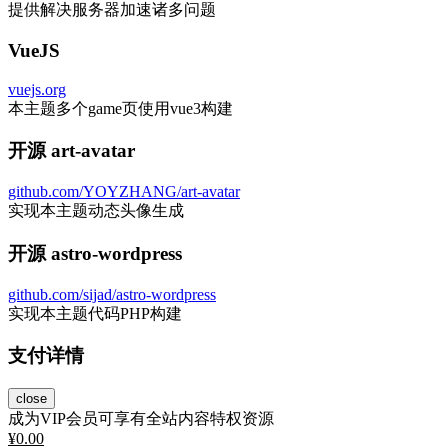
提供解决服务器加速诸多问题
VueJS
vuejs.org
本主题多个game页使用vue3构建
开源 art-avatar
github.com/YOYZHANG/art-avatar
实现本主题动态头像生成
开源 astro-wordpress
github.com/sijad/astro-wordpress
实现本主题代码PHP构建
支付详情
close
成为VIP会员可享有全站内容特权资源
¥
0.00