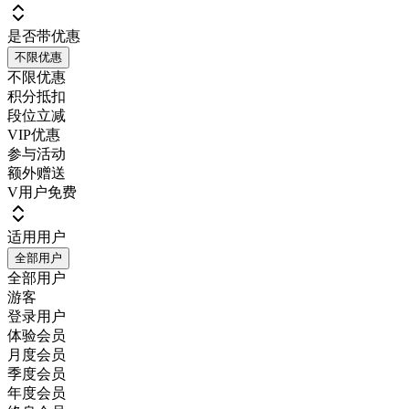
是否带优惠
不限优惠
不限优惠
积分抵扣
段位立减
VIP优惠
参与活动
额外赠送
V用户免费
适用用户
全部用户
全部用户
游客
登录用户
体验会员
月度会员
季度会员
年度会员