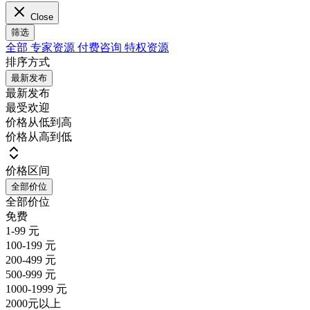
Close
筛选
全部
专家资源
付费咨询
特权资源
排序方式
最新发布
最新发布
最受欢迎
价格从低到高
价格从高到低
价格区间
全部价位
全部价位
免费
1-99 元
100-199 元
200-499 元
500-999 元
1000-1999 元
2000元以上