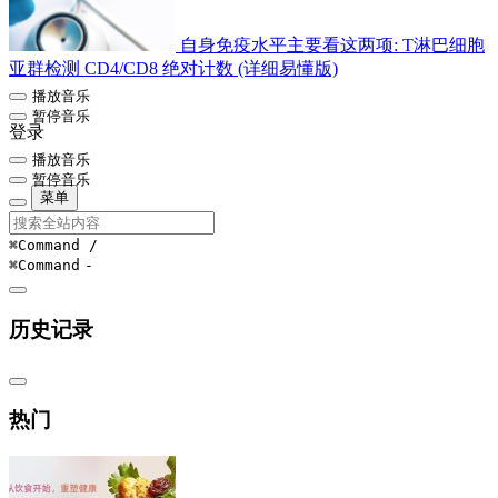
自身免疫水平主要看这两项: T淋巴细胞
亚群检测 CD4/CD8 绝对计数 (详细易懂版)
播放音乐
暂停音乐
登录
播放音乐
暂停音乐
菜单
⌘Command
/
⌘Command
-
历史记录
热门