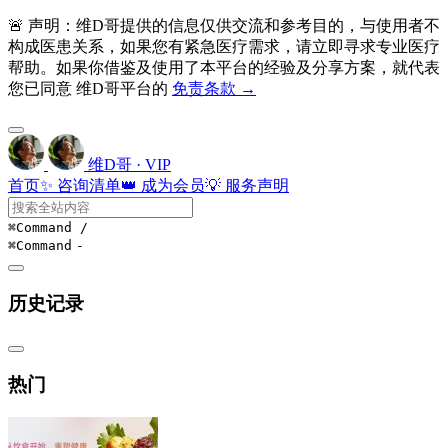
🚨 声明：维D哥提供的信息仅供交流和参考目的，与使用者不
构成医患关系，如果您有紧急医疗需求，请立即寻求专业医疗
帮助。如果你借鉴及使用了本平台的经验及分享方案，就代表
您已同意 维D哥平台的
免责条款 →
维D哥 · VIP
首页
✨ 咨询清单
👑 成为会员
💡 服务声明
⌘Command
/
⌘Command
-
历史记录
热门