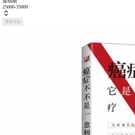
渡劫期
25000-35000
重置筛选