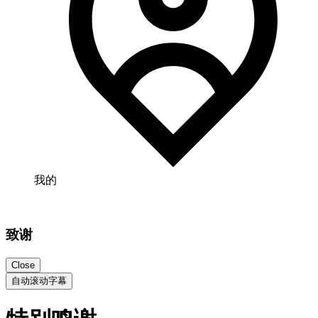
我的
致谢
Close
自动滚动字幕