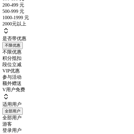
200-499 元
500-999 元
1000-1999 元
2000元以上
是否带优惠
不限优惠
不限优惠
积分抵扣
段位立减
VIP优惠
参与活动
额外赠送
V用户免费
适用用户
全部用户
全部用户
游客
登录用户