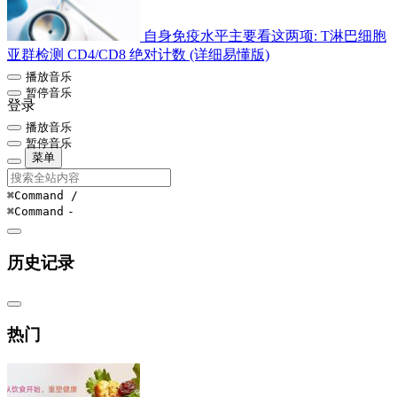
自身免疫水平主要看这两项: T淋巴细胞
亚群检测 CD4/CD8 绝对计数 (详细易懂版)
播放音乐
暂停音乐
登录
播放音乐
暂停音乐
菜单
⌘Command
/
⌘Command
-
历史记录
热门