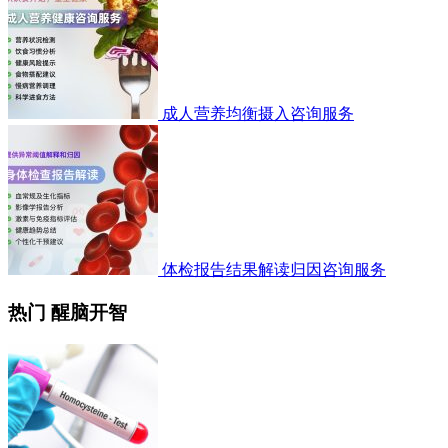
成人营养均衡摄入咨询服务
体检报告结果解读归因咨询服务
热门 醒脑开智