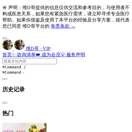
🚨 声明：维D哥提供的信息仅供交流和参考目的，与使用者不
构成医患关系，如果您有紧急医疗需求，请立即寻求专业医疗
帮助。如果你借鉴及使用了本平台的经验及分享方案，就代表
您已同意 维D哥平台的
免责条款 →
维D哥 · VIP
首页
✨ 咨询清单
👑 成为会员
💡 服务声明
⌘Command
/
⌘Command
-
历史记录
热门