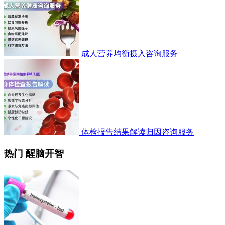
成人营养均衡摄入咨询服务
体检报告结果解读归因咨询服务
热门 醒脑开智