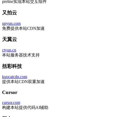
preline实现本站交互组件
又拍云
upyun.com
免费提供本站CDN加速
天翼云
ctyun.cn
本站服务器技术支持
括彩科技
kuocaicdn.com
提供本站CDN双重加速
Cursor
cursor.com
构建本站提供代码AI辅助