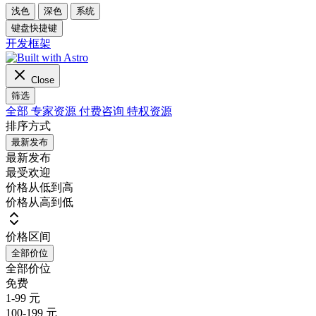
浅色
深色
系统
键盘快捷键
开发框架
Close
筛选
全部
专家资源
付费咨询
特权资源
排序方式
最新发布
最新发布
最受欢迎
价格从低到高
价格从高到低
价格区间
全部价位
全部价位
免费
1-99 元
100-199 元