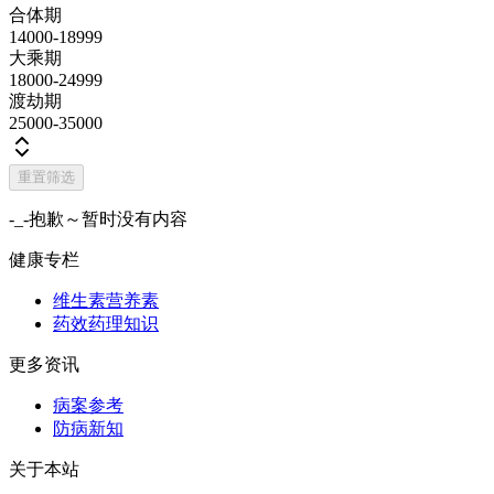
合体期
14000-18999
大乘期
18000-24999
渡劫期
25000-35000
重置筛选
-_-抱歉～暂时没有内容
健康专栏
维生素营养素
药效药理知识
更多资讯
病案参考
防病新知
关于本站