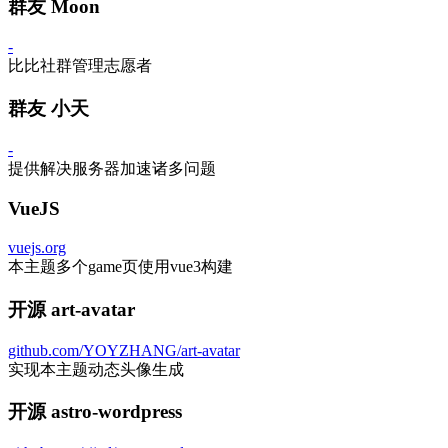
群友 Moon
-
比比社群管理志愿者
群友 小天
-
提供解决服务器加速诸多问题
VueJS
vuejs.org
本主题多个game页使用vue3构建
开源 art-avatar
github.com/YOYZHANG/art-avatar
实现本主题动态头像生成
开源 astro-wordpress