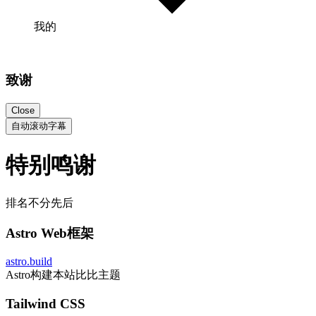
我的
致谢
Close
自动滚动字幕
特别鸣谢
排名不分先后
Astro Web框架
astro.build
Astro构建本站比比主题
Tailwind CSS