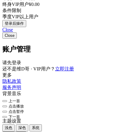
终身VIP用户
¥0.00
条件限制
季度VIP以上用户
登录后操作
Close
Close
账户管理
请先登录
还不是维D哥 · VIP用户？
立即注册
更多
隐私政策
服务声明
背景音乐
上一首
点击播放
点击暂停
下一首
主题设置
浅色
深色
系统