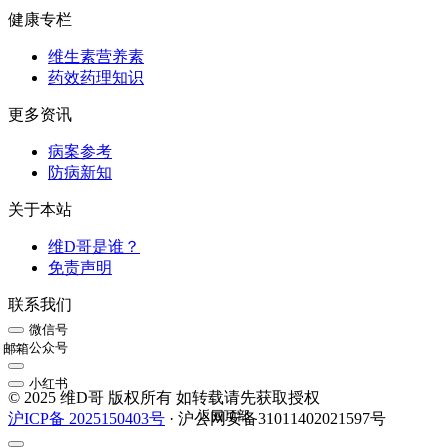
健康专栏
维生素营养素
药效药理知识
更多资讯
病案参考
防病新知
关于本站
维D哥是谁？
免责声明
联系我们
微信号
公众号
邮箱
小红书
© 2025 维D哥 版权所有 如转载请先获取授权
返回顶部
沪ICP备 2025150403号
· 沪公网安备31011402021597号