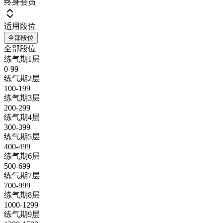
终身会员
适用段位
全部段位
全部段位
练气期1层
0-99
练气期2层
100-199
练气期3层
200-299
练气期4层
300-399
练气期5层
400-499
练气期6层
500-699
练气期7层
700-999
练气期8层
1000-1299
练气期9层