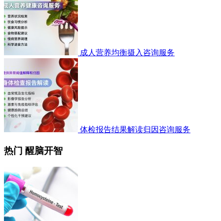
成人营养均衡摄入咨询服务
体检报告结果解读归因咨询服务
热门 醒脑开智