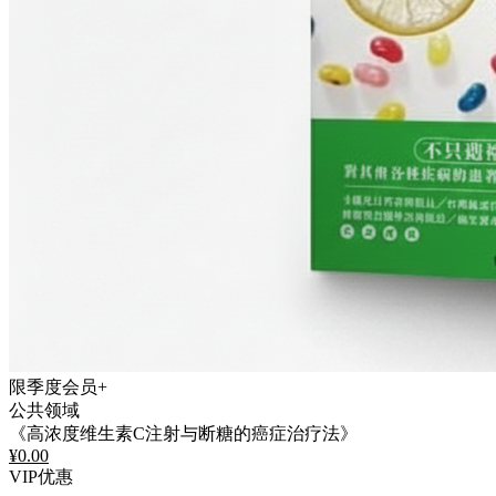
限季度会员+
公共领域
《高浓度维生素C注射与断糖的癌症治疗法》
¥
0.00
VIP优惠