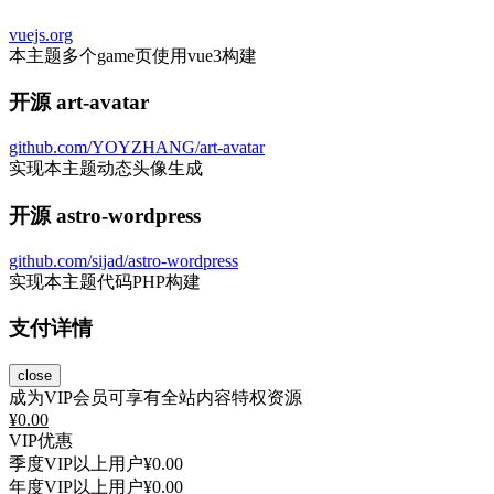
vuejs.org
本主题多个game页使用vue3构建
开源 art-avatar
github.com/YOYZHANG/art-avatar
实现本主题动态头像生成
开源 astro-wordpress
github.com/sijad/astro-wordpress
实现本主题代码PHP构建
支付详情
close
成为VIP会员可享有全站内容特权资源
¥
0.00
VIP优惠
季度VIP以上用户
¥0.00
年度VIP以上用户
¥0.00