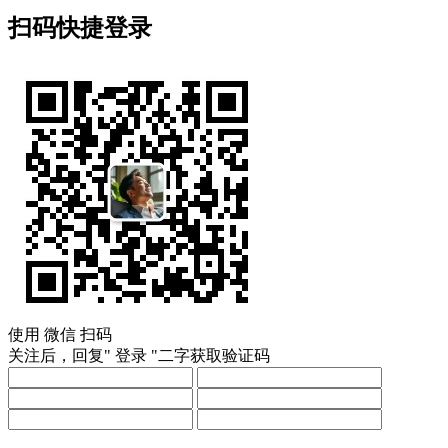
扫码快捷登录
使用
微信
扫码
关注后，回复"
登录
"二字获取验证码