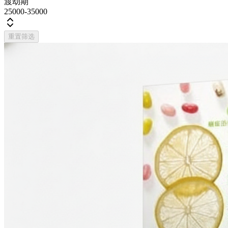
渡劫期
25000-35000
重置筛选