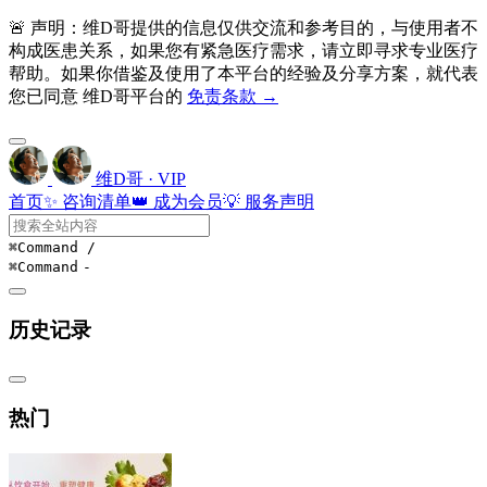
🚨 声明：维D哥提供的信息仅供交流和参考目的，与使用者不
构成医患关系，如果您有紧急医疗需求，请立即寻求专业医疗
帮助。如果你借鉴及使用了本平台的经验及分享方案，就代表
您已同意 维D哥平台的
免责条款 →
维D哥 · VIP
首页
✨ 咨询清单
👑 成为会员
💡 服务声明
⌘Command
/
⌘Command
-
历史记录
热门