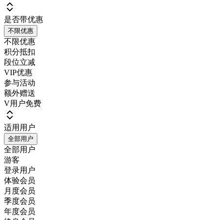
是否带优惠
不限优惠
不限优惠
积分抵扣
段位立减
VIP优惠
参与活动
额外赠送
V用户免费
适用用户
全部用户
全部用户
游客
登录用户
体验会员
月度会员
季度会员
年度会员