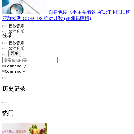
自身免疫水平主要看这两项: T淋巴细胞
亚群检测 CD4/CD8 绝对计数 (详细易懂版)
播放音乐
暂停音乐
登录
播放音乐
暂停音乐
菜单
⌘Command
/
⌘Command
-
历史记录
热门