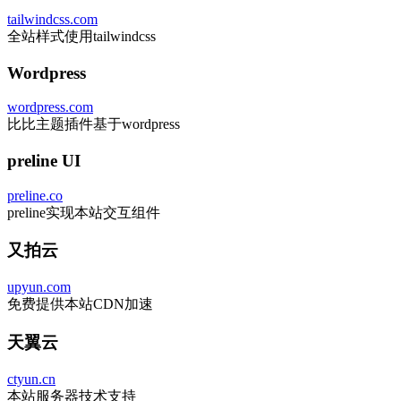
tailwindcss.com
全站样式使用tailwindcss
Wordpress
wordpress.com
比比主题插件基于wordpress
preline UI
preline.co
preline实现本站交互组件
又拍云
upyun.com
免费提供本站CDN加速
天翼云
ctyun.cn
本站服务器技术支持