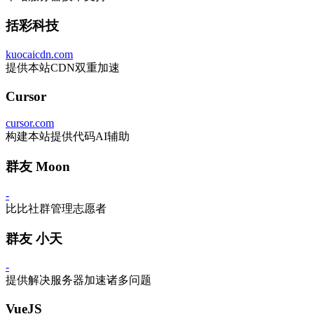
括彩科技
kuocaicdn.com
提供本站CDN双重加速
Cursor
cursor.com
构建本站提供代码AI辅助
群友 Moon
-
比比社群管理志愿者
群友 小天
-
提供解决服务器加速诸多问题
VueJS