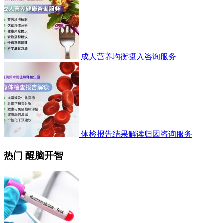
成人营养均衡摄入咨询服务
体检报告结果解读归因咨询服务
热门 醒脑开智