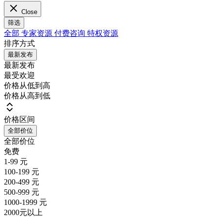
Close
筛选
全部
专家资源
付费咨询
特权资源
排序方式
最新发布
最新发布
最受欢迎
价格从低到高
价格从高到低
价格区间
全部价位
全部价位
免费
1-99 元
100-199 元
200-499 元
500-999 元
1000-1999 元
2000元以上