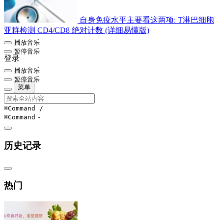
自身免疫水平主要看这两项: T淋巴细胞
亚群检测 CD4/CD8 绝对计数 (详细易懂版)
播放音乐
暂停音乐
登录
播放音乐
暂停音乐
菜单
⌘Command
/
⌘Command
-
历史记录
热门