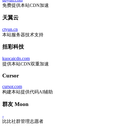
免费提供本站CDN加速
天翼云
ctyun.cn
本站服务器技术支持
括彩科技
kuocaicdn.com
提供本站CDN双重加速
Cursor
cursor.com
构建本站提供代码AI辅助
群友 Moon
-
比比社群管理志愿者