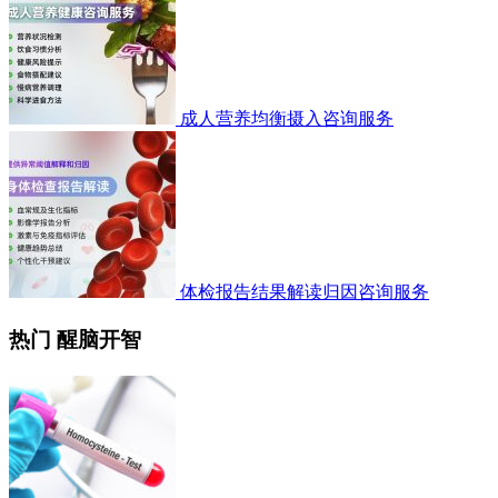
成人营养均衡摄入咨询服务
体检报告结果解读归因咨询服务
热门 醒脑开智