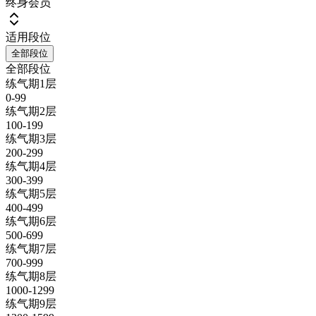
终身会员
适用段位
全部段位
全部段位
练气期1层
0-99
练气期2层
100-199
练气期3层
200-299
练气期4层
300-399
练气期5层
400-499
练气期6层
500-699
练气期7层
700-999
练气期8层
1000-1299
练气期9层