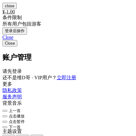
close
¥
-1.00
条件限制
所有用户包括游客
登录后操作
Close
Close
账户管理
请先登录
还不是维D哥 · VIP用户？
立即注册
更多
隐私政策
服务声明
背景音乐
上一首
点击播放
点击暂停
下一首
主题设置