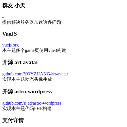
群友 小天
-
提供解决服务器加速诸多问题
VueJS
vuejs.org
本主题多个game页使用vue3构建
开源 art-avatar
github.com/YOYZHANG/art-avatar
实现本主题动态头像生成
开源 astro-wordpress
github.com/sijad/astro-wordpress
实现本主题代码PHP构建
支付详情