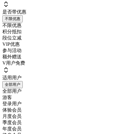
是否带优惠
不限优惠
不限优惠
积分抵扣
段位立减
VIP优惠
参与活动
额外赠送
V用户免费
适用用户
全部用户
全部用户
游客
登录用户
体验会员
月度会员
季度会员
年度会员