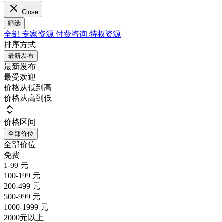
Close
筛选
全部
专家资源
付费咨询
特权资源
排序方式
最新发布
最新发布
最受欢迎
价格从低到高
价格从高到低
价格区间
全部价位
全部价位
免费
1-99 元
100-199 元
200-499 元
500-999 元
1000-1999 元
2000元以上