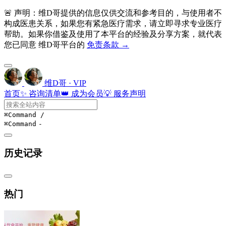
🚨 声明：维D哥提供的信息仅供交流和参考目的，与使用者不
构成医患关系，如果您有紧急医疗需求，请立即寻求专业医疗
帮助。如果你借鉴及使用了本平台的经验及分享方案，就代表
您已同意 维D哥平台的
免责条款 →
维D哥 · VIP
首页
✨ 咨询清单
👑 成为会员
💡 服务声明
⌘Command
/
⌘Command
-
历史记录
热门