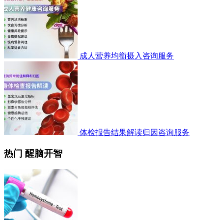
成人营养均衡摄入咨询服务
体检报告结果解读归因咨询服务
热门 醒脑开智