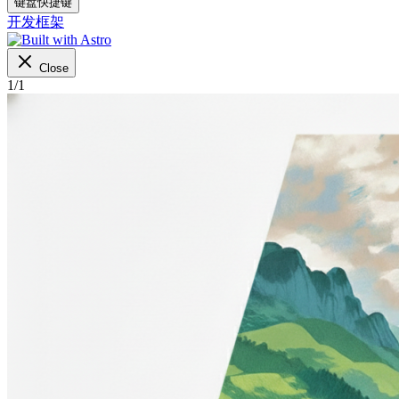
键盘快捷键
开发框架
Close
1
/
1