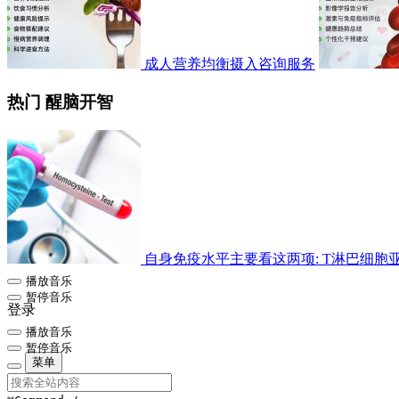
成人营养均衡摄入咨询服务
热门 醒脑开智
自身免疫水平主要看这两项: T淋巴细胞亚群检
播放音乐
暂停音乐
登录
播放音乐
暂停音乐
菜单