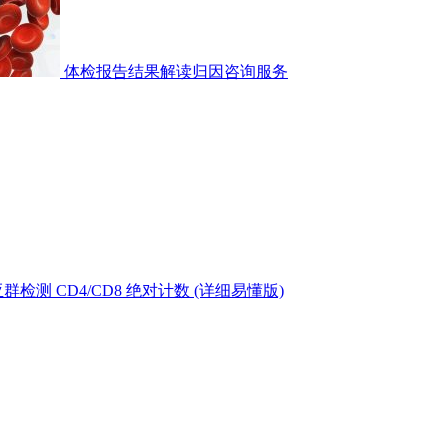
体检报告结果解读归因咨询服务
测 CD4/CD8 绝对计数 (详细易懂版)