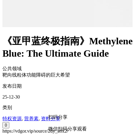
《亚甲蓝终极指南》Methylene
Blue: The Ultimate Guide
公共领域
靶向线粒体功能障碍的巨大希望
发布日期
25-12-30
类别
扫码分享
特权资源
,
营养素
,
资料分享
0
微信扫码分享观看
https://vdgor.vip/source/2dy_a6x2/