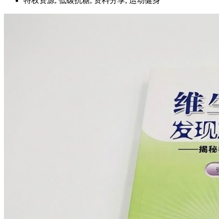
特权资源, 低碳抗糖, 资料分享, 运动健身