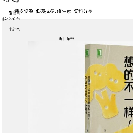
VIP优惠
特权资源, 低碳抗糖, 维生素, 资料分享
微信号
公众号
邮箱
小红书
返回顶部