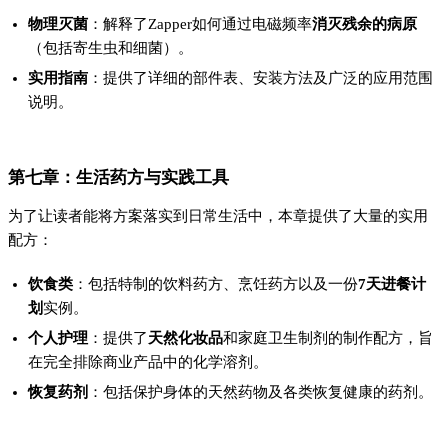
物理灭菌
：解释了Zapper如何通过电磁频率
消灭残余的病原
（包括寄生虫和细菌）。
实用指南
：提供了详细的部件表、安装方法及广泛的应用范围
说明。
第七章：生活药方与实践工具
为了让读者能将方案落实到日常生活中，本章提供了大量的实用
配方：
饮食类
：包括特制的饮料药方、烹饪药方以及一份
7天进餐计
划
实例。
个人护理
：提供了
天然化妆品
和家庭卫生制剂的制作配方，旨
在完全排除商业产品中的化学溶剂。
恢复药剂
：包括保护身体的天然药物及各类恢复健康的药剂。