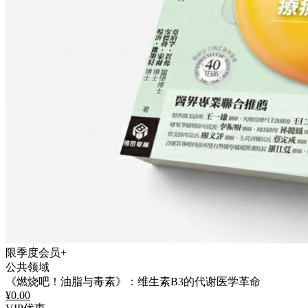
限季度会员+
公共领域
《燃烧吧！油脂与毒素》：维生素B3的代谢医学革命
¥
0.00