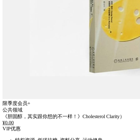
限季度会员+
公共领域
《胆固醇，其实跟你想的不一样！》Cholesterol Clarity）
¥
0.00
VIP优惠