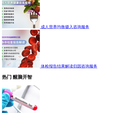
成人营养均衡摄入咨询服务
体检报告结果解读归因咨询服务
热门 醒脑开智