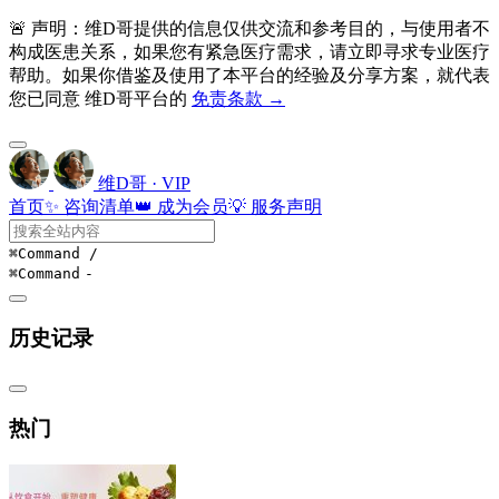
🚨 声明：维D哥提供的信息仅供交流和参考目的，与使用者不
构成医患关系，如果您有紧急医疗需求，请立即寻求专业医疗
帮助。如果你借鉴及使用了本平台的经验及分享方案，就代表
您已同意 维D哥平台的
免责条款 →
维D哥 · VIP
首页
✨ 咨询清单
👑 成为会员
💡 服务声明
⌘Command
/
⌘Command
-
历史记录
热门