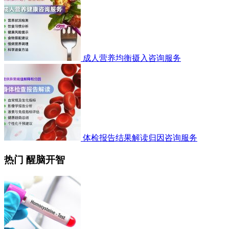
成人营养均衡摄入咨询服务
体检报告结果解读归因咨询服务
热门 醒脑开智