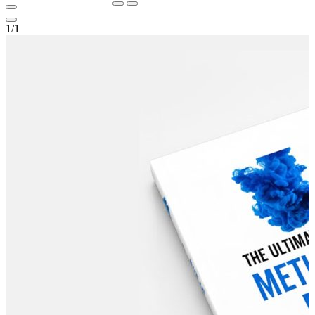
1
/
1