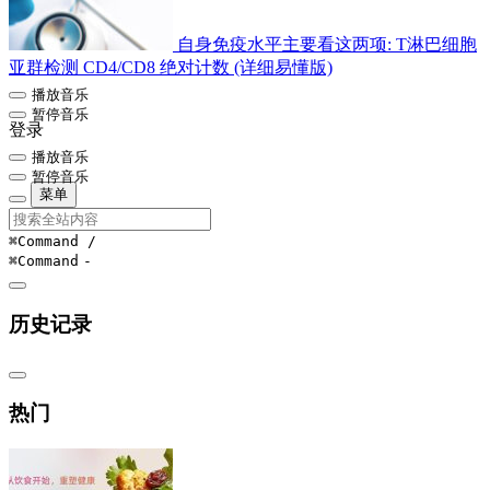
自身免疫水平主要看这两项: T淋巴细胞
亚群检测 CD4/CD8 绝对计数 (详细易懂版)
播放音乐
暂停音乐
登录
播放音乐
暂停音乐
菜单
⌘Command
/
⌘Command
-
历史记录
热门