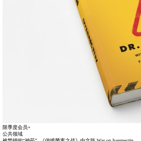
限季度会员+
公共领域
被禁锢的“神药” -《伊维菌素之战》中文版 War on Ivermectin