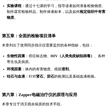
实验课程
：通过十七课的学习，指导读者如何准备检验物质、
制作器官检验样品、制作体液标本，以及如何
检定组织中有害
物质
。
第五章：全面的检验项目清单
本章列出了使用同步指示仪需要监控的各种指标，包括：
生物性因素
：癌症标志物、
HIV（人类免疫缺陷病毒）
、各种
寄生虫及病原。
环境因素
：体内的有害物质、残留
溶剂
。
结石与血液
：针对
肾石、胆石
的检测以及基础血液检验。
第六章：Zapper电磁治疗仪的原理与应用
本章专注于消灭残余病原的技术手段。