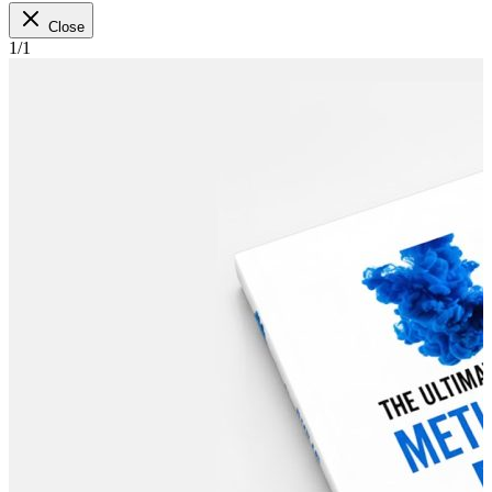
Close
1
/
1