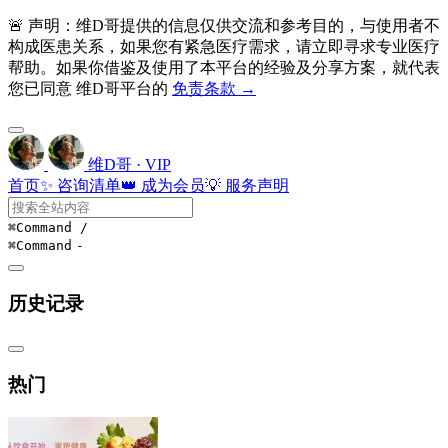
🚨 声明：维D哥提供的信息仅供交流和参考目的，与使用者不
构成医患关系，如果您有紧急医疗需求，请立即寻求专业医疗
帮助。如果你借鉴及使用了本平台的经验及分享方案，就代表
您已同意 维D哥平台的
免责条款 →
维D哥 · VIP
首页
✨ 咨询清单
👑 成为会员
💡 服务声明
⌘Command
/
⌘Command
-
历史记录
热门