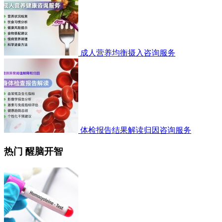
成人营养均衡摄入咨询服务
体检报告结果解读归因咨询服务
热门 醒脑开智