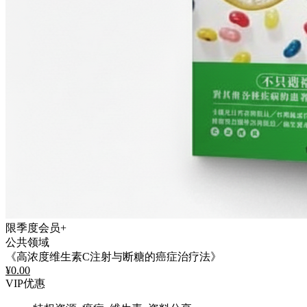
限季度会员+
公共领域
《高浓度维生素C注射与断糖的癌症治疗法》
¥
0.00
VIP优惠