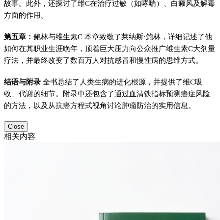
故事。此外，还探讨了维C在治疗过敏（如哮喘）、白癜风及解毒
方面的作用。
第五章：
鲍林与维生素C 本章致敬了莱纳斯·鲍林，详细记述了他
如何在其职业生涯晚年，顶着巨大压力向公众推广维生素C大剂量
疗法，并最终改变了数百万人对抗感冒和慢性病的思维方式。
结语与附录
全书总结了人类生病的进化根源，并提供了维C吸
收、代谢的细节。附录中还包含了通过血清铁指标预测癌症风险
的方法，以及从抗癌方程式视角讨论肿瘤防治的实用信息。
Close
相关内容