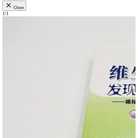
Close
1
/
1