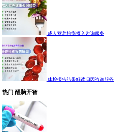
成人营养均衡摄入咨询服务
体检报告结果解读归因咨询服务
热门 醒脑开智