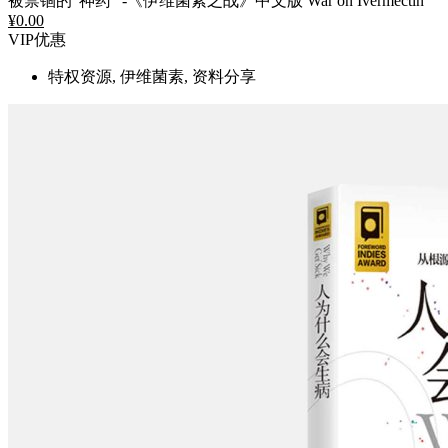
被禁锢的“神药” -《伊维菌素之战》中文版 War on Ivermectin
¥
0.00
VIP优惠
特权资源, 伊维菌素, 资料分享