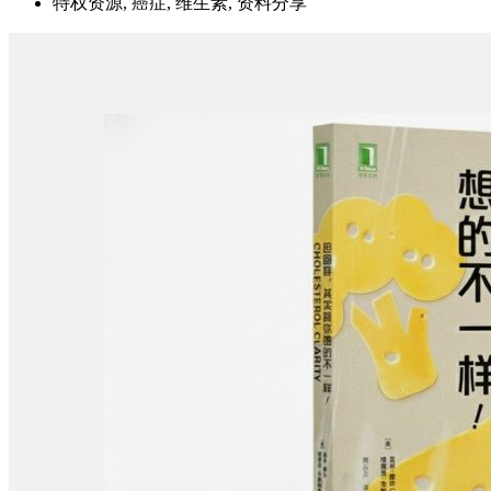
特权资源, 癌症, 维生素, 资料分享