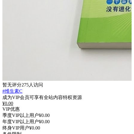
暂无评分
275人访问
#维生素C
成为VIP会员可享有全站内容特权资源
¥
0.00
VIP优惠
季度VIP以上用户
¥0.00
年度VIP以上用户
¥0.00
终身VIP用户
¥0.00