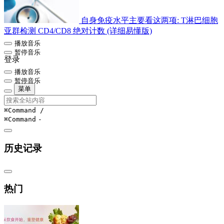
自身免疫水平主要看这两项: T淋巴细胞
亚群检测 CD4/CD8 绝对计数 (详细易懂版)
播放音乐
暂停音乐
登录
播放音乐
暂停音乐
菜单
⌘Command
/
⌘Command
-
历史记录
热门