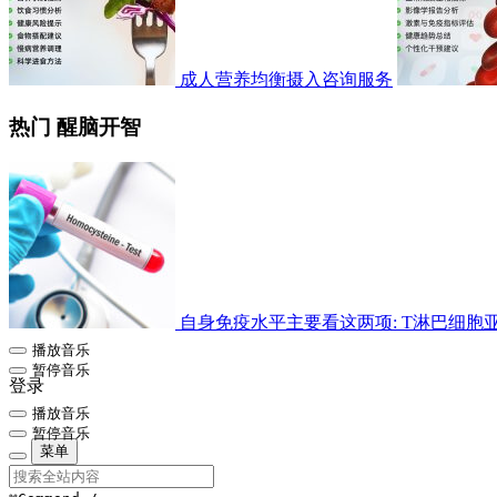
成人营养均衡摄入咨询服务
热门 醒脑开智
自身免疫水平主要看这两项: T淋巴细胞亚群检
播放音乐
暂停音乐
登录
播放音乐
暂停音乐
菜单