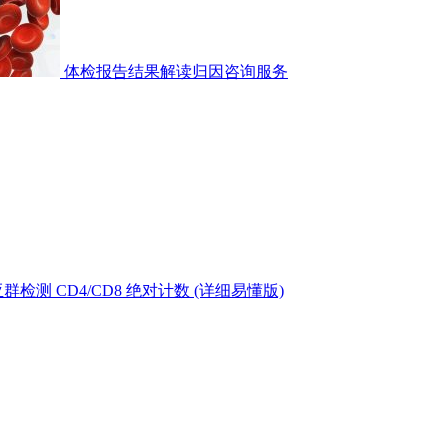
体检报告结果解读归因咨询服务
测 CD4/CD8 绝对计数 (详细易懂版)