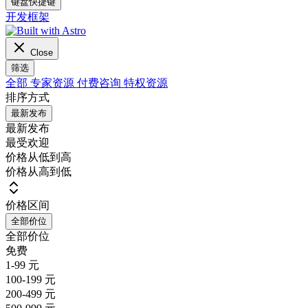
键盘快捷键
开发框架
Close
筛选
全部
专家资源
付费咨询
特权资源
排序方式
最新发布
最新发布
最受欢迎
价格从低到高
价格从高到低
价格区间
全部价位
全部价位
免费
1-99 元
100-199 元
200-499 元