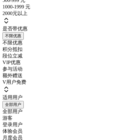
500-999 元
1000-1999 元
2000元以上
是否带优惠
不限优惠
不限优惠
积分抵扣
段位立减
VIP优惠
参与活动
额外赠送
V用户免费
适用用户
全部用户
全部用户
游客
登录用户
体验会员
月度会员