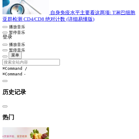
自身免疫水平主要看这两项: T淋巴细胞
亚群检测 CD4/CD8 绝对计数 (详细易懂版)
播放音乐
暂停音乐
登录
播放音乐
暂停音乐
菜单
⌘Command
/
⌘Command
-
历史记录
热门