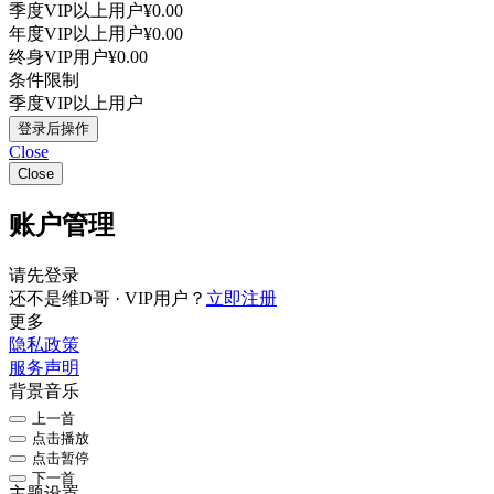
季度VIP以上用户
¥0.00
年度VIP以上用户
¥0.00
终身VIP用户
¥0.00
条件限制
季度VIP以上用户
登录后操作
Close
Close
账户管理
请先登录
还不是维D哥 · VIP用户？
立即注册
更多
隐私政策
服务声明
背景音乐
上一首
点击播放
点击暂停
下一首
主题设置