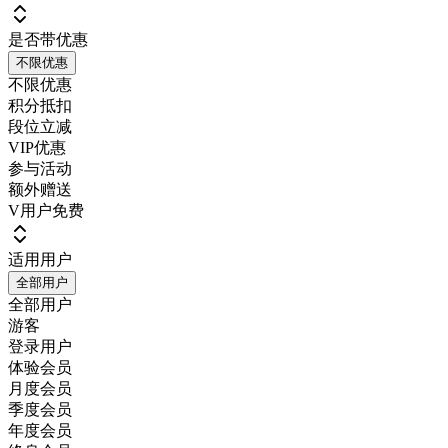
是否带优惠
不限优惠
不限优惠
积分抵扣
段位立减
VIP优惠
参与活动
额外赠送
V用户免费
适用用户
全部用户
全部用户
游客
登录用户
体验会员
月度会员
季度会员
年度会员