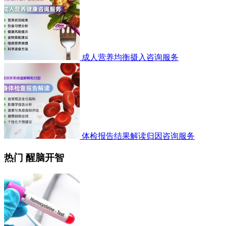
成人营养均衡摄入咨询服务
体检报告结果解读归因咨询服务
热门 醒脑开智