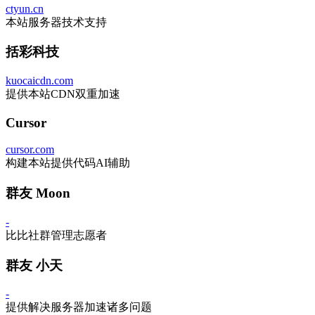
ctyun.cn
本站服务器技术支持
括彩科技
kuocaicdn.com
提供本站CDN双重加速
Cursor
cursor.com
构建本站提供代码AI辅助
群友 Moon
-
比比社群管理志愿者
群友 小天
-
提供解决服务器加速诸多问题