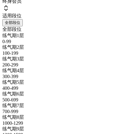
终身会员
适用段位
全部段位
全部段位
练气期1层
0-99
练气期2层
100-199
练气期3层
200-299
练气期4层
300-399
练气期5层
400-499
练气期6层
500-699
练气期7层
700-999
练气期8层
1000-1299
练气期9层