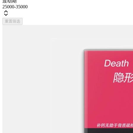
渡劫期
25000-35000
重置筛选