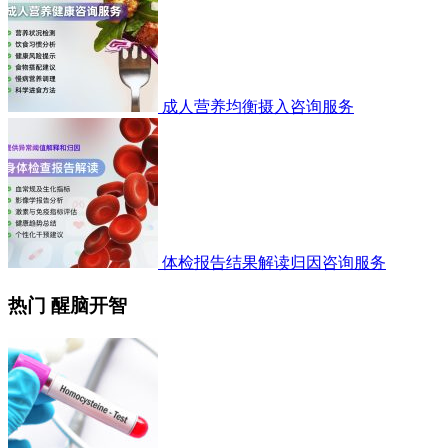
成人营养均衡摄入咨询服务
体检报告结果解读归因咨询服务
热门 醒脑开智