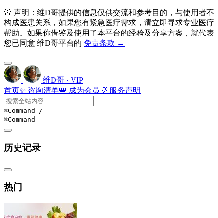
🚨 声明：维D哥提供的信息仅供交流和参考目的，与使用者不
构成医患关系，如果您有紧急医疗需求，请立即寻求专业医疗
帮助。如果你借鉴及使用了本平台的经验及分享方案，就代表
您已同意 维D哥平台的
免责条款 →
维D哥 · VIP
首页
✨ 咨询清单
👑 成为会员
💡 服务声明
⌘Command
/
⌘Command
-
历史记录
热门