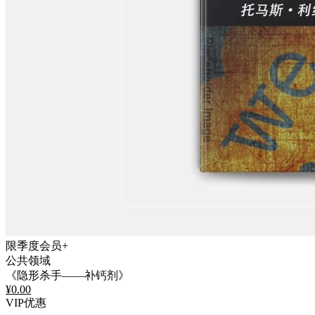
限季度会员+
公共领域
《隐形杀手——补钙剂》
¥
0.00
VIP优惠