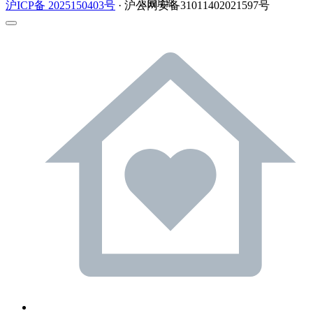
返回顶部
沪ICP备 2025150403号
· 沪公网安备31011402021597号