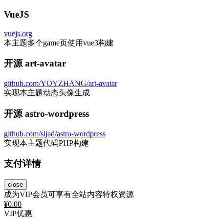
VueJS
vuejs.org
本主题多个game页使用vue3构建
开源 art-avatar
github.com/YOYZHANG/art-avatar
实现本主题动态头像生成
开源 astro-wordpress
github.com/sijad/astro-wordpress
实现本主题代码PHP构建
支付详情
close
成为VIP会员可享有全站内容特权资源
¥
0.00
VIP优惠