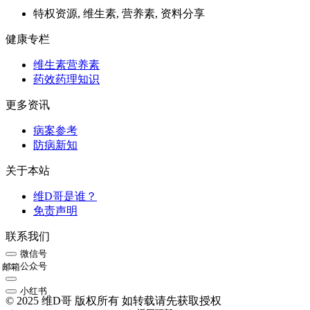
特权资源, 维生素, 营养素, 资料分享
健康专栏
维生素营养素
药效药理知识
更多资讯
病案参考
防病新知
关于本站
维D哥是谁？
免责声明
联系我们
微信号
公众号
邮箱
小红书
© 2025 维D哥 版权所有 如转载请先获取授权