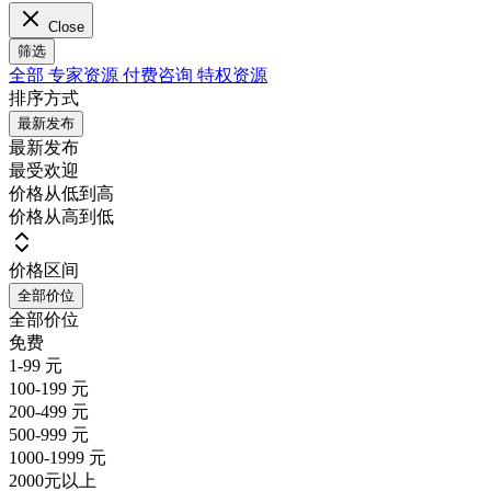
Close
筛选
全部
专家资源
付费咨询
特权资源
排序方式
最新发布
最新发布
最受欢迎
价格从低到高
价格从高到低
价格区间
全部价位
全部价位
免费
1-99 元
100-199 元
200-499 元
500-999 元
1000-1999 元
2000元以上