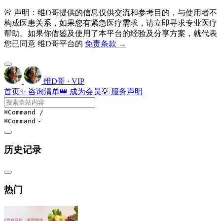
🚨 声明：维D哥提供的信息仅供交流和参考目的，与使用者不
构成医患关系，如果您有紧急医疗需求，请立即寻求专业医疗
帮助。如果你借鉴及使用了本平台的经验及分享方案，就代表
您已同意 维D哥平台的
免责条款 →
维D哥 · VIP
首页
✨ 咨询清单
👑 成为会员
💡 服务声明
⌘Command
/
⌘Command
-
历史记录
热门