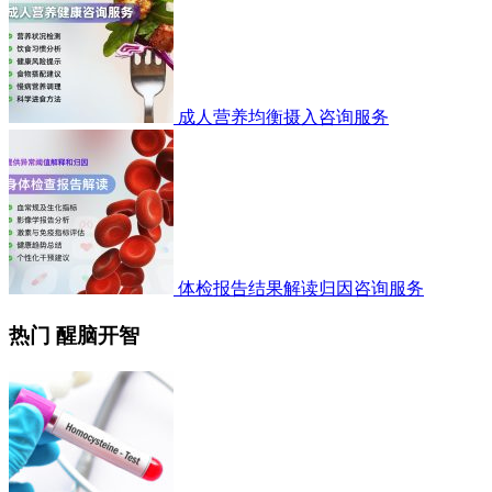
成人营养均衡摄入咨询服务
体检报告结果解读归因咨询服务
热门 醒脑开智