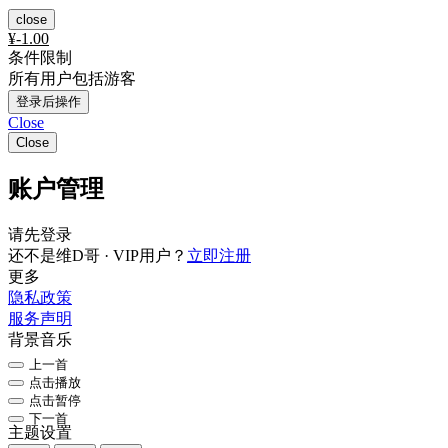
close
¥
-1.00
条件限制
所有用户包括游客
登录后操作
Close
Close
账户管理
请先登录
还不是维D哥 · VIP用户？
立即注册
更多
隐私政策
服务声明
背景音乐
上一首
点击播放
点击暂停
下一首
主题设置