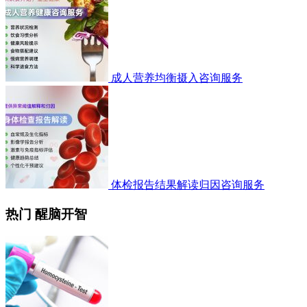
成人营养均衡摄入咨询服务
体检报告结果解读归因咨询服务
热门 醒脑开智