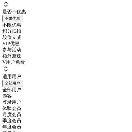
是否带优惠
不限优惠
不限优惠
积分抵扣
段位立减
VIP优惠
参与活动
额外赠送
V用户免费
适用用户
全部用户
全部用户
游客
登录用户
体验会员
月度会员
季度会员
年度会员