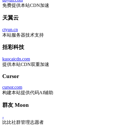
免费提供本站CDN加速
天翼云
ctyun.cn
本站服务器技术支持
括彩科技
kuocaicdn.com
提供本站CDN双重加速
Cursor
cursor.com
构建本站提供代码AI辅助
群友 Moon
-
比比社群管理志愿者