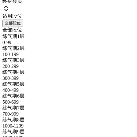
终身会员
适用段位
全部段位
全部段位
练气期1层
0-99
练气期2层
100-199
练气期3层
200-299
练气期4层
300-399
练气期5层
400-499
练气期6层
500-699
练气期7层
700-999
练气期8层
1000-1299
练气期9层