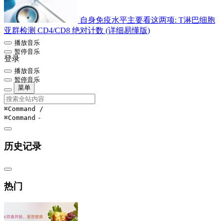
自身免疫水平主要看这两项: T淋巴细胞
亚群检测 CD4/CD8 绝对计数 (详细易懂版)
播放音乐
暂停音乐
登录
播放音乐
暂停音乐
菜单
⌘Command
/
⌘Command
-
历史记录
热门