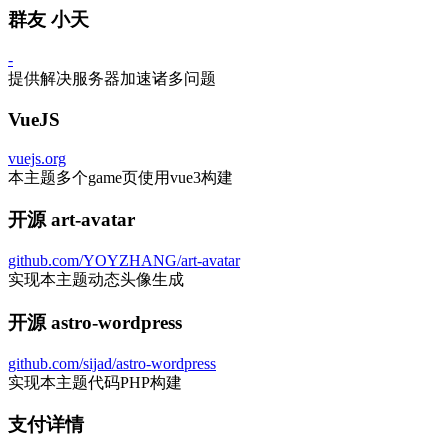
群友 小天
-
提供解决服务器加速诸多问题
VueJS
vuejs.org
本主题多个game页使用vue3构建
开源 art-avatar
github.com/YOYZHANG/art-avatar
实现本主题动态头像生成
开源 astro-wordpress
github.com/sijad/astro-wordpress
实现本主题代码PHP构建
支付详情