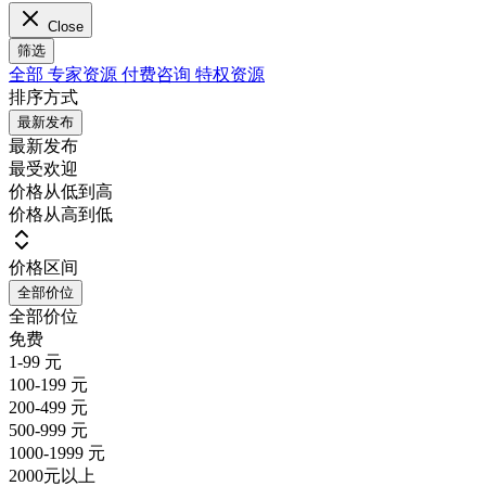
Close
筛选
全部
专家资源
付费咨询
特权资源
排序方式
最新发布
最新发布
最受欢迎
价格从低到高
价格从高到低
价格区间
全部价位
全部价位
免费
1-99 元
100-199 元
200-499 元
500-999 元
1000-1999 元
2000元以上