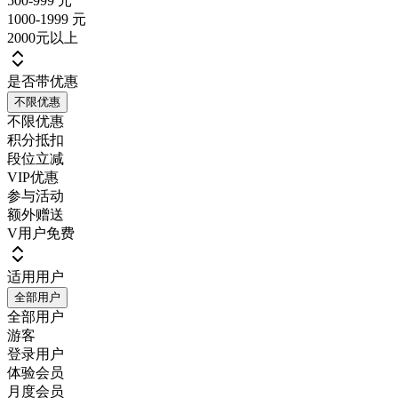
500-999 元
1000-1999 元
2000元以上
是否带优惠
不限优惠
不限优惠
积分抵扣
段位立减
VIP优惠
参与活动
额外赠送
V用户免费
适用用户
全部用户
全部用户
游客
登录用户
体验会员
月度会员