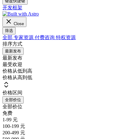
键盘快捷键
开发框架
Close
筛选
全部
专家资源
付费咨询
特权资源
排序方式
最新发布
最新发布
最受欢迎
价格从低到高
价格从高到低
价格区间
全部价位
全部价位
免费
1-99 元
100-199 元
200-499 元