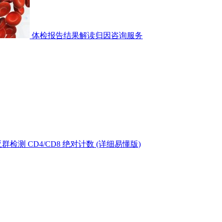
体检报告结果解读归因咨询服务
测 CD4/CD8 绝对计数 (详细易懂版)