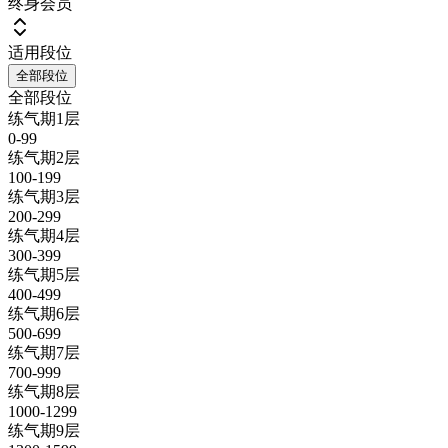
终身会员
适用段位
全部段位
全部段位
练气期1层
0-99
练气期2层
100-199
练气期3层
200-299
练气期4层
300-399
练气期5层
400-499
练气期6层
500-699
练气期7层
700-999
练气期8层
1000-1299
练气期9层