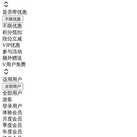
是否带优惠
不限优惠
不限优惠
积分抵扣
段位立减
VIP优惠
参与活动
额外赠送
V用户免费
适用用户
全部用户
全部用户
游客
登录用户
体验会员
月度会员
季度会员
年度会员