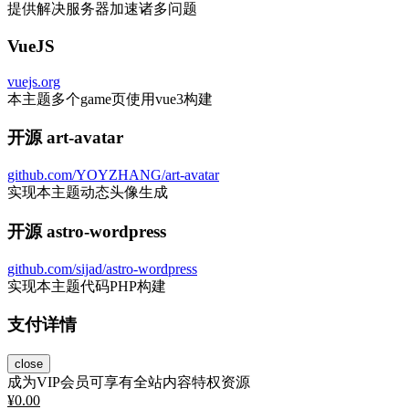
提供解决服务器加速诸多问题
VueJS
vuejs.org
本主题多个game页使用vue3构建
开源 art-avatar
github.com/YOYZHANG/art-avatar
实现本主题动态头像生成
开源 astro-wordpress
github.com/sijad/astro-wordpress
实现本主题代码PHP构建
支付详情
close
成为VIP会员可享有全站内容特权资源
¥
0.00