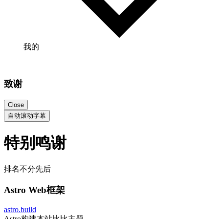
我的
致谢
Close
自动滚动字幕
特别鸣谢
排名不分先后
Astro Web框架
astro.build
Astro构建本站比比主题