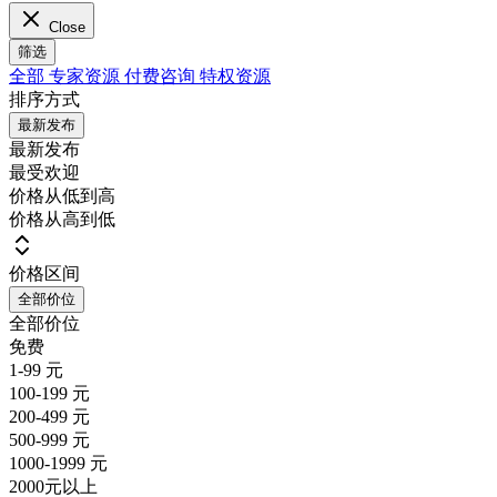
Close
筛选
全部
专家资源
付费咨询
特权资源
排序方式
最新发布
最新发布
最受欢迎
价格从低到高
价格从高到低
价格区间
全部价位
全部价位
免费
1-99 元
100-199 元
200-499 元
500-999 元
1000-1999 元
2000元以上