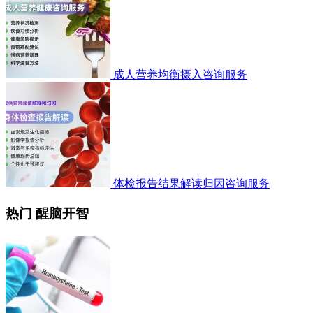
成人营养均衡摄入咨询服务
体检报告结果解读归因咨询服务
热门 醒脑开智