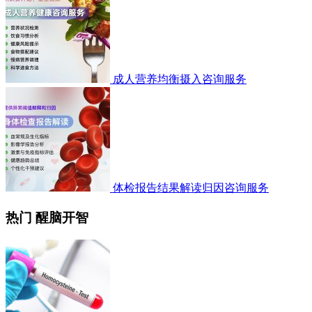
成人营养均衡摄入咨询服务
体检报告结果解读归因咨询服务
热门 醒脑开智