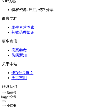
VIP优惠
特权资源, 癌症, 资料分享
健康专栏
维生素营养素
药效药理知识
更多资讯
病案参考
防病新知
关于本站
维D哥是谁？
免责声明
联系我们
微信号
公众号
邮箱
小红书