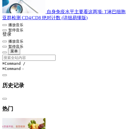
自身免疫水平主要看这两项: T淋巴细胞
亚群检测 CD4/CD8 绝对计数 (详细易懂版)
播放音乐
暂停音乐
登录
播放音乐
暂停音乐
菜单
⌘Command
/
⌘Command
-
历史记录
热门