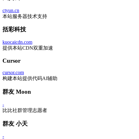
ctyun.cn
本站服务器技术支持
括彩科技
kuocaicdn.com
提供本站CDN双重加速
Cursor
cursor.com
构建本站提供代码AI辅助
群友 Moon
-
比比社群管理志愿者
群友 小天
-