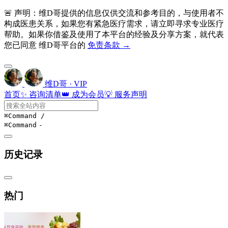
🚨 声明：维D哥提供的信息仅供交流和参考目的，与使用者不
构成医患关系，如果您有紧急医疗需求，请立即寻求专业医疗
帮助。如果你借鉴及使用了本平台的经验及分享方案，就代表
您已同意 维D哥平台的
免责条款 →
维D哥 · VIP
首页
✨ 咨询清单
👑 成为会员
💡 服务声明
⌘Command
/
⌘Command
-
历史记录
热门