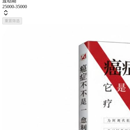
渡劫期
25000-35000
重置筛选