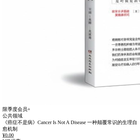
限季度会员+
公共领域
《癌症不是病》Cancer Is Not A Disease 一种颠覆常识的生理自
愈机制
¥
0.00