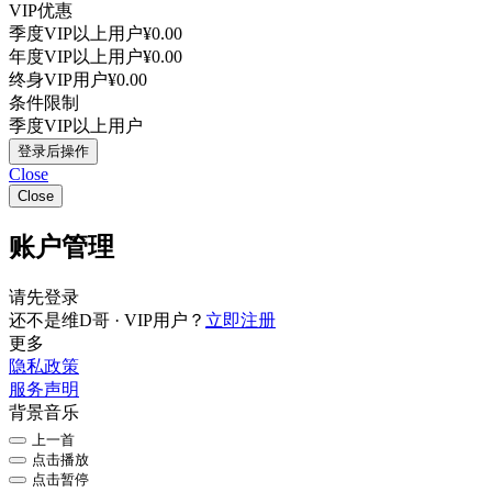
VIP优惠
季度VIP以上用户
¥0.00
年度VIP以上用户
¥0.00
终身VIP用户
¥0.00
条件限制
季度VIP以上用户
登录后操作
Close
Close
账户管理
请先登录
还不是维D哥 · VIP用户？
立即注册
更多
隐私政策
服务声明
背景音乐
上一首
点击播放
点击暂停