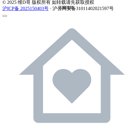
© 2025 维D哥 版权所有 如转载请先获取授权
返回顶部
沪ICP备 2025150403号
· 沪公网安备31011402021597号