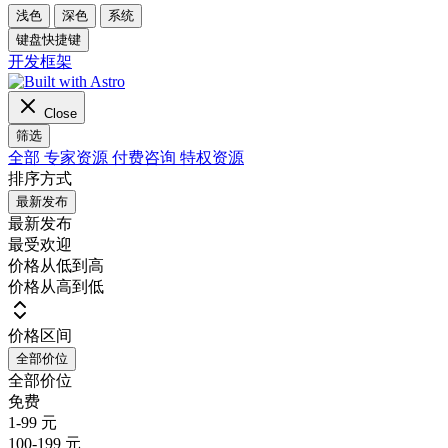
浅色
深色
系统
键盘快捷键
开发框架
Close
筛选
全部
专家资源
付费咨询
特权资源
排序方式
最新发布
最新发布
最受欢迎
价格从低到高
价格从高到低
价格区间
全部价位
全部价位
免费
1-99 元
100-199 元