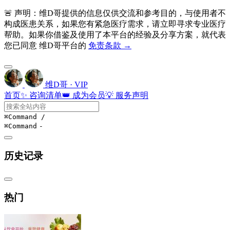
🚨 声明：维D哥提供的信息仅供交流和参考目的，与使用者不
构成医患关系，如果您有紧急医疗需求，请立即寻求专业医疗
帮助。如果你借鉴及使用了本平台的经验及分享方案，就代表
您已同意 维D哥平台的
免责条款 →
维D哥 · VIP
首页
✨ 咨询清单
👑 成为会员
💡 服务声明
⌘Command
/
⌘Command
-
历史记录
热门