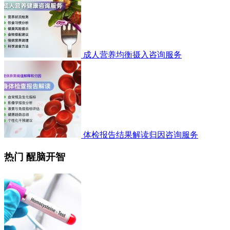
成人营养均衡摄入咨询服务
体检报告结果解读归因咨询服务
热门 醒脑开智