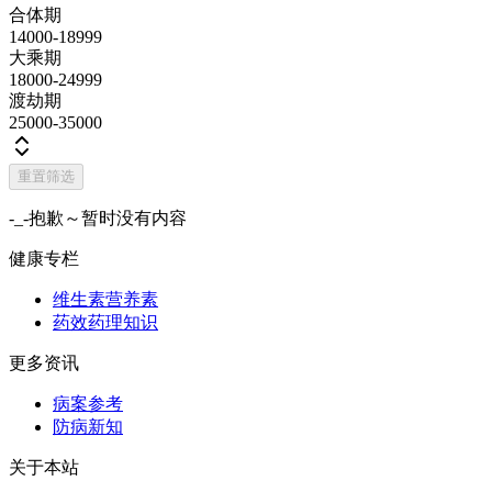
合体期
14000-18999
大乘期
18000-24999
渡劫期
25000-35000
重置筛选
-_-抱歉～暂时没有内容
健康专栏
维生素营养素
药效药理知识
更多资讯
病案参考
防病新知
关于本站