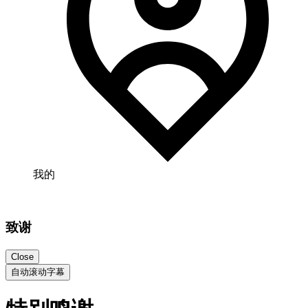
我的
致谢
Close
自动滚动字幕