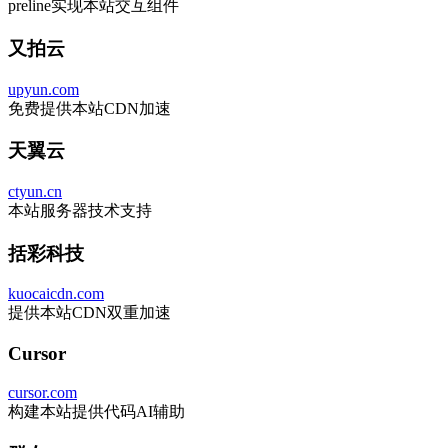
preline实现本站交互组件
又拍云
upyun.com
免费提供本站CDN加速
天翼云
ctyun.cn
本站服务器技术支持
括彩科技
kuocaicdn.com
提供本站CDN双重加速
Cursor
cursor.com
构建本站提供代码AI辅助