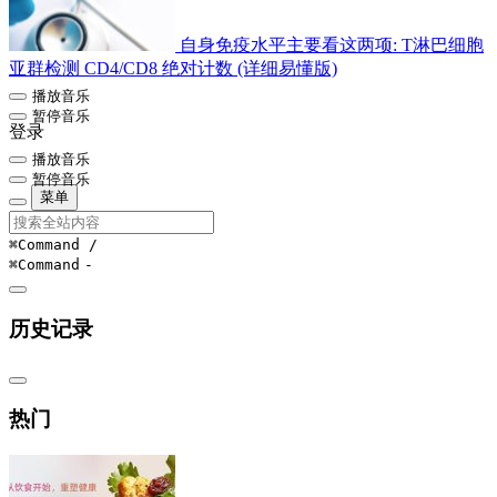
自身免疫水平主要看这两项: T淋巴细胞
亚群检测 CD4/CD8 绝对计数 (详细易懂版)
播放音乐
暂停音乐
登录
播放音乐
暂停音乐
菜单
⌘Command
/
⌘Command
-
历史记录
热门