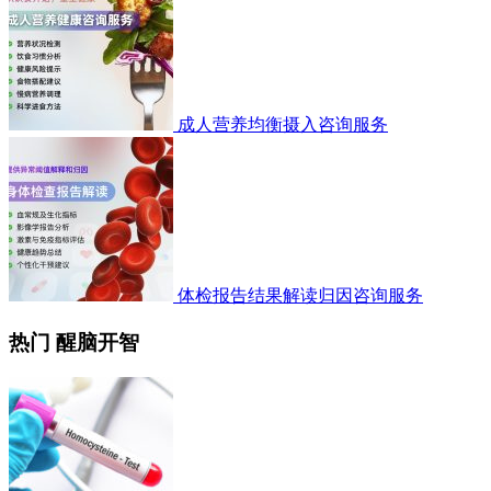
成人营养均衡摄入咨询服务
体检报告结果解读归因咨询服务
热门 醒脑开智