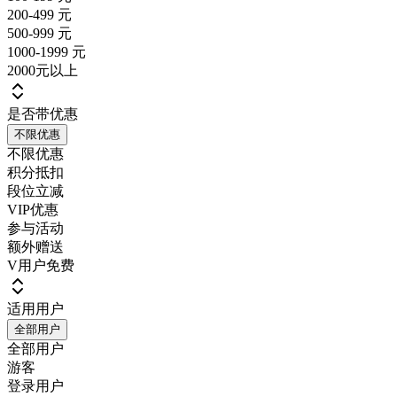
200-499 元
500-999 元
1000-1999 元
2000元以上
是否带优惠
不限优惠
不限优惠
积分抵扣
段位立减
VIP优惠
参与活动
额外赠送
V用户免费
适用用户
全部用户
全部用户
游客
登录用户