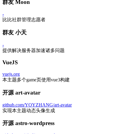
群友 Moon
-
比比社群管理志愿者
群友 小天
-
提供解决服务器加速诸多问题
VueJS
vuejs.org
本主题多个game页使用vue3构建
开源 art-avatar
github.com/YOYZHANG/art-avatar
实现本主题动态头像生成
开源 astro-wordpress