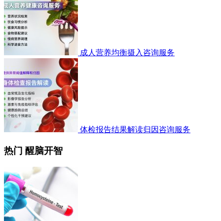
成人营养均衡摄入咨询服务
体检报告结果解读归因咨询服务
热门 醒脑开智