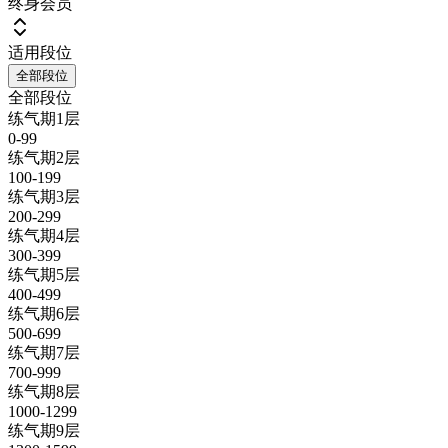
终身会员
适用段位
全部段位
全部段位
练气期1层
0-99
练气期2层
100-199
练气期3层
200-299
练气期4层
300-399
练气期5层
400-499
练气期6层
500-699
练气期7层
700-999
练气期8层
1000-1299
练气期9层