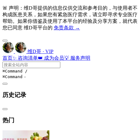
🚨 声明：维D哥提供的信息仅供交流和参考目的，与使用者不
构成医患关系，如果您有紧急医疗需求，请立即寻求专业医疗
帮助。如果你借鉴及使用了本平台的经验及分享方案，就代表
您已同意 维D哥平台的
免责条款 →
维D哥 · VIP
首页
✨ 咨询清单
👑 成为会员
💡 服务声明
⌘Command
/
⌘Command
-
历史记录
热门