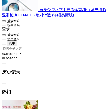
自身免疫水平主要看这两项: T淋巴细胞
亚群检测 CD4/CD8 绝对计数 (详细易懂版)
播放音乐
暂停音乐
登录
播放音乐
暂停音乐
菜单
⌘Command
/
⌘Command
-
历史记录
热门