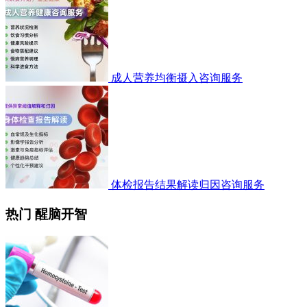
成人营养均衡摄入咨询服务
体检报告结果解读归因咨询服务
热门 醒脑开智