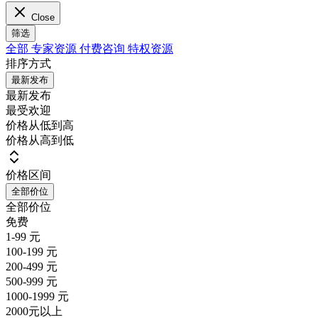
Close
筛选
全部
专家资源
付费咨询
特权资源
排序方式
最新发布
最新发布
最受欢迎
价格从低到高
价格从高到低
价格区间
全部价位
全部价位
免费
1-99 元
100-199 元
200-499 元
500-999 元
1000-1999 元
2000元以上