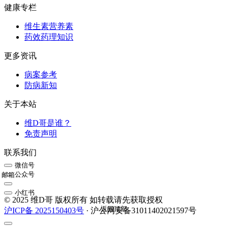
健康专栏
维生素营养素
药效药理知识
更多资讯
病案参考
防病新知
关于本站
维D哥是谁？
免责声明
联系我们
微信号
公众号
邮箱
小红书
© 2025 维D哥 版权所有 如转载请先获取授权
返回顶部
沪ICP备 2025150403号
· 沪公网安备31011402021597号