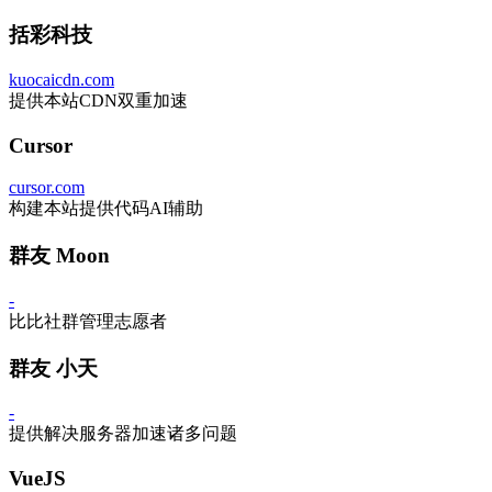
括彩科技
kuocaicdn.com
提供本站CDN双重加速
Cursor
cursor.com
构建本站提供代码AI辅助
群友 Moon
-
比比社群管理志愿者
群友 小天
-
提供解决服务器加速诸多问题
VueJS