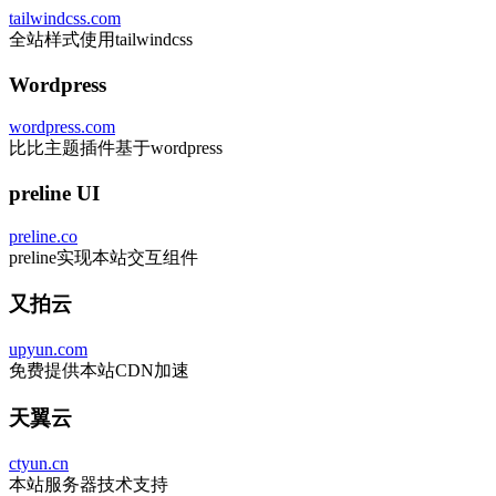
tailwindcss.com
全站样式使用tailwindcss
Wordpress
wordpress.com
比比主题插件基于wordpress
preline UI
preline.co
preline实现本站交互组件
又拍云
upyun.com
免费提供本站CDN加速
天翼云
ctyun.cn
本站服务器技术支持