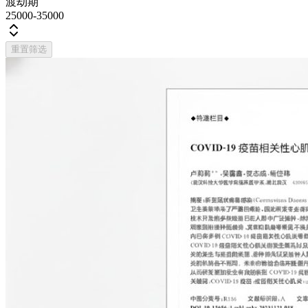
渡劫期
25000-35000
重置筛选