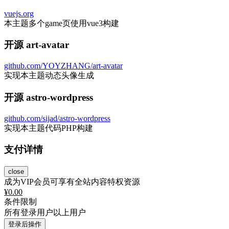
vuejs.org
本主题多个game页使用vue3构建
开源 art-avatar
github.com/YOYZHANG/art-avatar
实现本主题动态头像生成
开源 astro-wordpress
github.com/sijad/astro-wordpress
实现本主题代码PHP构建
支付详情
close
成为VIP会员可享有全站内容特权资源
¥
0.00
条件限制
所有登录用户以上用户
登录后操作