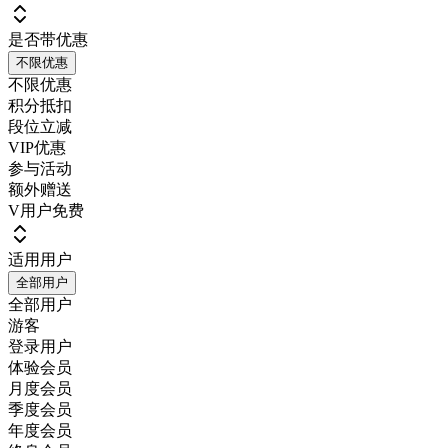
是否带优惠
不限优惠
不限优惠
积分抵扣
段位立减
VIP优惠
参与活动
额外赠送
V用户免费
适用用户
全部用户
全部用户
游客
登录用户
体验会员
月度会员
季度会员
年度会员