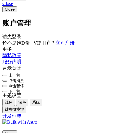
Close
Close
账户管理
请先登录
还不是维D哥 · VIP用户？
立即注册
更多
隐私政策
服务声明
背景音乐
上一首
点击播放
点击暂停
下一首
主题设置
浅色
深色
系统
键盘快捷键
开发框架