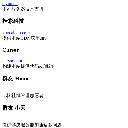
ctyun.cn
本站服务器技术支持
括彩科技
kuocaicdn.com
提供本站CDN双重加速
Cursor
cursor.com
构建本站提供代码AI辅助
群友 Moon
-
比比社群管理志愿者
群友 小天
-
提供解决服务器加速诸多问题