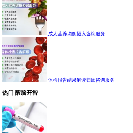
成人营养均衡摄入咨询服务
体检报告结果解读归因咨询服务
热门 醒脑开智