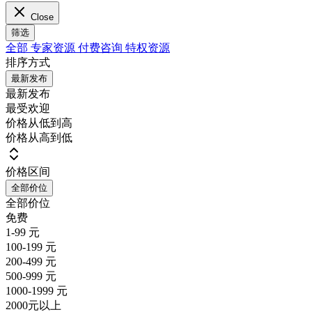
Close
筛选
全部
专家资源
付费咨询
特权资源
排序方式
最新发布
最新发布
最受欢迎
价格从低到高
价格从高到低
价格区间
全部价位
全部价位
免费
1-99 元
100-199 元
200-499 元
500-999 元
1000-1999 元
2000元以上