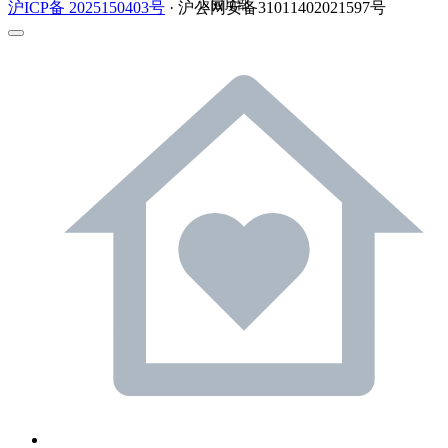
返回顶部
沪ICP备 2025150403号
· 沪公网安备31011402021597号