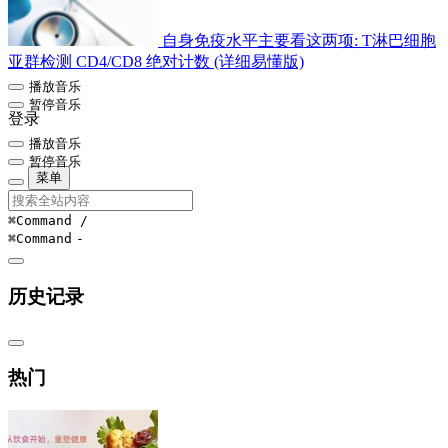
自身免疫水平主要看这两项: T淋巴细胞
亚群检测 CD4/CD8 绝对计数 (详细易懂版)
播放音乐
暂停音乐
登录
播放音乐
暂停音乐
菜单
⌘Command
/
⌘Command
-
历史记录
热门