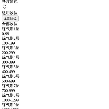
终身会员
适用段位
全部段位
全部段位
练气期1层
0-99
练气期2层
100-199
练气期3层
200-299
练气期4层
300-399
练气期5层
400-499
练气期6层
500-699
练气期7层
700-999
练气期8层
1000-1299
练气期9层