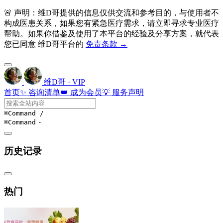
🚨 声明：维D哥提供的信息仅供交流和参考目的，与使用者不
构成医患关系，如果您有紧急医疗需求，请立即寻求专业医疗
帮助。如果你借鉴及使用了本平台的经验及分享方案，就代表
您已同意 维D哥平台的
免责条款 →
维D哥 · VIP
首页
✨ 咨询清单
👑 成为会员
💡 服务声明
⌘Command
/
⌘Command
-
历史记录
热门