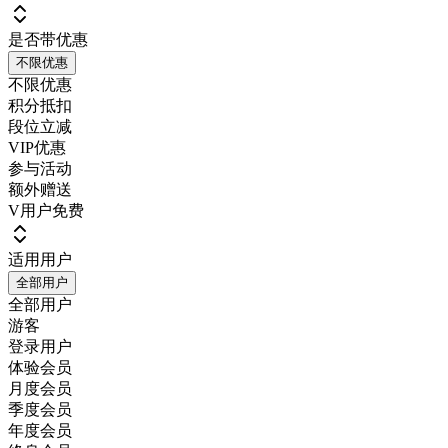
是否带优惠
不限优惠
不限优惠
积分抵扣
段位立减
VIP优惠
参与活动
额外赠送
V用户免费
适用用户
全部用户
全部用户
游客
登录用户
体验会员
月度会员
季度会员
年度会员