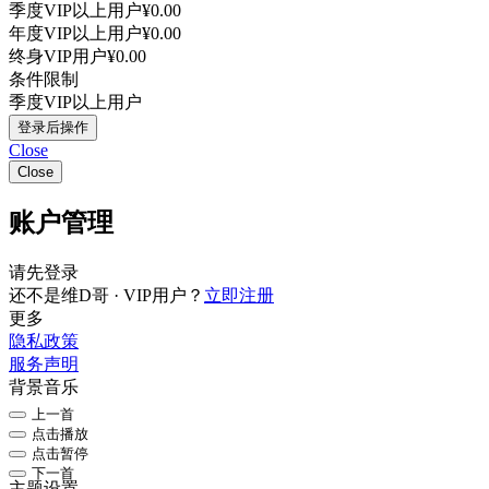
季度VIP以上用户
¥0.00
年度VIP以上用户
¥0.00
终身VIP用户
¥0.00
条件限制
季度VIP以上用户
登录后操作
Close
Close
账户管理
请先登录
还不是维D哥 · VIP用户？
立即注册
更多
隐私政策
服务声明
背景音乐
上一首
点击播放
点击暂停
下一首
主题设置