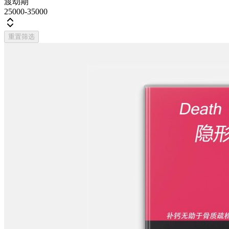
渡劫期
25000-35000
重置筛选