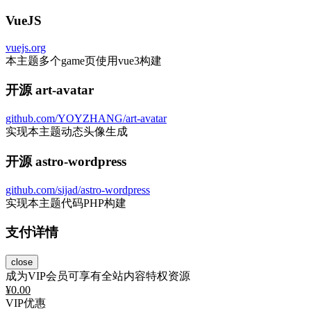
VueJS
vuejs.org
本主题多个game页使用vue3构建
开源 art-avatar
github.com/YOYZHANG/art-avatar
实现本主题动态头像生成
开源 astro-wordpress
github.com/sijad/astro-wordpress
实现本主题代码PHP构建
支付详情
close
成为VIP会员可享有全站内容特权资源
¥
0.00
VIP优惠