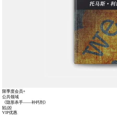
限季度会员+
公共领域
《隐形杀手——补钙剂》
¥
0.00
VIP优惠