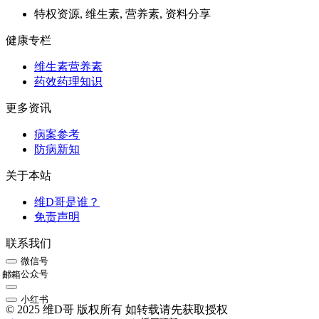
特权资源, 维生素, 营养素, 资料分享
健康专栏
维生素营养素
药效药理知识
更多资讯
病案参考
防病新知
关于本站
维D哥是谁？
免责声明
联系我们
微信号
公众号
邮箱
小红书
© 2025 维D哥 版权所有 如转载请先获取授权