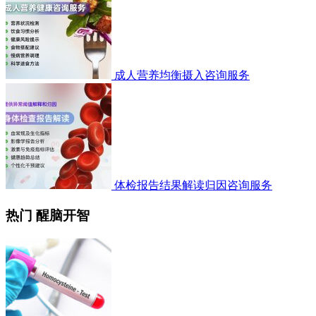
成人营养均衡摄入咨询服务
体检报告结果解读归因咨询服务
热门 醒脑开智