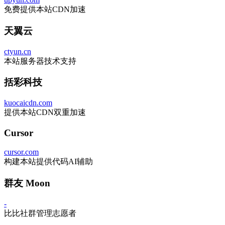
免费提供本站CDN加速
天翼云
ctyun.cn
本站服务器技术支持
括彩科技
kuocaicdn.com
提供本站CDN双重加速
Cursor
cursor.com
构建本站提供代码AI辅助
群友 Moon
-
比比社群管理志愿者