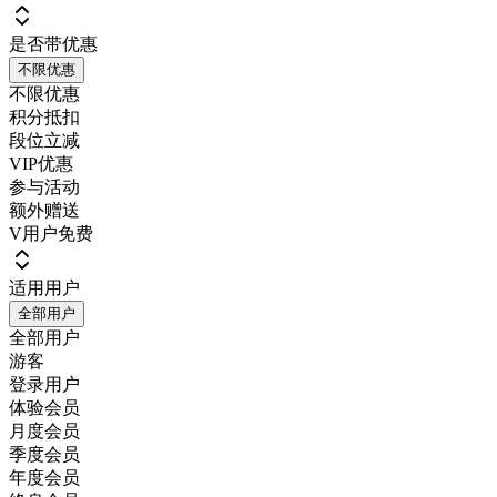
是否带优惠
不限优惠
不限优惠
积分抵扣
段位立减
VIP优惠
参与活动
额外赠送
V用户免费
适用用户
全部用户
全部用户
游客
登录用户
体验会员
月度会员
季度会员
年度会员