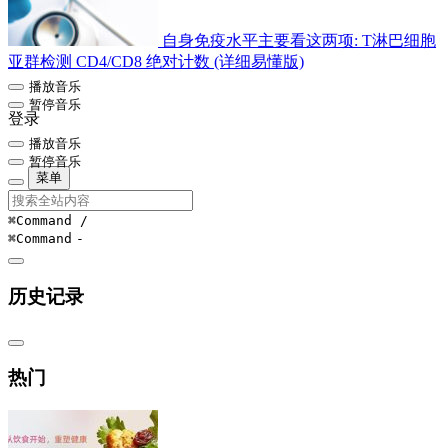
自身免疫水平主要看这两项: T淋巴细胞
亚群检测 CD4/CD8 绝对计数 (详细易懂版)
播放音乐
暂停音乐
登录
播放音乐
暂停音乐
菜单
⌘Command
/
⌘Command
-
历史记录
热门