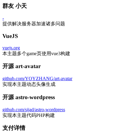
群友 小天
-
提供解决服务器加速诸多问题
VueJS
vuejs.org
本主题多个game页使用vue3构建
开源 art-avatar
github.com/YOYZHANG/art-avatar
实现本主题动态头像生成
开源 astro-wordpress
github.com/sijad/astro-wordpress
实现本主题代码PHP构建
支付详情