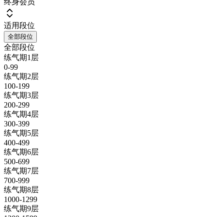
终身会员
适用段位
全部段位
全部段位
练气期1层
0-99
练气期2层
100-199
练气期3层
200-299
练气期4层
300-399
练气期5层
400-499
练气期6层
500-699
练气期7层
700-999
练气期8层
1000-1299
练气期9层