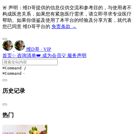
🚨 声明：维D哥提供的信息仅供交流和参考目的，与使用者不
构成医患关系，如果您有紧急医疗需求，请立即寻求专业医疗
帮助。如果你借鉴及使用了本平台的经验及分享方案，就代表
您已同意 维D哥平台的
免责条款 →
维D哥 · VIP
首页
✨ 咨询清单
👑 成为会员
💡 服务声明
⌘Command
/
⌘Command
-
历史记录
热门