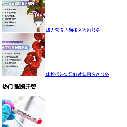
成人营养均衡摄入咨询服务
体检报告结果解读归因咨询服务
热门 醒脑开智