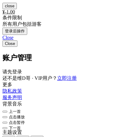
close
¥
-1.00
条件限制
所有用户包括游客
登录后操作
Close
Close
账户管理
请先登录
还不是维D哥 · VIP用户？
立即注册
更多
隐私政策
服务声明
背景音乐
上一首
点击播放
点击暂停
下一首
主题设置