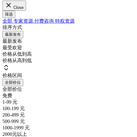
Close
筛选
全部
专家资源
付费咨询
特权资源
排序方式
最新发布
最新发布
最受欢迎
价格从低到高
价格从高到低
价格区间
全部价位
全部价位
免费
1-99 元
100-199 元
200-499 元
500-999 元
1000-1999 元
2000元以上