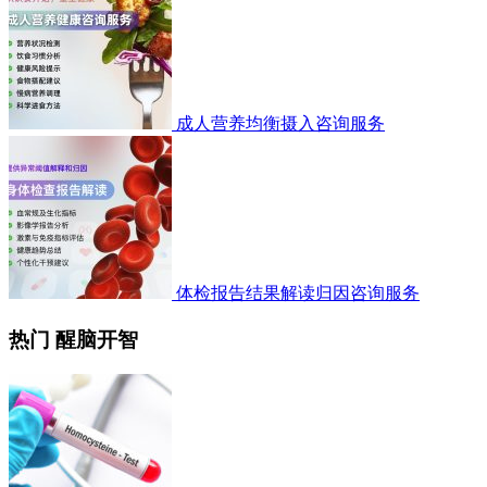
成人营养均衡摄入咨询服务
体检报告结果解读归因咨询服务
热门 醒脑开智