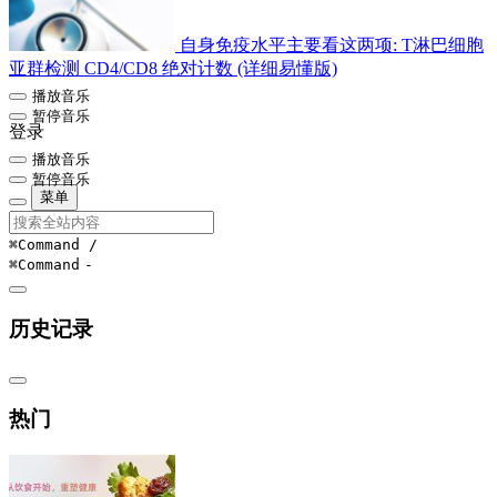
自身免疫水平主要看这两项: T淋巴细胞
亚群检测 CD4/CD8 绝对计数 (详细易懂版)
播放音乐
暂停音乐
登录
播放音乐
暂停音乐
菜单
⌘Command
/
⌘Command
-
历史记录
热门