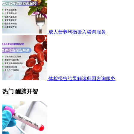
成人营养均衡摄入咨询服务
体检报告结果解读归因咨询服务
热门 醒脑开智