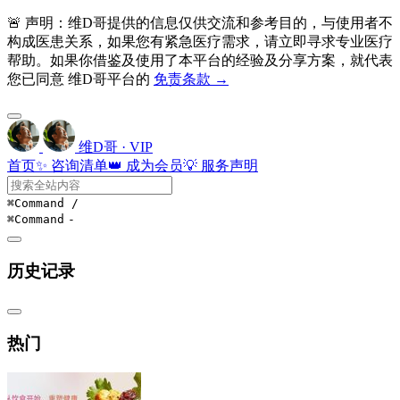
🚨 声明：维D哥提供的信息仅供交流和参考目的，与使用者不
构成医患关系，如果您有紧急医疗需求，请立即寻求专业医疗
帮助。如果你借鉴及使用了本平台的经验及分享方案，就代表
您已同意 维D哥平台的
免责条款 →
维D哥 · VIP
首页
✨ 咨询清单
👑 成为会员
💡 服务声明
⌘Command
/
⌘Command
-
历史记录
热门