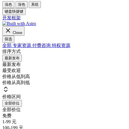
浅色
深色
系统
键盘快捷键
开发框架
Close
筛选
全部
专家资源
付费咨询
特权资源
排序方式
最新发布
最新发布
最受欢迎
价格从低到高
价格从高到低
价格区间
全部价位
全部价位
免费
1-99 元
100-199 元