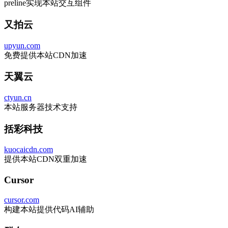
preline实现本站交互组件
又拍云
upyun.com
免费提供本站CDN加速
天翼云
ctyun.cn
本站服务器技术支持
括彩科技
kuocaicdn.com
提供本站CDN双重加速
Cursor
cursor.com
构建本站提供代码AI辅助