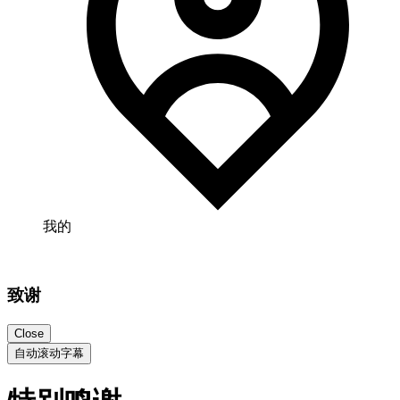
我的
致谢
Close
自动滚动字幕