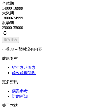
合体期
14000-18999
大乘期
18000-24999
渡劫期
25000-35000
重置筛选
-_-抱歉～暂时没有内容
健康专栏
维生素营养素
药效药理知识
更多资讯
病案参考
防病新知
关于本站