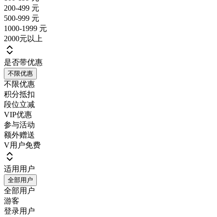
200-499 元
500-999 元
1000-1999 元
2000元以上
是否带优惠
不限优惠
不限优惠
积分抵扣
段位立减
VIP优惠
参与活动
额外赠送
V用户免费
适用用户
全部用户
全部用户
游客
登录用户