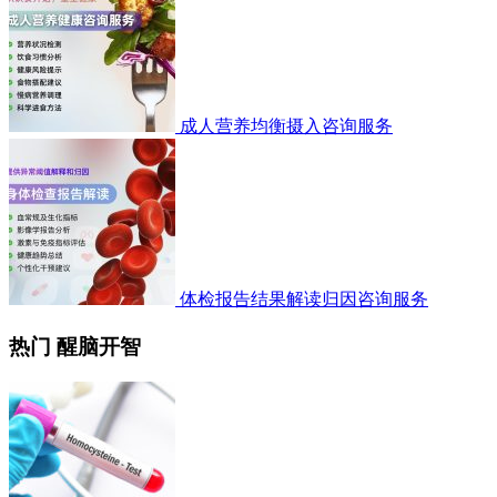
成人营养均衡摄入咨询服务
体检报告结果解读归因咨询服务
热门 醒脑开智