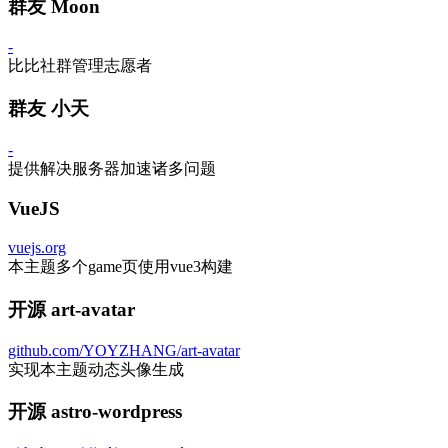
群友 Moon
-
比比社群管理志愿者
群友 小天
-
提供解决服务器加速诸多问题
VueJS
vuejs.org
本主题多个game页使用vue3构建
开源 art-avatar
github.com/YOYZHANG/art-avatar
实现本主题动态头像生成
开源 astro-wordpress