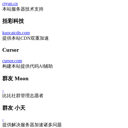
ctyun.cn
本站服务器技术支持
括彩科技
kuocaicdn.com
提供本站CDN双重加速
Cursor
cursor.com
构建本站提供代码AI辅助
群友 Moon
-
比比社群管理志愿者
群友 小天
-
提供解决服务器加速诸多问题