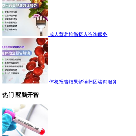
成人营养均衡摄入咨询服务
体检报告结果解读归因咨询服务
热门 醒脑开智