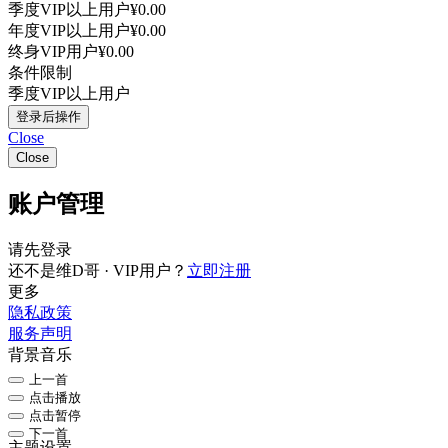
季度VIP以上用户
¥0.00
年度VIP以上用户
¥0.00
终身VIP用户
¥0.00
条件限制
季度VIP以上用户
登录后操作
Close
Close
账户管理
请先登录
还不是维D哥 · VIP用户？
立即注册
更多
隐私政策
服务声明
背景音乐
上一首
点击播放
点击暂停
下一首
主题设置