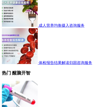
成人营养均衡摄入咨询服务
体检报告结果解读归因咨询服务
热门 醒脑开智