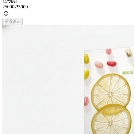
渡劫期
25000-35000
重置筛选