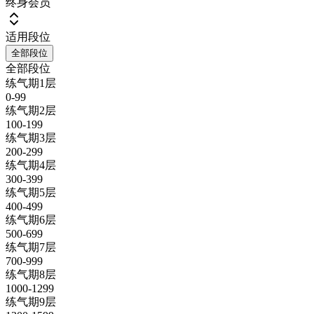
终身会员
适用段位
全部段位
全部段位
练气期1层
0-99
练气期2层
100-199
练气期3层
200-299
练气期4层
300-399
练气期5层
400-499
练气期6层
500-699
练气期7层
700-999
练气期8层
1000-1299
练气期9层