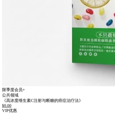
限季度会员+
公共领域
《高浓度维生素C注射与断糖的癌症治疗法》
¥
0.00
VIP优惠