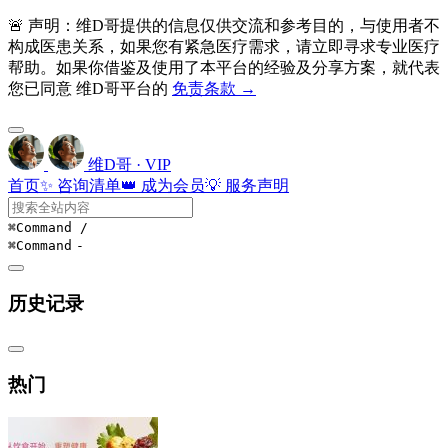
🚨 声明：维D哥提供的信息仅供交流和参考目的，与使用者不
构成医患关系，如果您有紧急医疗需求，请立即寻求专业医疗
帮助。如果你借鉴及使用了本平台的经验及分享方案，就代表
您已同意 维D哥平台的
免责条款 →
维D哥 · VIP
首页
✨ 咨询清单
👑 成为会员
💡 服务声明
⌘Command
/
⌘Command
-
历史记录
热门