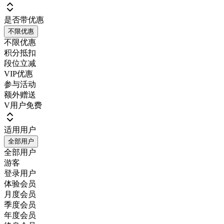
是否带优惠
不限优惠
不限优惠
积分抵扣
段位立减
VIP优惠
参与活动
额外赠送
V用户免费
适用用户
全部用户
全部用户
游客
登录用户
体验会员
月度会员
季度会员
年度会员