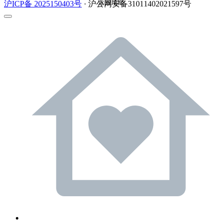
返回顶部
沪ICP备 2025150403号
· 沪公网安备31011402021597号