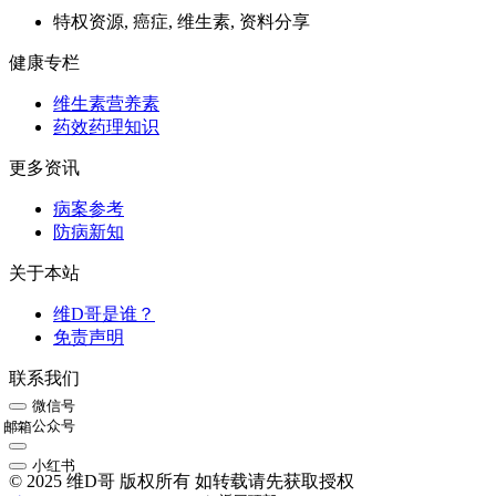
特权资源, 癌症, 维生素, 资料分享
健康专栏
维生素营养素
药效药理知识
更多资讯
病案参考
防病新知
关于本站
维D哥是谁？
免责声明
联系我们
微信号
公众号
邮箱
小红书
© 2025 维D哥 版权所有 如转载请先获取授权