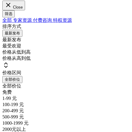
Close
筛选
全部
专家资源
付费咨询
特权资源
排序方式
最新发布
最新发布
最受欢迎
价格从低到高
价格从高到低
价格区间
全部价位
全部价位
免费
1-99 元
100-199 元
200-499 元
500-999 元
1000-1999 元
2000元以上