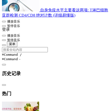
自身免疫水平主要看这两项: T淋巴细胞
亚群检测 CD4/CD8 绝对计数 (详细易懂版)
播放音乐
暂停音乐
登录
播放音乐
暂停音乐
菜单
⌘Command
/
⌘Command
-
历史记录
热门