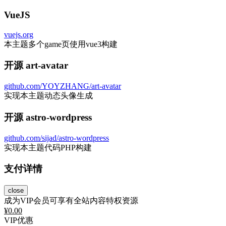
VueJS
vuejs.org
本主题多个game页使用vue3构建
开源 art-avatar
github.com/YOYZHANG/art-avatar
实现本主题动态头像生成
开源 astro-wordpress
github.com/sijad/astro-wordpress
实现本主题代码PHP构建
支付详情
close
成为VIP会员可享有全站内容特权资源
¥
0.00
VIP优惠