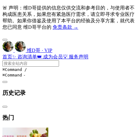
🚨 声明：维D哥提供的信息仅供交流和参考目的，与使用者不
构成医患关系，如果您有紧急医疗需求，请立即寻求专业医疗
帮助。如果你借鉴及使用了本平台的经验及分享方案，就代表
您已同意 维D哥平台的
免责条款 →
维D哥 · VIP
首页
✨ 咨询清单
👑 成为会员
💡 服务声明
⌘Command
/
⌘Command
-
历史记录
热门