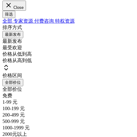
Close
筛选
全部
专家资源
付费咨询
特权资源
排序方式
最新发布
最新发布
最受欢迎
价格从低到高
价格从高到低
价格区间
全部价位
全部价位
免费
1-99 元
100-199 元
200-499 元
500-999 元
1000-1999 元
2000元以上