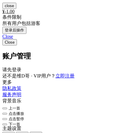
close
¥
-1.00
条件限制
所有用户包括游客
登录后操作
Close
Close
账户管理
请先登录
还不是维D哥 · VIP用户？
立即注册
更多
隐私政策
服务声明
背景音乐
上一首
点击播放
点击暂停
下一首
主题设置