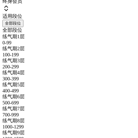
终身会员
适用段位
全部段位
全部段位
练气期1层
0-99
练气期2层
100-199
练气期3层
200-299
练气期4层
300-399
练气期5层
400-499
练气期6层
500-699
练气期7层
700-999
练气期8层
1000-1299
练气期9层