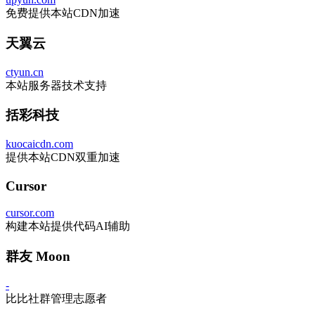
免费提供本站CDN加速
天翼云
ctyun.cn
本站服务器技术支持
括彩科技
kuocaicdn.com
提供本站CDN双重加速
Cursor
cursor.com
构建本站提供代码AI辅助
群友 Moon
-
比比社群管理志愿者