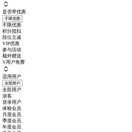
是否带优惠
不限优惠
不限优惠
积分抵扣
段位立减
VIP优惠
参与活动
额外赠送
V用户免费
适用用户
全部用户
全部用户
游客
登录用户
体验会员
月度会员
季度会员
年度会员