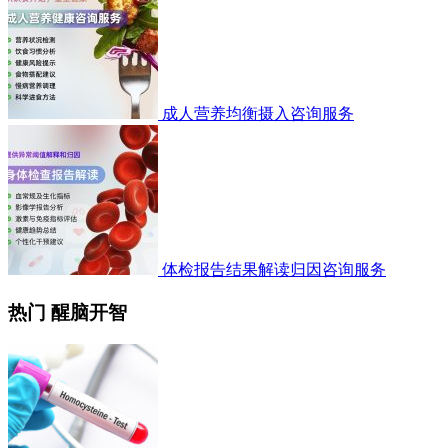
成人营养均衡摄入咨询服务
体检报告结果解读归因咨询服务
热门 醒脑开智