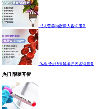
成人营养均衡摄入咨询服务
体检报告结果解读归因咨询服务
热门 醒脑开智