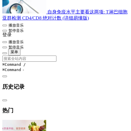
自身免疫水平主要看这两项: T淋巴细胞
亚群检测 CD4/CD8 绝对计数 (详细易懂版)
播放音乐
暂停音乐
登录
播放音乐
暂停音乐
菜单
⌘Command
/
⌘Command
-
历史记录
热门