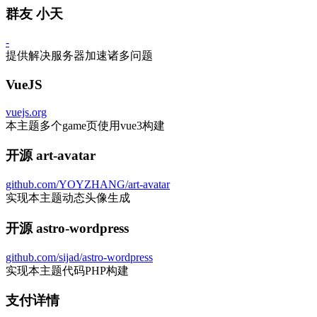
群友 小天
-
提供解决服务器加速诸多问题
VueJS
vuejs.org
本主题多个game页使用vue3构建
开源 art-avatar
github.com/YOYZHANG/art-avatar
实现本主题动态头像生成
开源 astro-wordpress
github.com/sijad/astro-wordpress
实现本主题代码PHP构建
支付详情