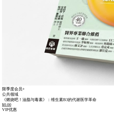
限季度会员+
公共领域
《燃烧吧！油脂与毒素》：维生素B3的代谢医学革命
¥
0.00
VIP优惠