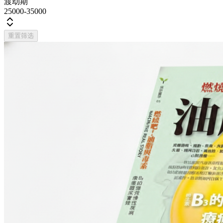
渡劫期
25000-35000
重置筛选