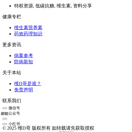
特权资源, 低碳抗糖, 维生素, 资料分享
健康专栏
维生素营养素
药效药理知识
更多资讯
病案参考
防病新知
关于本站
维D哥是谁？
免责声明
联系我们
微信号
公众号
邮箱
小红书
© 2025 维D哥 版权所有 如转载请先获取授权