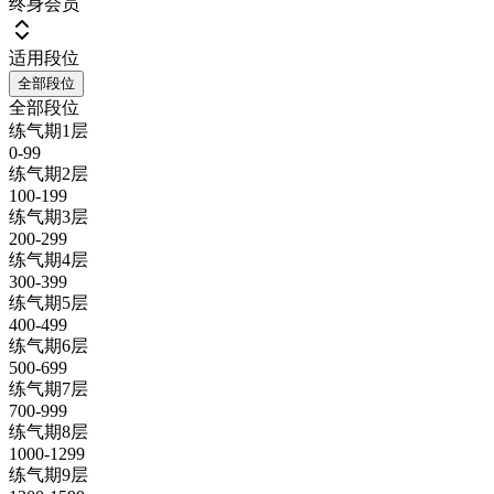
终身会员
适用段位
全部段位
全部段位
练气期1层
0-99
练气期2层
100-199
练气期3层
200-299
练气期4层
300-399
练气期5层
400-499
练气期6层
500-699
练气期7层
700-999
练气期8层
1000-1299
练气期9层