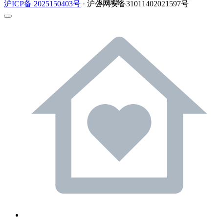
返回顶部
沪ICP备 2025150403号
· 沪公网安备31011402021597号