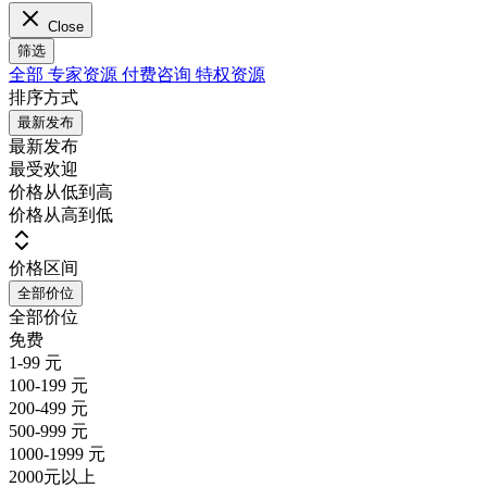
Close
筛选
全部
专家资源
付费咨询
特权资源
排序方式
最新发布
最新发布
最受欢迎
价格从低到高
价格从高到低
价格区间
全部价位
全部价位
免费
1-99 元
100-199 元
200-499 元
500-999 元
1000-1999 元
2000元以上