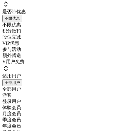
是否带优惠
不限优惠
不限优惠
积分抵扣
段位立减
VIP优惠
参与活动
额外赠送
V用户免费
适用用户
全部用户
全部用户
游客
登录用户
体验会员
月度会员
季度会员
年度会员