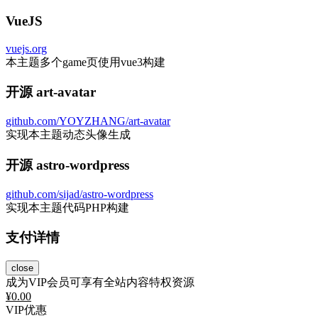
VueJS
vuejs.org
本主题多个game页使用vue3构建
开源 art-avatar
github.com/YOYZHANG/art-avatar
实现本主题动态头像生成
开源 astro-wordpress
github.com/sijad/astro-wordpress
实现本主题代码PHP构建
支付详情
close
成为VIP会员可享有全站内容特权资源
¥
0.00
VIP优惠