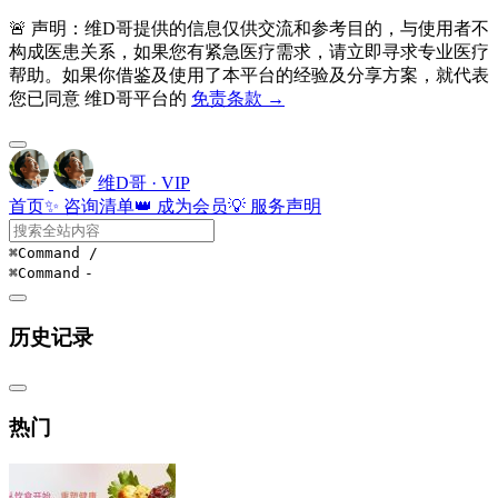
🚨 声明：维D哥提供的信息仅供交流和参考目的，与使用者不
构成医患关系，如果您有紧急医疗需求，请立即寻求专业医疗
帮助。如果你借鉴及使用了本平台的经验及分享方案，就代表
您已同意 维D哥平台的
免责条款 →
维D哥 · VIP
首页
✨ 咨询清单
👑 成为会员
💡 服务声明
⌘Command
/
⌘Command
-
历史记录
热门