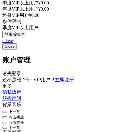
季度VIP以上用户
¥0.00
年度VIP以上用户
¥0.00
终身VIP用户
¥0.00
条件限制
季度VIP以上用户
登录后操作
Close
Close
账户管理
请先登录
还不是维D哥 · VIP用户？
立即注册
更多
隐私政策
服务声明
背景音乐
上一首
点击播放
点击暂停
下一首
主题设置