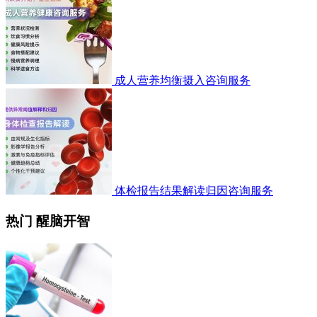
成人营养均衡摄入咨询服务
体检报告结果解读归因咨询服务
热门 醒脑开智