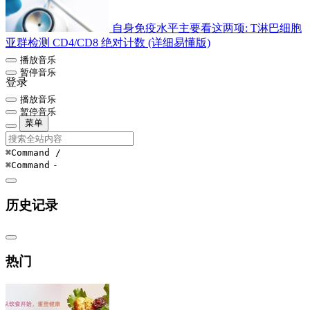
自身免疫水平主要看这两项: T淋巴细胞
亚群检测 CD4/CD8 绝对计数 (详细易懂版)
播放音乐
暂停音乐
登录
播放音乐
暂停音乐
菜单
⌘Command
/
⌘Command
-
历史记录
热门