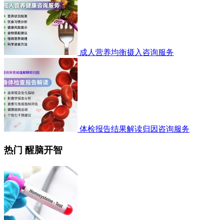
成人营养均衡摄入咨询服务
体检报告结果解读归因咨询服务
热门 醒脑开智