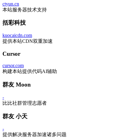
ctyun.cn
本站服务器技术支持
括彩科技
kuocaicdn.com
提供本站CDN双重加速
Cursor
cursor.com
构建本站提供代码AI辅助
群友 Moon
-
比比社群管理志愿者
群友 小天
-
提供解决服务器加速诸多问题